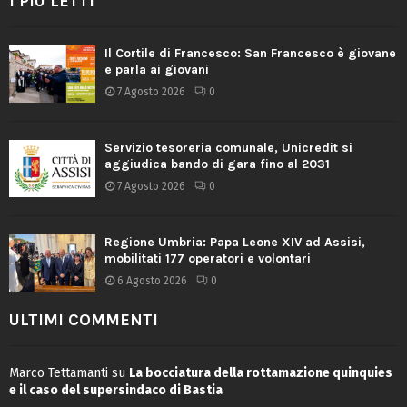
I PIÙ LETTI
Il Cortile di Francesco: San Francesco è giovane
e parla ai giovani
7 Agosto 2026
0
Servizio tesoreria comunale, Unicredit si
aggiudica bando di gara fino al 2031
7 Agosto 2026
0
Regione Umbria: Papa Leone XIV ad Assisi,
mobilitati 177 operatori e volontari
6 Agosto 2026
0
ULTIMI COMMENTI
Marco Tettamanti
su
La bocciatura della rottamazione quinquies
e il caso del supersindaco di Bastia