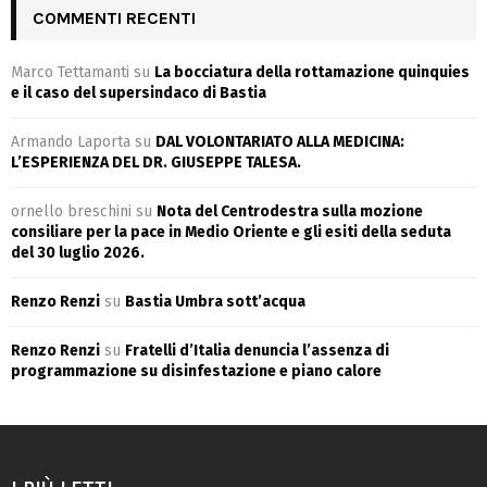
COMMENTI RECENTI
Marco Tettamanti
su
La bocciatura della rottamazione quinquies
e il caso del supersindaco di Bastia
Armando Laporta
su
DAL VOLONTARIATO ALLA MEDICINA:
L’ESPERIENZA DEL DR. GIUSEPPE TALESA.
ornello breschini
su
Nota del Centrodestra sulla mozione
consiliare per la pace in Medio Oriente e gli esiti della seduta
del 30 luglio 2026.
Renzo Renzi
su
Bastia Umbra sott’acqua
Renzo Renzi
su
Fratelli d’Italia denuncia l’assenza di
programmazione su disinfestazione e piano calore