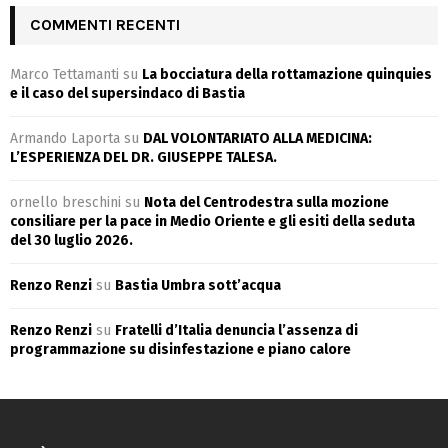
COMMENTI RECENTI
Marco Tettamanti
su
La bocciatura della rottamazione quinquies
e il caso del supersindaco di Bastia
Armando Laporta
su
DAL VOLONTARIATO ALLA MEDICINA:
L’ESPERIENZA DEL DR. GIUSEPPE TALESA.
ornello breschini
su
Nota del Centrodestra sulla mozione
consiliare per la pace in Medio Oriente e gli esiti della seduta
del 30 luglio 2026.
Renzo Renzi
su
Bastia Umbra sott’acqua
Renzo Renzi
su
Fratelli d’Italia denuncia l’assenza di
programmazione su disinfestazione e piano calore