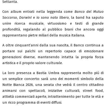
Settanta.
Con album entrati nella leggenda come
Banco del Mutuo
Soccorso
,
Darwin!
e
Io sono nato libero
, la band ha saputo
unire ricerca musicale, virtuosismo e testi di grande
profondità, regalando al pubblico brani che ancora oggi
rappresentano pietre miliari della musica italiana.
A oltre cinquant’anni dalla sua nascita, il Banco continua a
portare sui palchi un repertorio capace di emozionare
generazioni diverse, mantenendo intatta la propria forza
artistica e il proprio valore culturale.
La loro presenza a Bastia Umbra rappresenta molto più di
un semplice concerto: sarà uno dei momenti simbolo della
Notte Bianca 2026, una serata che vedrà il centro cittadino
animarsi con spettacoli, iniziative culturali, street food,
attività commerciali aperte, intrattenimento per tutte le età e
un ricco programma di eventi diffusi.