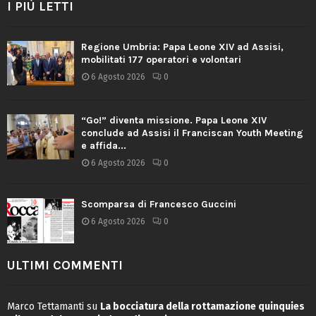
I PIÙ LETTI
Regione Umbria: Papa Leone XIV ad Assisi,
mobilitati 177 operatori e volontari
6 Agosto 2026
0
“Go!” diventa missione. Papa Leone XIV
conclude ad Assisi il Franciscan Youth Meeting
e affida...
6 Agosto 2026
0
Scomparsa di Francesco Guccini
6 Agosto 2026
0
ULTIMI COMMENTI
Marco Tettamanti
su
La bocciatura della rottamazione quinquies