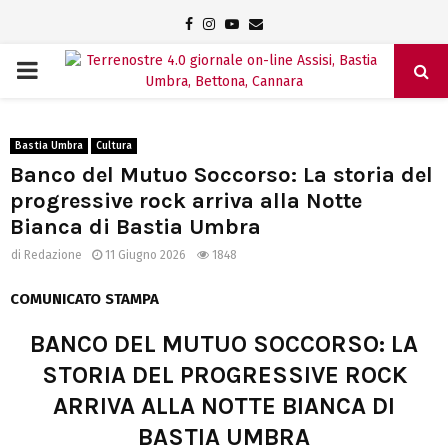
Facebook
Instagram
Youtube
Email
PRIMARY
MENU
Bastia Umbra
Cultura
Banco del Mutuo Soccorso: La storia del
progressive rock arriva alla Notte
Bianca di Bastia Umbra
di
Redazione
11 Giugno 2026
1848
COMUNICATO STAMPA
BANCO DEL MUTUO SOCCORSO: LA
STORIA DEL PROGRESSIVE ROCK
ARRIVA ALLA NOTTE BIANCA DI
BASTIA UMBRA