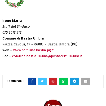
Irene Marra
Staff del Sindaco
075 8018 318
Comune di Bastia Umbra
Piazza Cavour, 19 – 06083 – Bastia Umbra (PG)
Web –
www.comune.bastia.pg.it
Pec –
comune.bastiaumbra@postacert.umbria.it
CONDIVIDI