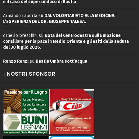
e il caso del supersindaco di Bastia
Armando Laporta
su
DAL VOLONTARIATO ALLA MEDICINA:
L’ESPERIENZA DEL DR. GIUSEPPE TALESA.
ornello breschini
su
Nota del Centrodestra sulla mozione
consiliare per la pace in Medio Oriente e gli esiti della seduta
del 30 luglio 2026.
Renzo Renzi
su
Bastia Umbra sott’acqua
I NOSTRI SPONSOR