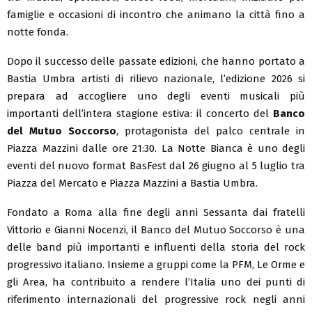
famiglie e occasioni di incontro che animano la città fino a
notte fonda.
Dopo il successo delle passate edizioni, che hanno portato a
Bastia Umbra artisti di rilievo nazionale, l’edizione 2026 si
prepara ad accogliere uno degli eventi musicali più
importanti dell’intera stagione estiva: il concerto del
Banco
del Mutuo Soccorso
, protagonista del palco centrale in
Piazza Mazzini dalle ore 21:30. La Notte Bianca è uno degli
eventi del nuovo format BasFest dal 26 giugno al 5 luglio tra
Piazza del Mercato e Piazza Mazzini a Bastia Umbra.
Fondato a Roma alla fine degli anni Sessanta dai fratelli
Vittorio e Gianni Nocenzi, il Banco del Mutuo Soccorso è una
delle band più importanti e influenti della storia del rock
progressivo italiano. Insieme a gruppi come la PFM, Le Orme e
gli Area, ha contribuito a rendere l’Italia uno dei punti di
riferimento internazionali del progressive rock negli anni