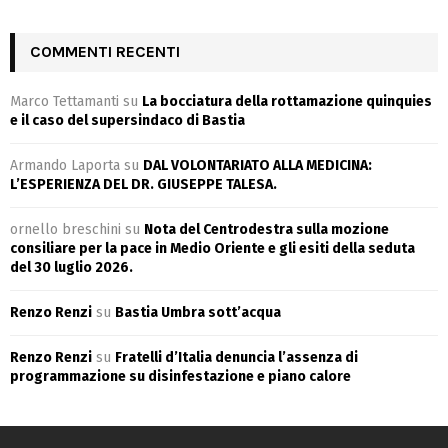
COMMENTI RECENTI
Marco Tettamanti
su
La bocciatura della rottamazione quinquies
e il caso del supersindaco di Bastia
Armando Laporta
su
DAL VOLONTARIATO ALLA MEDICINA:
L’ESPERIENZA DEL DR. GIUSEPPE TALESA.
ornello breschini
su
Nota del Centrodestra sulla mozione
consiliare per la pace in Medio Oriente e gli esiti della seduta
del 30 luglio 2026.
Renzo Renzi
su
Bastia Umbra sott’acqua
Renzo Renzi
su
Fratelli d’Italia denuncia l’assenza di
programmazione su disinfestazione e piano calore