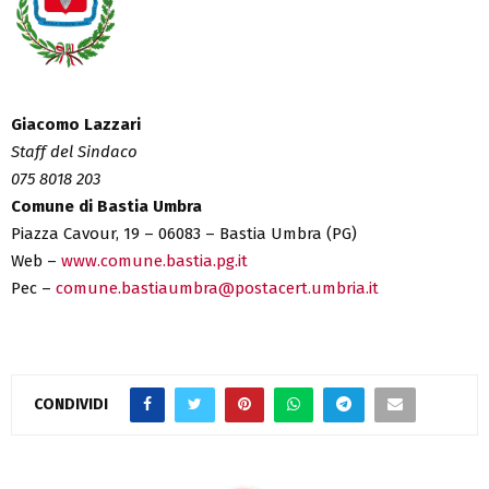
Giacomo Lazzari
Staff del Sindaco
075 8018 203
Comune di Bastia Umbra
Piazza Cavour, 19 – 06083 – Bastia Umbra (PG)
Web –
www.comune.bastia.pg.it
Pec –
comune.bastiaumbra@postacert.umbria.it
CONDIVIDI