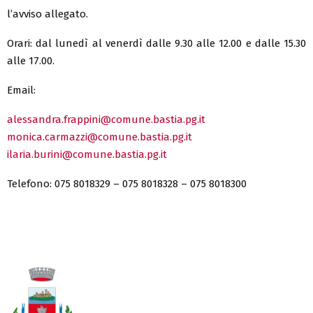
l’avviso allegato.
Orari: dal lunedì al venerdì dalle 9.30 alle 12.00 e dalle 15.30
alle 17.00.
Email:
alessandra.frappini@comune.bastia.pg.it
monica.carmazzi@comune.bastia.pg.it
ilaria.burini@comune.bastia.pg.it
Telefono: 075 8018329 – 075 8018328 – 075 8018300