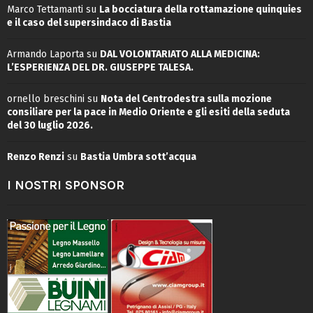
Marco Tettamanti
su
La bocciatura della rottamazione quinquies
e il caso del supersindaco di Bastia
Armando Laporta
su
DAL VOLONTARIATO ALLA MEDICINA:
L’ESPERIENZA DEL DR. GIUSEPPE TALESA.
ornello breschini
su
Nota del Centrodestra sulla mozione
consiliare per la pace in Medio Oriente e gli esiti della seduta
del 30 luglio 2026.
Renzo Renzi
su
Bastia Umbra sott’acqua
I NOSTRI SPONSOR