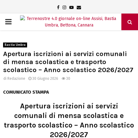
Facebook
Instagram
Youtube
Email
PRIMARY
MENU
Bastia Umbra
Apertura iscrizioni ai servizi comunali
di mensa scolastica e trasporto
scolastico – Anno scolastico 2026/2027
di
Redazione
30 Giugno 2026
30
COMUNICATO STAMPA
Apertura iscrizioni ai servizi
comunali di mensa scolastica e
trasporto scolastico – Anno scolastico
2026/2027