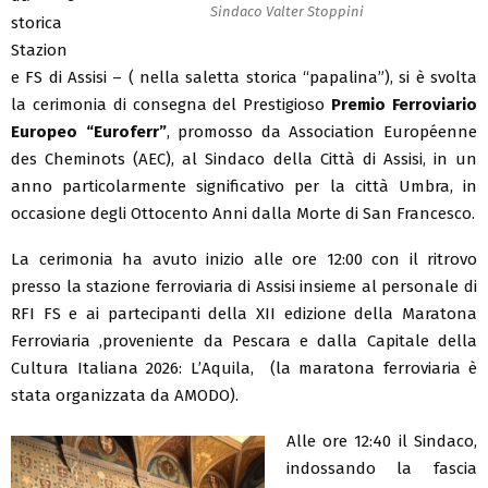
Sindaco Valter Stoppini
storica
Stazion
e FS di Assisi – ( nella saletta storica “papalina”), si è svolta
la cerimonia di consegna del Prestigioso
Premio Ferroviario
Europeo “Euroferr”
, promosso da Association Européenne
des Cheminots (AEC), al Sindaco della Città di Assisi, in un
anno particolarmente significativo per la città Umbra, in
occasione degli Ottocento Anni dalla Morte di San Francesco.
La cerimonia ha avuto inizio alle ore 12:00 con il ritrovo
presso la stazione ferroviaria di Assisi insieme al personale di
RFI FS e ai partecipanti della XII edizione della Maratona
Ferroviaria ,proveniente da Pescara e dalla Capitale della
Cultura Italiana 2026: L’Aquila, (la maratona ferroviaria è
stata organizzata da AMODO).
Alle ore 12:40 il Sindaco,
indossando la fascia