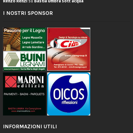
Renzo Renzi
su
Bastia Umbra sott’acqua
I NOSTRI SPONSOR
INFORMAZIONI UTILI