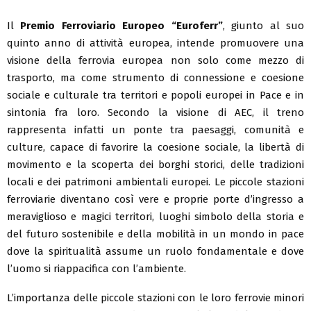
Il
Premio Ferroviario Europeo “Euroferr”
, giunto al suo
quinto anno di attività europea, intende promuovere una
visione della ferrovia europea non solo come mezzo di
trasporto, ma come strumento di connessione e coesione
sociale e culturale tra territori e popoli europei in Pace e in
sintonia fra loro. Secondo la visione di AEC, il treno
rappresenta infatti un ponte tra paesaggi, comunità e
culture, capace di favorire la coesione sociale, la libertà di
movimento e la scoperta dei borghi storici, delle tradizioni
locali e dei patrimoni ambientali europei. Le piccole stazioni
ferroviarie diventano così vere e proprie porte d’ingresso a
meraviglioso e magici territori, luoghi simbolo della storia e
del futuro sostenibile e della mobilità in un mondo in pace
dove la spiritualità assume un ruolo fondamentale e dove
l’uomo si riappacifica con l’ambiente.
L’importanza delle piccole stazioni con le loro ferrovie minori