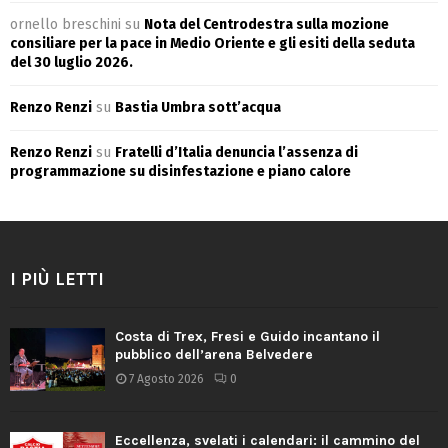
ornello breschini
su
Nota del Centrodestra sulla mozione
consiliare per la pace in Medio Oriente e gli esiti della seduta
del 30 luglio 2026.
Renzo Renzi
su
Bastia Umbra sott’acqua
Renzo Renzi
su
Fratelli d’Italia denuncia l’assenza di
programmazione su disinfestazione e piano calore
I PIÙ LETTI
Costa di Trex, Fresi e Guido incantano il
pubblico dell’arena Belvedere
7 Agosto 2026
0
Eccellenza, svelati i calendari: il cammino del