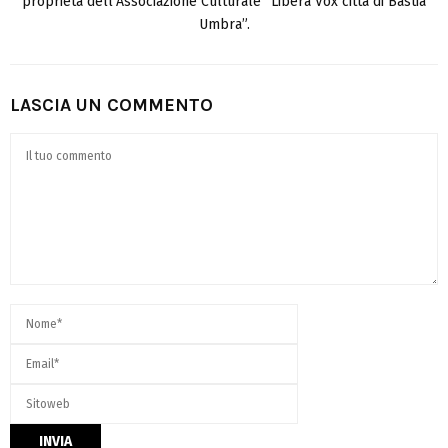
proprietà dell’Associazione Culturale “Libera Vox città di Bastia
Umbra”.
LASCIA UN COMMENTO