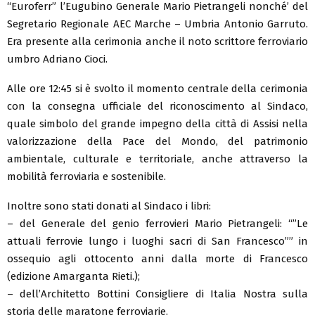
“Euroferr” l’Eugubino Generale Mario Pietrangeli nonché’ del
Segretario Regionale AEC Marche – Umbria Antonio Garruto.
Era presente alla cerimonia anche il noto scrittore ferroviario
umbro Adriano Cioci.
Alle ore 12:45 si è svolto il momento centrale della cerimonia
con la consegna ufficiale del riconoscimento al Sindaco,
quale simbolo del grande impegno della città di Assisi nella
valorizzazione della Pace del Mondo, del patrimonio
ambientale, culturale e territoriale, anche attraverso la
mobilità ferroviaria e sostenibile.
Inoltre sono stati donati al Sindaco i libri:
– del Generale del genio ferrovieri Mario Pietrangeli: “”Le
attuali ferrovie lungo i luoghi sacri di San Francesco”” in
ossequio agli ottocento anni dalla morte di Francesco
(edizione Amarganta Rieti.);
– dell’Architetto Bottini Consigliere di Italia Nostra sulla
storia delle maratone ferroviarie.