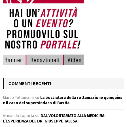
COMMENTI RECENTI
Marco Tettamanti
su
La bocciatura della rottamazione quinquies
e il caso del supersindaco di Bastia
Armando Laporta
su
DAL VOLONTARIATO ALLA MEDICINA:
L’ESPERIENZA DEL DR. GIUSEPPE TALESA.