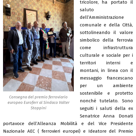
tricolore, ha portato il
saluto
dell’Amministrazione
comunale e della Città,
sottolineando il valore
simbolico della ferrovia
come infrastruttura
culturale e sociale per i
territori interni e
montani, in linea con il
messaggio francescano
per un ambiente
sostenibile e protetto
Consegna del premio ferroviario
nonché tutelato. Sono
europeo Euroferr al Sindaco Valter
seguiti i saluti della ex
Stoppini
Senatrice Anna Donati
portavoce dell’Alleanza Mobilità e del Vice Presidente
Nazionale AEC ( ferrovieri europei) e Ideatore del Premio