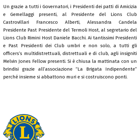
Un grazie a tutti i Governatori, i Presidenti dei patti di Amicizia
e Gemellaggi presenti, al Presidente del Lions Club
Castrovillari Francesco Alberti, Alessandra Candela
Presidente Past Presidente del Termoli Host, al segretario del
Lions Club Rimini Host Daniele Bacchi. Ai tantissimi Presidenti
e Past Presidenti dei Club umbri e non solo, a tutti gli
officers’s multidistrettuali, distrettuali e di club, agli insigniti
Melvin Jones Fellow presenti. Si è chiusa la mattinata con un
brindisi grazie all’associazione “La Brigata Indipendente”
perché insieme si abbattono muri e si costruiscono ponti.