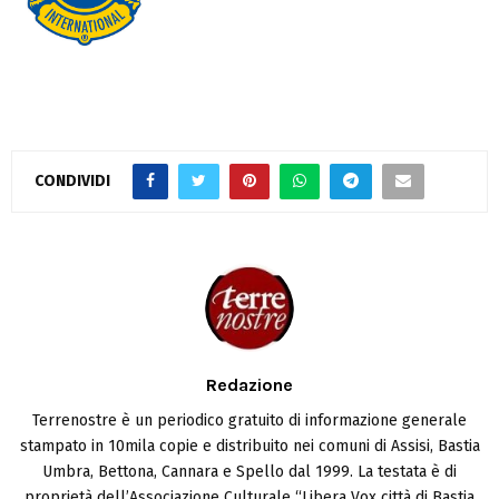
CONDIVIDI
Redazione
Terrenostre è un periodico gratuito di informazione generale
stampato in 10mila copie e distribuito nei comuni di Assisi, Bastia
Umbra, Bettona, Cannara e Spello dal 1999. La testata è di
proprietà dell’Associazione Culturale “Libera Vox città di Bastia