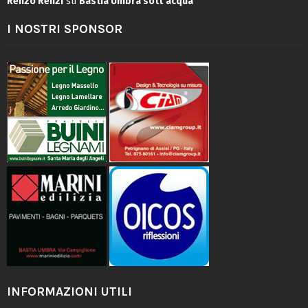
Renzo Renzi
su
Bastia Umbra sott’acqua
I NOSTRI SPONSOR
INFORMAZIONI UTILI