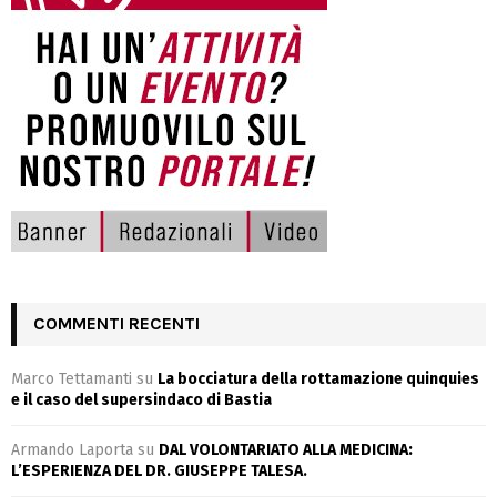
COMMENTI RECENTI
Marco Tettamanti
su
La bocciatura della rottamazione quinquies
e il caso del supersindaco di Bastia
Armando Laporta
su
DAL VOLONTARIATO ALLA MEDICINA:
L’ESPERIENZA DEL DR. GIUSEPPE TALESA.