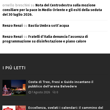
ornello breschini
su
Nota del Centrodestra sulla mozione
consiliare per la pace in Medio Oriente e gli esiti della seduta
del 30 luglio 2026.
Renzo Renzi
su
Bastia Umbra sott’acqua
Renzo Renzi
su
Fratelli d’Italia denuncia l’assenza di
programmazione su disinfestazione e piano calore
I PIÙ LETTI
Costa di Trex, Fresi e Guido incantano il
pubblico dell’arena Belvedere
7 Agosto 2026
0
Eccellenza, svelati i calendari: il cammino del