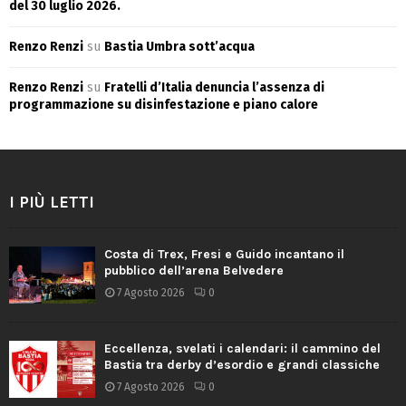
del 30 luglio 2026.
Renzo Renzi
su
Bastia Umbra sott’acqua
Renzo Renzi
su
Fratelli d’Italia denuncia l’assenza di
programmazione su disinfestazione e piano calore
I PIÙ LETTI
Costa di Trex, Fresi e Guido incantano il
pubblico dell’arena Belvedere
7 Agosto 2026
0
Eccellenza, svelati i calendari: il cammino del
Bastia tra derby d’esordio e grandi classiche
7 Agosto 2026
0