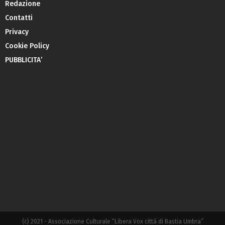
Redazione
Contatti
Privacy
Cookie Policy
PUBBLICITA’
(c) 2021 - Associazione Culturale “Libera Vox città di Bastia Umbra”