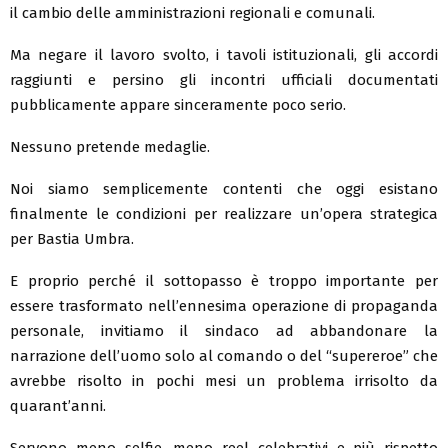
il cambio delle amministrazioni regionali e comunali.
Ma negare il lavoro svolto, i tavoli istituzionali, gli accordi
raggiunti e persino gli incontri ufficiali documentati
pubblicamente appare sinceramente poco serio.
Nessuno pretende medaglie.
Noi siamo semplicemente contenti che oggi esistano
finalmente le condizioni per realizzare un’opera strategica
per Bastia Umbra.
E proprio perché il sottopasso è troppo importante per
essere trasformato nell’ennesima operazione di propaganda
personale, invitiamo il sindaco ad abbandonare la
narrazione dell’uomo solo al comando o del “supereroe” che
avrebbe risolto in pochi mesi un problema irrisolto da
quarant’anni.
Servono meno selfie, meno reel celebrativi e più rispetto