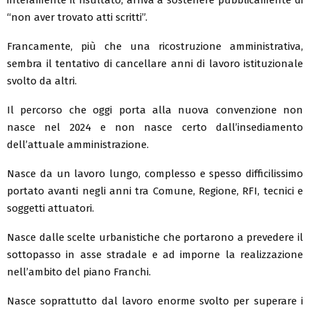
“non aver trovato atti scritti”.
Francamente, più che una ricostruzione amministrativa,
sembra il tentativo di cancellare anni di lavoro istituzionale
svolto da altri.
Il percorso che oggi porta alla nuova convenzione non
nasce nel 2024 e non nasce certo dall’insediamento
dell’attuale amministrazione.
Nasce da un lavoro lungo, complesso e spesso difficilissimo
portato avanti negli anni tra Comune, Regione, RFI, tecnici e
soggetti attuatori.
Nasce dalle scelte urbanistiche che portarono a prevedere il
sottopasso in asse stradale e ad imporne la realizzazione
nell’ambito del piano Franchi.
Nasce soprattutto dal lavoro enorme svolto per superare i