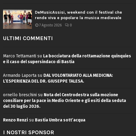
DeMusicAssisi, weekend con il festival che
rende viva e popolare la musica medievale
7 Agosto 2026
0
ULTIMI COMMENTI
Marco Tettamanti
su
La bocciatura della rottamazione quinquies
e il caso del supersindaco di Bastia
Armando Laporta
su
DAL VOLONTARIATO ALLA MEDICINA:
L’ESPERIENZA DEL DR. GIUSEPPE TALESA.
ornello breschini
su
Nota del Centrodestra sulla mozione
consiliare per la pace in Medio Oriente e gli esiti della seduta
del 30 luglio 2026.
Renzo Renzi
su
Bastia Umbra sott’acqua
I NOSTRI SPONSOR