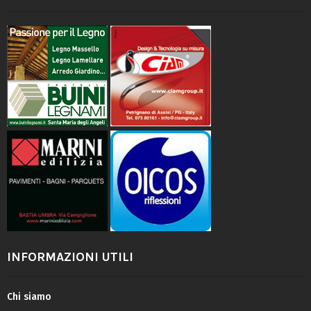
INFORMAZIONI UTILI
Chi siamo