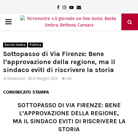
Facebook
Instagram
Youtube
Email
PRIMARY
MENU
Bastia Umbra
Politica
Sottopasso di Via Firenze: Bene
l’approvazione della regione, ma il
sindaco eviti di riscrivere la storia
di
Redazione
25 Maggio 2026
445
COMUNICATO STAMPA
SOTTOPASSO DI VIA FIRENZE: BENE
L’APPROVAZIONE DELLA REGIONE,
MA IL SINDACO EVITI DI RISCRIVERE LA
STORIA