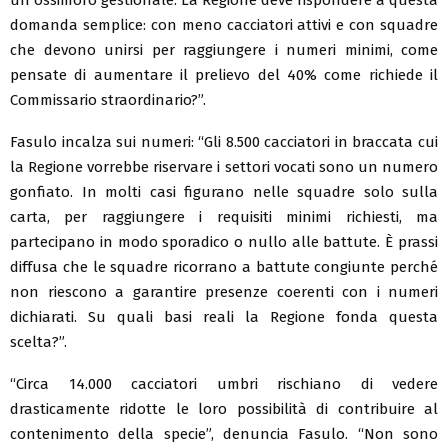
domanda semplice: con meno cacciatori attivi e con squadre
che devono unirsi per raggiungere i numeri minimi, come
pensate di aumentare il prelievo del 40% come richiede il
Commissario straordinario?”.
Fasulo incalza sui numeri: “Gli 8.500 cacciatori in braccata cui
la Regione vorrebbe riservare i settori vocati sono un numero
gonfiato. In molti casi figurano nelle squadre solo sulla
carta, per raggiungere i requisiti minimi richiesti, ma
partecipano in modo sporadico o nullo alle battute. È prassi
diffusa che le squadre ricorrano a battute congiunte perché
non riescono a garantire presenze coerenti con i numeri
dichiarati. Su quali basi reali la Regione fonda questa
scelta?”.
“Circa 14.000 cacciatori umbri rischiano di vedere
drasticamente ridotte le loro possibilità di contribuire al
contenimento della specie”, denuncia Fasulo. “Non sono