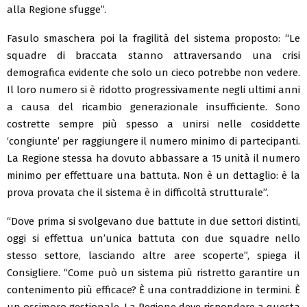
alla Regione sfugge”.
Fasulo smaschera poi la fragilità del sistema proposto: “Le
squadre di braccata stanno attraversando una crisi
demografica evidente che solo un cieco potrebbe non vedere.
Il loro numero si è ridotto progressivamente negli ultimi anni
a causa del ricambio generazionale insufficiente. Sono
costrette sempre più spesso a unirsi nelle cosiddette
‘congiunte’ per raggiungere il numero minimo di partecipanti.
La Regione stessa ha dovuto abbassare a 15 unità il numero
minimo per effettuare una battuta. Non è un dettaglio: è la
prova provata che il sistema è in difficoltà strutturale”.
“Dove prima si svolgevano due battute in due settori distinti,
oggi si effettua un’unica battuta con due squadre nello
stesso settore, lasciando altre aree scoperte”, spiega il
Consigliere. “Come può un sistema più ristretto garantire un
contenimento più efficace? È una contraddizione in termini. È
un ossimoro gestionale. La Regione deve rispondere a questa