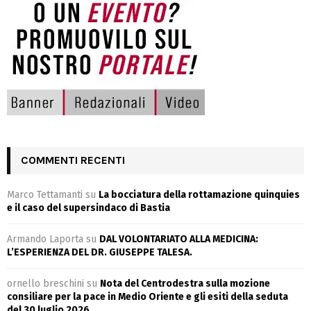
COMMENTI RECENTI
Marco Tettamanti
su
La bocciatura della rottamazione quinquies
e il caso del supersindaco di Bastia
Armando Laporta
su
DAL VOLONTARIATO ALLA MEDICINA:
L’ESPERIENZA DEL DR. GIUSEPPE TALESA.
ornello breschini
su
Nota del Centrodestra sulla mozione
consiliare per la pace in Medio Oriente e gli esiti della seduta
del 30 luglio 2026.