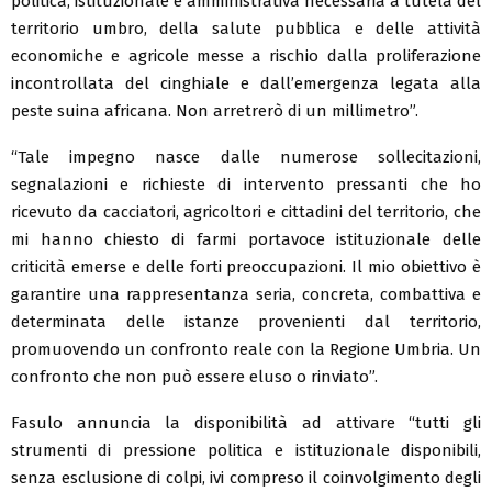
politica, istituzionale e amministrativa necessaria a tutela del
territorio umbro, della salute pubblica e delle attività
economiche e agricole messe a rischio dalla proliferazione
incontrollata del cinghiale e dall’emergenza legata alla
peste suina africana. Non arretrerò di un millimetro”.
“Tale impegno nasce dalle numerose sollecitazioni,
segnalazioni e richieste di intervento pressanti che ho
ricevuto da cacciatori, agricoltori e cittadini del territorio, che
mi hanno chiesto di farmi portavoce istituzionale delle
criticità emerse e delle forti preoccupazioni. Il mio obiettivo è
garantire una rappresentanza seria, concreta, combattiva e
determinata delle istanze provenienti dal territorio,
promuovendo un confronto reale con la Regione Umbria. Un
confronto che non può essere eluso o rinviato”.
Fasulo annuncia la disponibilità ad attivare “tutti gli
strumenti di pressione politica e istituzionale disponibili,
senza esclusione di colpi, ivi compreso il coinvolgimento degli