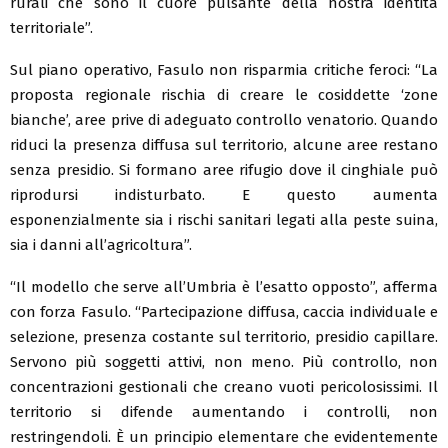
rurali che sono il cuore pulsante della nostra identità
territoriale”.
Sul piano operativo, Fasulo non risparmia critiche feroci: “La
proposta regionale rischia di creare le cosiddette ‘zone
bianche’, aree prive di adeguato controllo venatorio. Quando
riduci la presenza diffusa sul territorio, alcune aree restano
senza presidio. Si formano aree rifugio dove il cinghiale può
riprodursi indisturbato. E questo aumenta
esponenzialmente sia i rischi sanitari legati alla peste suina,
sia i danni all’agricoltura”.
“Il modello che serve all’Umbria è l’esatto opposto”, afferma
con forza Fasulo. “Partecipazione diffusa, caccia individuale e
selezione, presenza costante sul territorio, presidio capillare.
Servono più soggetti attivi, non meno. Più controllo, non
concentrazioni gestionali che creano vuoti pericolosissimi. Il
territorio si difende aumentando i controlli, non
restringendoli. È un principio elementare che evidentemente