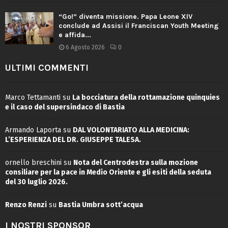
“Go!” diventa missione. Papa Leone XIV
conclude ad Assisi il Franciscan Youth Meeting
e affida...
6 Agosto 2026
0
ULTIMI COMMENTI
Marco Tettamanti
su
La bocciatura della rottamazione quinquies
e il caso del supersindaco di Bastia
Armando Laporta
su
DAL VOLONTARIATO ALLA MEDICINA:
L’ESPERIENZA DEL DR. GIUSEPPE TALESA.
ornello breschini
su
Nota del Centrodestra sulla mozione
consiliare per la pace in Medio Oriente e gli esiti della seduta
del 30 luglio 2026.
Renzo Renzi
su
Bastia Umbra sott’acqua
I NOSTRI SPONSOR