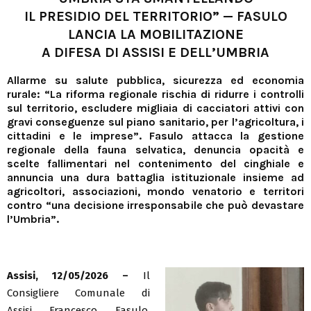
IL PRESIDIO DEL TERRITORIO” — FASULO
LANCIA LA MOBILITAZIONE
A DIFESA DI ASSISI E DELL’UMBRIA
Allarme su salute pubblica, sicurezza ed economia
rurale: “La riforma regionale rischia di ridurre i controlli
sul territorio, escludere migliaia di cacciatori attivi con
gravi conseguenze sul piano sanitario, per l’agricoltura, i
cittadini e le imprese”. Fasulo attacca la gestione
regionale della fauna selvatica, denuncia opacità e
scelte fallimentari nel contenimento del cinghiale e
annuncia una dura battaglia istituzionale insieme ad
agricoltori, associazioni, mondo venatorio e territori
contro “una decisione irresponsabile che può devastare
l’Umbria”.
Assisi, 12/05/2026 –
Il
Consigliere Comunale di
Assisi Francesco Fasulo,