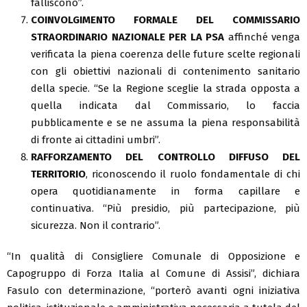
falliscono”.
COINVOLGIMENTO FORMALE DEL COMMISSARIO
STRAORDINARIO NAZIONALE PER LA PSA
affinché venga
verificata la piena coerenza delle future scelte regionali
con gli obiettivi nazionali di contenimento sanitario
della specie. “Se la Regione sceglie la strada opposta a
quella indicata dal Commissario, lo faccia
pubblicamente e se ne assuma la piena responsabilità
di fronte ai cittadini umbri”.
RAFFORZAMENTO DEL CONTROLLO DIFFUSO DEL
TERRITORIO
, riconoscendo il ruolo fondamentale di chi
opera quotidianamente in forma capillare e
continuativa. “Più presidio, più partecipazione, più
sicurezza. Non il contrario”.
“In qualità di Consigliere Comunale di Opposizione e
Capogruppo di Forza Italia al Comune di Assisi”, dichiara
Fasulo con determinazione, “porterò avanti ogni iniziativa