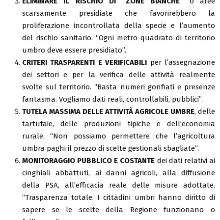
ELIMINARE IL RISCHIO DI “ZONE BIANCHE”
o aree
scarsamente presidiate che favorirebbero la
proliferazione incontrollata della specie e l’aumento
del rischio sanitario. “Ogni metro quadrato di territorio
umbro deve essere presidiato”.
CRITERI TRASPARENTI E VERIFICABILI
per l’assegnazione
dei settori e per la verifica delle attività realmente
svolte sul territorio. “Basta numeri gonfiati e presenze
fantasma. Vogliamo dati reali, controllabili, pubblici”.
TUTELA MASSIMA DELLE ATTIVITÀ AGRICOLE UMBRE
, delle
tartufaie, delle produzioni tipiche e dell’economia
rurale. “Non possiamo permettere che l’agricoltura
umbra paghi il prezzo di scelte gestionali sbagliate”.
MONITORAGGIO PUBBLICO E COSTANTE
dei dati relativi ai
cinghiali abbattuti, ai danni agricoli, alla diffusione
della PSA, all’efficacia reale delle misure adottate.
“Trasparenza totale. I cittadini umbri hanno diritto di
sapere se le scelte della Regione funzionano o