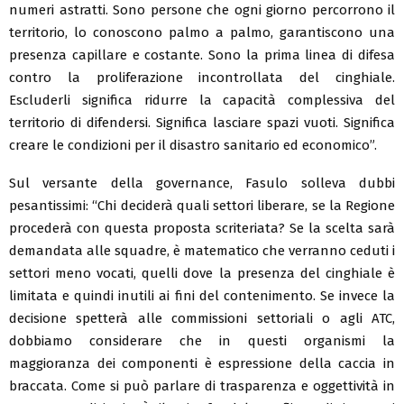
numeri astratti. Sono persone che ogni giorno percorrono il
territorio, lo conoscono palmo a palmo, garantiscono una
presenza capillare e costante. Sono la prima linea di difesa
contro la proliferazione incontrollata del cinghiale.
Escluderli significa ridurre la capacità complessiva del
territorio di difendersi. Significa lasciare spazi vuoti. Significa
creare le condizioni per il disastro sanitario ed economico”.
Sul versante della governance, Fasulo solleva dubbi
pesantissimi: “Chi deciderà quali settori liberare, se la Regione
procederà con questa proposta scriteriata? Se la scelta sarà
demandata alle squadre, è matematico che verranno ceduti i
settori meno vocati, quelli dove la presenza del cinghiale è
limitata e quindi inutili ai fini del contenimento. Se invece la
decisione spetterà alle commissioni settoriali o agli ATC,
dobbiamo considerare che in questi organismi la
maggioranza dei componenti è espressione della caccia in
braccata. Come si può parlare di trasparenza e oggettività in