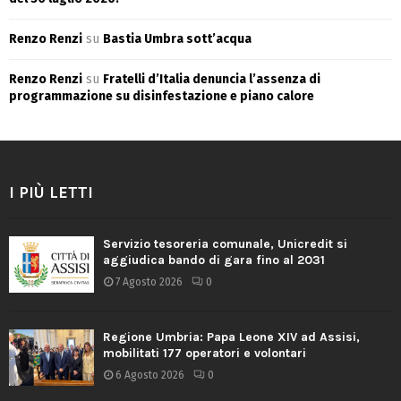
Renzo Renzi
su
Bastia Umbra sott’acqua
Renzo Renzi
su
Fratelli d’Italia denuncia l’assenza di
programmazione su disinfestazione e piano calore
I PIÙ LETTI
Servizio tesoreria comunale, Unicredit si
aggiudica bando di gara fino al 2031
7 Agosto 2026
0
Regione Umbria: Papa Leone XIV ad Assisi,
mobilitati 177 operatori e volontari
6 Agosto 2026
0