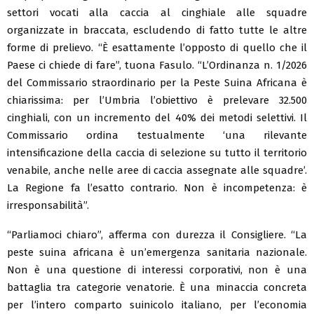
settori vocati alla caccia al cinghiale alle squadre
organizzate in braccata, escludendo di fatto tutte le altre
forme di prelievo. “È esattamente l’opposto di quello che il
Paese ci chiede di fare”, tuona Fasulo. “L’Ordinanza n. 1/2026
del Commissario straordinario per la Peste Suina Africana è
chiarissima: per l’Umbria l’obiettivo è prelevare 32.500
cinghiali, con un incremento del 40% dei metodi selettivi. Il
Commissario ordina testualmente ‘una rilevante
intensificazione della caccia di selezione su tutto il territorio
venabile, anche nelle aree di caccia assegnate alle squadre’.
La Regione fa l’esatto contrario. Non è incompetenza: è
irresponsabilità”.
“Parliamoci chiaro”, afferma con durezza il Consigliere. “La
peste suina africana è un’emergenza sanitaria nazionale.
Non è una questione di interessi corporativi, non è una
battaglia tra categorie venatorie. È una minaccia concreta
per l’intero comparto suinicolo italiano, per l’economia