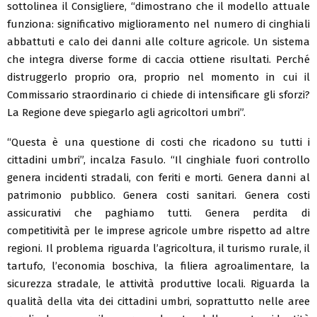
sottolinea il Consigliere, “dimostrano che il modello attuale
funziona: significativo miglioramento nel numero di cinghiali
abbattuti e calo dei danni alle colture agricole. Un sistema
che integra diverse forme di caccia ottiene risultati. Perché
distruggerlo proprio ora, proprio nel momento in cui il
Commissario straordinario ci chiede di intensificare gli sforzi?
La Regione deve spiegarlo agli agricoltori umbri”.
“Questa è una questione di costi che ricadono su tutti i
cittadini umbri”, incalza Fasulo. “Il cinghiale fuori controllo
genera incidenti stradali, con feriti e morti. Genera danni al
patrimonio pubblico. Genera costi sanitari. Genera costi
assicurativi che paghiamo tutti. Genera perdita di
competitività per le imprese agricole umbre rispetto ad altre
regioni. Il problema riguarda l’agricoltura, il turismo rurale, il
tartufo, l’economia boschiva, la filiera agroalimentare, la
sicurezza stradale, le attività produttive locali. Riguarda la
qualità della vita dei cittadini umbri, soprattutto nelle aree