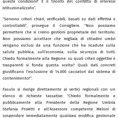
queste condizioni? È il trionfo del conflitto di interessi
istituzionalizzato”.
“Servono criteri chiari, verificabili, basati su dati effettivi e
controllabili”, prosegue il Consigliere. “Non possiamo
permettere che si creino gestioni proprietarie del territorio.
Non possiamo accettare che migliaia di cittadini umbri
vengano esclusi da una funzione che ha ricadute sulla
salute pubblica, sull’economia, sulla sicurezza di tutti.
Chiedo formalmente alla Regione: su quali criteri oggettivi e
trasparenti si fonda questa scelta? Quali dati concreti
giustificano l’esclusione di 14.000 cacciatori dal sistema di
contenimento?”.
Fasulo si rivolge direttamente ai vertici regionali con un
elenco di richieste tassative: “Chiedo formalmente e
pubblicamente alla Presidente della Regione Umbria
Stefania Proietti e all’Assessore competente Meloni di
sospendere immediatamente qualsiasi modifica gestionale