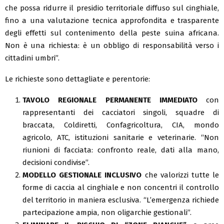
che possa ridurre il presidio territoriale diffuso sul cinghiale,
fino a una valutazione tecnica approfondita e trasparente
degli effetti sul contenimento della peste suina africana.
Non è una richiesta: è un obbligo di responsabilità verso i
cittadini umbri”.
Le richieste sono dettagliate e perentorie:
TAVOLO REGIONALE PERMANENTE IMMEDIATO
con
rappresentanti dei cacciatori singoli, squadre di
braccata, Coldiretti, Confagricoltura, CIA, mondo
agricolo, ATC, istituzioni sanitarie e veterinarie. “Non
riunioni di facciata: confronto reale, dati alla mano,
decisioni condivise”.
MODELLO GESTIONALE INCLUSIVO
che valorizzi tutte le
forme di caccia al cinghiale e non concentri il controllo
del territorio in maniera esclusiva. “L’emergenza richiede
partecipazione ampia, non oligarchie gestionali”.