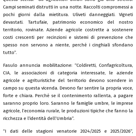
Campi seminati distrutti in una notte. Raccolti compromessi a
pochi giorni dalla mietitura. Uliveti danneggiati. Vigneti
devastati. Tartufaie, patrimonio economico del nostro
territorio, rovinate. Aziende agricole costrette a sostenere
costi crescenti per recinzioni e sistemi di prevenzione che
spesso non servono a niente, perché i cinghiali sfondano
tutto”.
Fasulo annuncia mobilitazione: “Coldiretti, Confagricoltura,
CIA, le associazioni di categoria interessate, le aziende
agricole e agrituristiche del territorio devono scendere in
campo su questa vicenda. Devono far sentire la propria voce,
forte e chiara. Perché se il contenimento rallenta, a pagare
saranno proprio loro. Saranno le famiglie umbre, le imprese
agricole, l’economia rurale, le produzioni tipiche che fanno la
ricchezza e l’identità dell’Umbria”.
“I dati delle stagioni venatorie 2024/2025 e 2025/2026”,