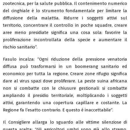
zootecnica, per la salute pubblica. Il contenimento numerico
del cinghiale è lo strumento fondamentale per limitare la
diffusione della malattia. Ridurre i soggetti attivi sul
territorio, concentrare il controllo in poche squadre, creare
aree meno presidiate significa una cosa sola: favorire la
proliferazione incontrollata della specie e aumentare il
rischio sanitario”.
Fasulo incalza: “Ogni riduzione della pressione venatoria
diffusa può trasformarsi in un boomerang sanitario ed
economico per tutta la regione. Creare zone rifugio significa
dare al virus spazi dove proliferare. La peste suina africana
non si combatte con le chiusure gestionali: si combatte
ampliando il presidio territoriale, moltiplicando i soggetti
attivi, garantendo una copertura capillare e costante. La
Regione fa l’esatto contrario. E questo è inaccettabile”.
Il Consigliere allarga lo sguardo alle vittime silenziose di
questa scelta: “Gli agricoltori umbri sono già allo stremo.