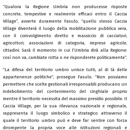
“Qualora la Regione Umbria non producesse risposte
concrete, tempestive e realmente efficaci entro il Caccia
Village”, avverte duramente Fasulo, “quello stesso Caccia
Village diventerà il luogo della mobilitazione pubblica vera,
con il coinvolgimento diretto e massiccio di cacciatori,
agricoltori, associazioni di categoria, imprese agricole,
cittadini. Sarà il momento in cui l’Umbria dirà alla Regione:
così non va, cambiate rotta o ne risponderete politicamente”.
“La difesa del territorio umbro unisce tutti, al di là delle
appartenenze politiche”, prosegue Fasulo. “Non possiamo
permettere che scelte gestionali irresponsabili producano un
indebolimento del contenimento del cinghiale proprio
mentre il territorio necessita del massimo presidio possibile. Il
Caccia Village, per la sua rilevanza nazionale e regionale,
rappresenta il luogo simbolico e strategico attraverso il
quale il territorio umbro può e deve far sentire con forza
dirompente la propria voce alle istituzioni regionali e