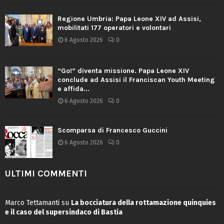
Regione Umbria: Papa Leone XIV ad Assisi,
mobilitati 177 operatori e volontari
6 Agosto 2026
0
“Go!” diventa missione. Papa Leone XIV
conclude ad Assisi il Franciscan Youth Meeting
e affida...
6 Agosto 2026
0
Scomparsa di Francesco Guccini
6 Agosto 2026
0
ULTIMI COMMENTI
Marco Tettamanti
su
La bocciatura della rottamazione quinquies
e il caso del supersindaco di Bastia