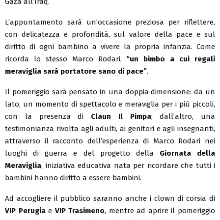
Gaza all’Iraq.
L’appuntamento sarà un’occasione preziosa per riflettere,
con delicatezza e profondità, sul valore della pace e sul
diritto di ogni bambino a vivere la propria infanzia. Come
ricorda lo stesso Marco Rodari,
“un bimbo a cui regali
meraviglia sarà portatore sano di pace”
.
Il pomeriggio sarà pensato in una doppia dimensione: da un
lato, un momento di spettacolo e meraviglia per i più piccoli,
con la presenza di
Claun Il Pimpa
; dall’altro, una
testimonianza rivolta agli adulti, ai genitori e agli insegnanti,
attraverso il racconto dell’esperienza di Marco Rodari nei
luoghi di guerra e del progetto della
Giornata della
Meraviglia
, iniziativa educativa nata per ricordare che tutti i
bambini hanno diritto a essere bambini.
Ad accogliere il pubblico saranno anche i clown di corsia di
VIP Perugia
e
VIP Trasimeno
, mentre ad aprire il pomeriggio