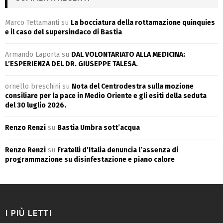
Marco Tettamanti
su
La bocciatura della rottamazione quinquies
e il caso del supersindaco di Bastia
Armando Laporta
su
DAL VOLONTARIATO ALLA MEDICINA:
L’ESPERIENZA DEL DR. GIUSEPPE TALESA.
ornello breschini
su
Nota del Centrodestra sulla mozione
consiliare per la pace in Medio Oriente e gli esiti della seduta
del 30 luglio 2026.
Renzo Renzi
su
Bastia Umbra sott’acqua
Renzo Renzi
su
Fratelli d’Italia denuncia l’assenza di
programmazione su disinfestazione e piano calore
I PIÙ LETTI