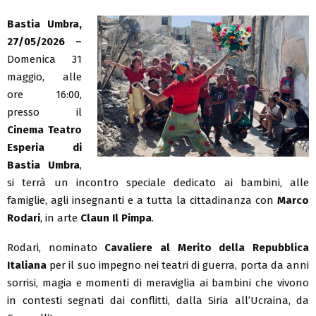
Bastia Umbra,
27/05/2026 –
Domenica 31
maggio, alle
ore 16:00,
presso il
Cinema Teatro
Esperia di
Bastia Umbra
,
si terrà un incontro speciale dedicato ai bambini, alle
famiglie, agli insegnanti e a tutta la cittadinanza con
Marco
Rodari
, in arte
Claun Il Pimpa
.
Rodari, nominato
Cavaliere al Merito della Repubblica
Italiana
per il suo impegno nei teatri di guerra, porta da anni
sorrisi, magia e momenti di meraviglia ai bambini che vivono
in contesti segnati dai conflitti, dalla Siria all’Ucraina, da