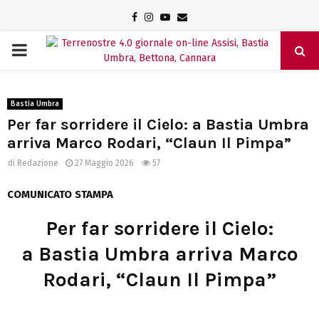
Facebook
Instagram
Youtube
Email
PRIMARY
MENU
Bastia Umbra
Per far sorridere il Cielo: a Bastia Umbra
arriva Marco Rodari, “Claun Il Pimpa”
di
Redazione
27 Maggio 2026
57
COMUNICATO STAMPA
Per far sorridere il Cielo:
a Bastia Umbra arriva Marco
Rodari, “Claun Il Pimpa”