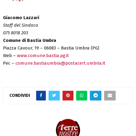
Giacomo Lazzari
Staff del Sindaco
075 8018 203
Comune di Bastia Umbra
Piazza Cavour, 19 – 06083 – Bastia Umbra (PG)
Web –
www.comune.bastia.pg.it
Pec –
comune.bastiaumbra@postacert.umbria.it
CONDIVIDI