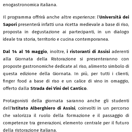
enogastronomica italiana.
Il programma offrirà anche altre esperienze: l’
Università dei
Sapori
presenterà infatti una ricetta medievale a base di riso,
proposta in degustazione ai partecipanti, in un dialogo
ideale tra storia, territorio e cucina contemporanea.
Dal 14 al 16 maggio
, inoltre,
i ristoranti di Assisi
aderenti
alla Giornata della Ristorazione si presenteranno con
proposte gastronomiche dedicate al riso, alimento simbolo di
questa edizione della Giornata. In più, per tutti i clienti,
finger food a base di riso e un calice di vino in omaggio,
offerto dalla
Strada dei Vini del Cantico
.
Protagonisti della giornata saranno anche gli studenti
dell’
Istituto Alberghiero di Assisi
, coinvolti in un percorso
che valorizza il ruolo della formazione e il passaggio di
competenze tra generazioni, elemento centrale per il futuro
della ristorazione italiana.