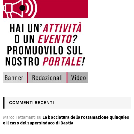
COMMENTI RECENTI
Marco Tettamanti
su
La bocciatura della rottamazione quinquies
e il caso del supersindaco di Bastia