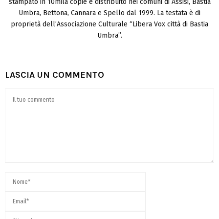
stampato in 10mila copie e distribuito nei comuni di Assisi, Bastia
Umbra, Bettona, Cannara e Spello dal 1999. La testata è di
proprietà dell’Associazione Culturale “Libera Vox città di Bastia
Umbra”.
LASCIA UN COMMENTO