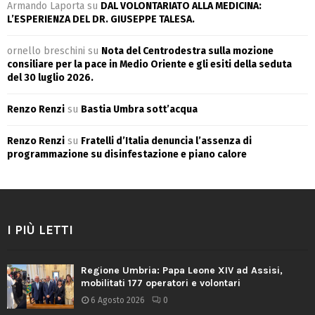
Armando Laporta
su
DAL VOLONTARIATO ALLA MEDICINA:
L’ESPERIENZA DEL DR. GIUSEPPE TALESA.
ornello breschini
su
Nota del Centrodestra sulla mozione
consiliare per la pace in Medio Oriente e gli esiti della seduta
del 30 luglio 2026.
Renzo Renzi
su
Bastia Umbra sott’acqua
Renzo Renzi
su
Fratelli d’Italia denuncia l’assenza di
programmazione su disinfestazione e piano calore
I PIÙ LETTI
Regione Umbria: Papa Leone XIV ad Assisi,
mobilitati 177 operatori e volontari
6 Agosto 2026
0