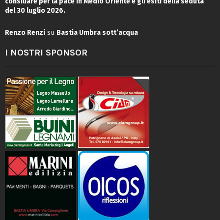
consiliare per la pace in Medio Oriente e gli esiti della seduta
del 30 luglio 2026.
Renzo Renzi
su
Bastia Umbra sott’acqua
I NOSTRI SPONSOR