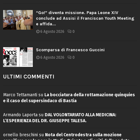
“Go!” diventa missione. Papa Leone XIV
conclude ad Assisi il Franciscan Youth Meeting
e affida...
6 Agosto 2026
0
Scomparsa di Francesco Guccini
6 Agosto 2026
0
ULTIMI COMMENTI
Marco Tettamanti
su
La bocciatura della rottamazione quinquies
e il caso del supersindaco di Bastia
Armando Laporta
su
DAL VOLONTARIATO ALLA MEDICINA:
L’ESPERIENZA DEL DR. GIUSEPPE TALESA.
ornello breschini
su
Nota del Centrodestra sulla mozione