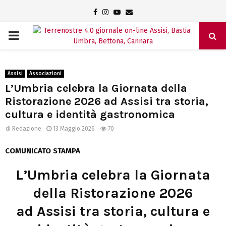
Facebook
Instagram
Youtube
Email
PRIMARY
MENU
Assisi
Associazioni
L’Umbria celebra la Giornata della
Ristorazione 2026 ad Assisi tra storia,
cultura e identità gastronomica
di
Redazione
13 Maggio 2026
70
COMUNICATO STAMPA
L’Umbria celebra la Giornata
della Ristorazione 2026
ad Assisi tra storia, cultura e