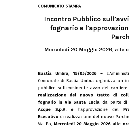
COMUNICATO STAMPA
Incontro Pubblico sull’avvi
fognario e l’approvazion
Parch
Mercoledì 20 Maggio 2026, alle or
Bastia Umbra, 15/05/2026 –
L’Amministr
Comunale di Bastia Umbra organizza un in
pubblico sull’imminente avvio del cantiere
realizzazione del nuovo tratto di coll
fognario in Via Santa Lucia
, da parte d
Acque S.p.A. e
l’approvazione del
Pr
Esecutivo
di realizzazione del nuovo Parche
Via Po,
Mercoledì 20 Maggio 2026 alle ore