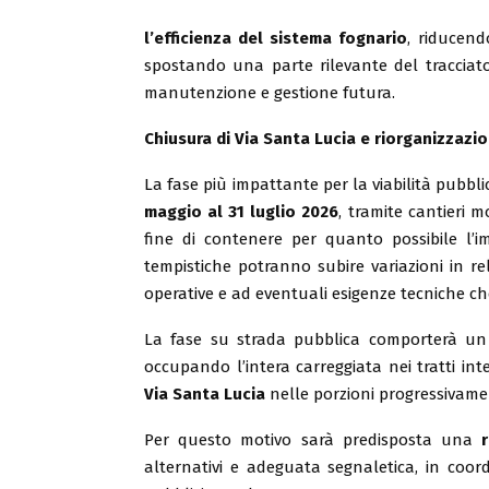
l’efficienza del sistema fognario
, riducendo
spostando una parte rilevante del tracciato 
manutenzione e gestione futura.
Chiusura di Via Santa Lucia e riorganizzazio
La fase più impattante per la viabilità pubbl
maggio al 31 luglio 2026
, tramite cantieri mo
fine di contenere per quanto possibile l’imp
tempistiche potranno subire variazioni in re
operative e ad eventuali esigenze tecniche c
La fase su strada pubblica comporterà un im
occupando l’intera carreggiata nei tratti int
Via Santa Lucia
nelle porzioni progressivamen
Per questo motivo sarà predisposta una
alternativi e adeguata segnaletica, in coo