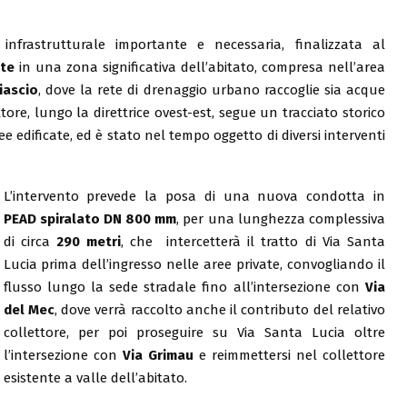
infrastrutturale importante e necessaria, finalizzata al
nte
in una zona significativa dell’abitato, compresa nell’area
iascio
, dove la rete di drenaggio urbano raccoglie sia acque
ore, lungo la direttrice ovest-est, segue un tracciato storico
ee edificate, ed è stato nel tempo oggetto di diversi interventi
L’intervento prevede la posa di una nuova condotta in
PEAD spiralato DN 800 mm
, per una lunghezza complessiva
di circa
290 metri
, che intercetterà il tratto di Via Santa
Lucia prima dell’ingresso nelle aree private, convogliando il
flusso lungo la sede stradale fino all’intersezione con
Via
del Mec
, dove verrà raccolto anche il contributo del relativo
collettore, per poi proseguire su Via Santa Lucia oltre
l’intersezione con
Via Grimau
e reimmettersi nel collettore
esistente a valle dell’abitato.