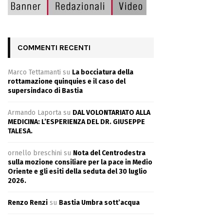
COMMENTI RECENTI
Marco Tettamanti
su
La bocciatura della
rottamazione quinquies e il caso del
supersindaco di Bastia
Armando Laporta
su
DAL VOLONTARIATO ALLA
MEDICINA: L’ESPERIENZA DEL DR. GIUSEPPE
TALESA.
ornello breschini
su
Nota del Centrodestra
sulla mozione consiliare per la pace in Medio
Oriente e gli esiti della seduta del 30 luglio
2026.
Renzo Renzi
su
Bastia Umbra sott’acqua