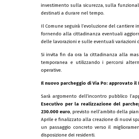
investimento sulla sicurezza, sulla funzionali
destinati a durare nel tempo.
Il Comune seguirà l’evoluzione del cantiere 
fornendo alla cittadinanza eventuali aggior
delle lavorazioni e sulle eventuali variazion
Si invita fin da ora la cittadinanza alla m
temporanea e utilizzando i percorsi altern
operative.
Il nuovo parcheggio di Via Po: approvato il
Sarà argomento dell’incontro pubblico l’a
Esecutivo per la realizzazione del parche
230.000 euro
, previsto nell’ambito della pia
Aprile e finalizzato alla creazione di nuovi s
un passaggio concreto verso il miglioramen
disposizione dei residenti.