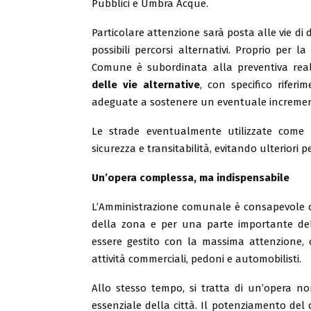
Pubblici e Umbra Acque.
Particolare attenzione sarà posta alle vie di d
possibili percorsi alternativi. Proprio per la
Comune è subordinata alla preventiva reali
delle vie alternative
, con specifico rifer
adeguate a sostenere un eventuale incremento
Le strade eventualmente utilizzate come pe
sicurezza e transitabilità, evitando ulteriori 
Un’opera complessa, ma indispensabile
L’Amministrazione comunale è consapevole ch
della zona e per una parte importante della
essere gestito con la massima attenzione, cer
attività commerciali, pedoni e automobilisti.
Allo stesso tempo, si tratta di un’opera non
essenziale della città. Il potenziamento del 