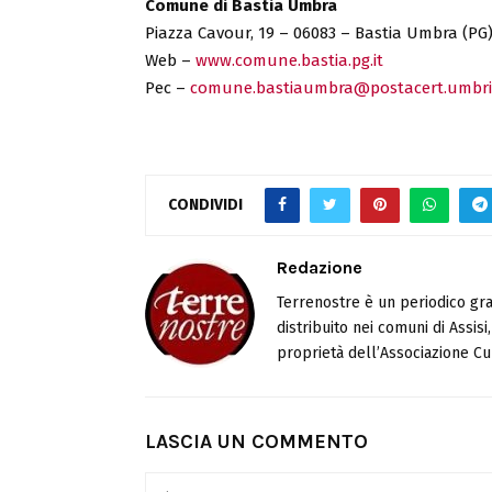
Comune di Bastia Umbra
Piazza Cavour, 19 – 06083 – Bastia Umbra (PG
Web –
www.comune.bastia.pg.it
Pec –
comune.bastiaumbra@postacert.umbria
CONDIVIDI
Redazione
Terrenostre è un periodico gra
distribuito nei comuni di Assis
proprietà dell’Associazione Cul
LASCIA UN COMMENTO