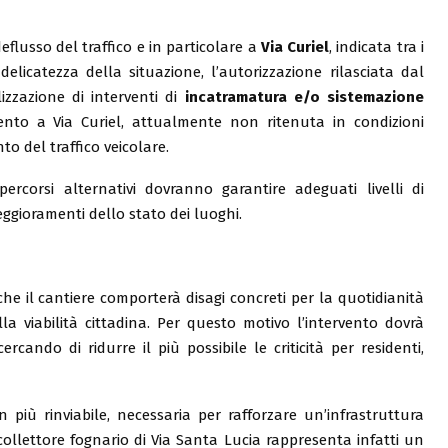
eflusso del traffico e in particolare a
Via Curiel
, indicata tra i
 delicatezza della situazione, l’autorizzazione rilasciata dal
zzazione di interventi di
incatramatura e/o sistemazione
imento a Via Curiel, attualmente non ritenuta in condizioni
 del traffico veicolare.
rcorsi alternativi dovranno garantire adeguati livelli di
peggioramenti dello stato dei luoghi.
e il cantiere comporterà disagi concreti per la quotidianità
 viabilità cittadina. Per questo motivo l’intervento dovrà
cando di ridurre il più possibile le criticità per residenti,
 più rinviabile, necessaria per rafforzare un’infrastruttura
collettore fognario di Via Santa Lucia rappresenta infatti un