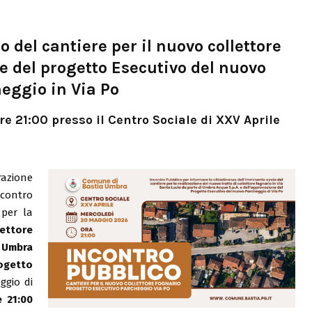
o del cantiere per il nuovo collettore
e del progetto Esecutivo del nuovo
eggio in Via Po
e 21:00 presso il Centro Sociale di XXV Aprile
azione
contro
 per la
ettore
i
Umbra
ogetto
ggio di
 21:00