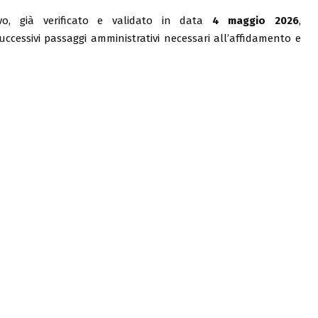
vo, già verificato e validato in data
4 maggio 2026
,
ccessivi passaggi amministrativi necessari all’affidamento e