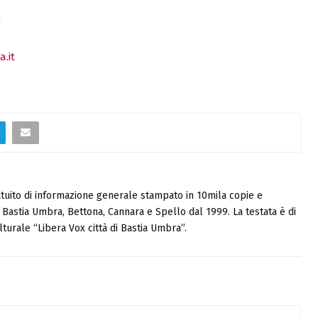
)
.it
tuito di informazione generale stampato in 10mila copie e
i, Bastia Umbra, Bettona, Cannara e Spello dal 1999. La testata è di
turale “Libera Vox città di Bastia Umbra”.