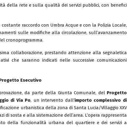
tà della rete e sulla qualità dei servizi pubblici, con benefici
in costante raccordo con Umbra Acque e con la Polizia Locale,
namenti sulle modifiche alla circolazione, sull’avanzamento
i del cronoprogramma.
assima collaborazione, prestando attenzione alla segnaletica
ativi che saranno indicati nelle successive comunicazioni
 Progetto Esecutivo
pprovazione, da parte della Giunta Comunale, del
Progetto
ggio di Via Po
, un intervento dall’
importo complessivo di
nificazione urbanistica della zona di Santa Lucia/Villaggio XXV
pazi di sosta e alla sistemazione dell’area. L’opera rappresenta
to della funzionalità urbana del quartiere e dei servizi a