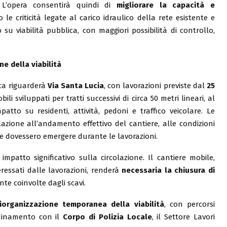
L’opera consentirà quindi di
migliorare la capacità e
 le criticità legate al carico idraulico della rete esistente e
su viabilità pubblica, con maggiori possibilità di controllo,
ne della viabilità
ica riguarderà
Via Santa Lucia
, con lavorazioni previste dal
25
bili sviluppati per tratti successivi di circa 50 metri lineari, al
atto su residenti, attività, pedoni e traffico veicolare. Le
lazione all’andamento effettivo del cantiere, alle condizioni
he dovessero emergere durante le lavorazioni.
patto significativo sulla circolazione. Il cantiere mobile,
eressati dalle lavorazioni, renderà
necessaria la
chiusura di
te coinvolte dagli scavi.
riorganizzazione temporanea della viabilità
, con percorsi
rdinamento con il
Corpo di Polizia Locale
, il Settore Lavori