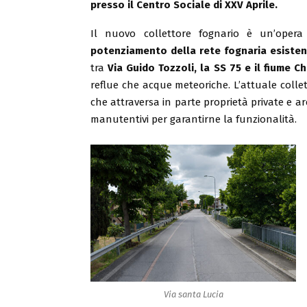
presso il Centro Sociale di XXV Aprile.
Il nuovo collettore fognario è un’opera 
potenziamento della rete fognaria esiste
tra
Via Guido Tozzoli, la SS 75 e il fiume Ch
reflue che acque meteoriche. L’attuale collett
che attraversa in parte proprietà private e ar
manutentivi per garantirne la funzionalità.
Via santa Lucia