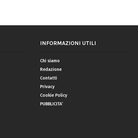
INFORMAZIONI UTILI
Chi siamo
Redazione
Contatti
Privacy
Cookie Policy
PUBBLICITA’