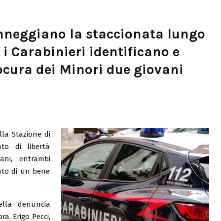
nneggiano la staccionata lungo
 i Carabinieri identificano e
cura dei Minori due giovani
lla Stazione di
o di libertà
vani, entrambi
nto di un bene
ella denuncia
a, Erigo Pecci,