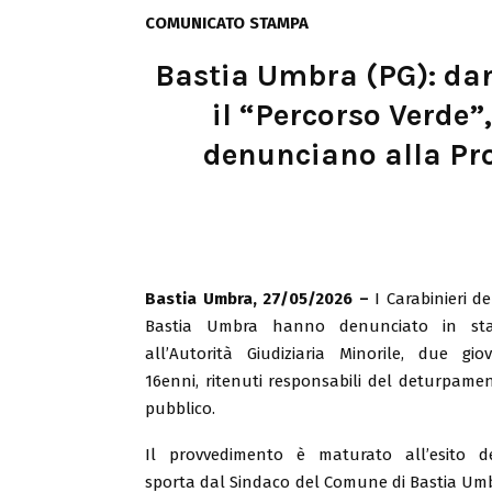
COMUNICATO STAMPA
Bastia Umbra (PG): da
il “Percorso Verde”,
denunciano alla Pro
Bastia Umbra, 27/05/2026 –
I Carabinieri de
Bastia Umbra hanno denunciato in stat
all’Autorità Giudiziaria Minorile, due gio
16enni, ritenuti responsabili del deturpame
pubblico.
Il provvedimento è maturato all’esito d
sporta dal Sindaco del Comune di Bastia Umbr