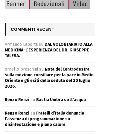
COMMENTI RECENTI
Armando Laporta
su
DAL VOLONTARIATO ALLA
MEDICINA: L’ESPERIENZA DEL DR. GIUSEPPE
TALESA.
ornello breschini
su
Nota del Centrodestra
sulla mozione consiliare per la pace in Medio
Oriente e gli esiti della seduta del 30 luglio
2026.
Renzo Renzi
su
Bastia Umbra sott’acqua
Renzo Renzi
su
Fratelli d’Italia denuncia
l’assenza di programmazione su
disinfestazione e piano calore