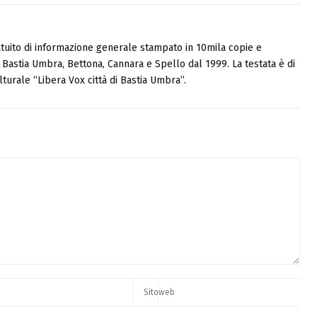
tuito di informazione generale stampato in 10mila copie e
i, Bastia Umbra, Bettona, Cannara e Spello dal 1999. La testata è di
turale “Libera Vox città di Bastia Umbra”.