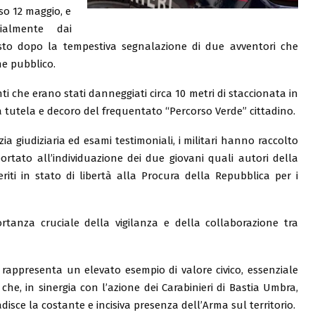
rso 12 maggio, e
ialmente dai
posto dopo la tempestiva segnalazione di due avventori che
e pubblico.
i che erano stati danneggiati circa 10 metri di staccionata in
tutela e decoro del frequentato “Percorso Verde” cittadino.
zia giudiziaria ed esami testimoniali, i militari hanno raccolto
ortato all’individuazione dei due giovani quali autori della
riti in stato di libertà alla Procura della Repubblica per i
mportanza cruciale della vigilanza e della collaborazione tra
rappresenta un elevato esempio di valore civico, essenziale
he, in sinergia con l’azione dei Carabinieri di Bastia Umbra,
adisce la costante e incisiva presenza dell’Arma sul territorio.