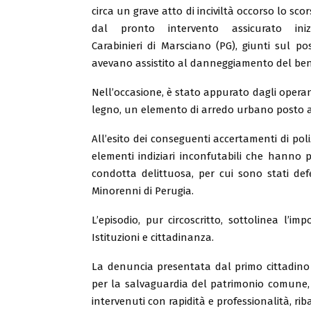
circa un grave atto di inciviltà occorso lo sco
dal pronto intervento assicurato iniz
Carabinieri di Marsciano (PG), giunti sul 
avevano assistito al danneggiamento del ben
Nell’occasione, è stato appurato dagli operant
legno, un elemento di arredo urbano posto a 
All’esito dei conseguenti accertamenti di poli
elementi indiziari inconfutabili che hanno p
condotta delittuosa, per cui sono stati defe
Minorenni di Perugia.
L’episodio, pur circoscritto, sottolinea l’i
Istituzioni e cittadinanza.
La denuncia presentata dal primo cittadino 
per la salvaguardia del patrimonio comune, c
intervenuti con rapidità e professionalità, rib