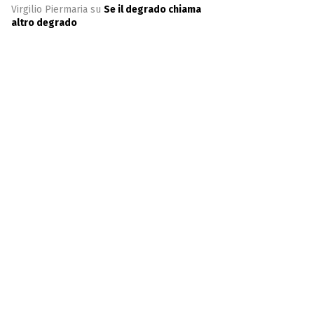
Virgilio Piermaria
su
Se il degrado chiama
altro degrado