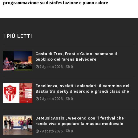
programmazione su disinfestazione e piano calore
I PIÙ LETTI
Costa di Trex, Fresi e Guido incantano il
pubblico dell’arena Belvedere
7 Agosto 2026
0
Eccellenza, svelati i calendari: il cammino del
Bastia tra derby d’esordio e grandi classiche
7 Agosto 2026
0
DeMusicAssisi, weekend con il festival che
rende viva e popolare la musica medievale
7 Agosto 2026
0