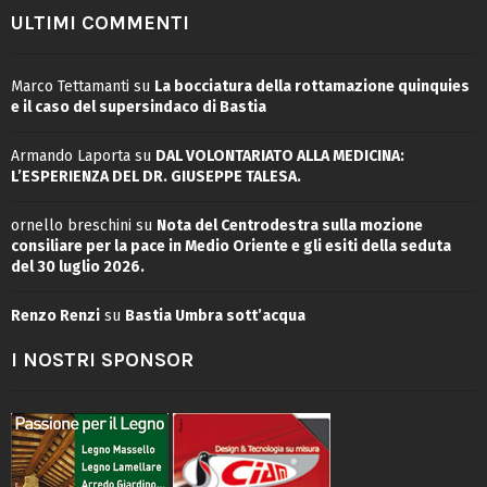
ULTIMI COMMENTI
Marco Tettamanti
su
La bocciatura della rottamazione quinquies
e il caso del supersindaco di Bastia
Armando Laporta
su
DAL VOLONTARIATO ALLA MEDICINA:
L’ESPERIENZA DEL DR. GIUSEPPE TALESA.
ornello breschini
su
Nota del Centrodestra sulla mozione
consiliare per la pace in Medio Oriente e gli esiti della seduta
del 30 luglio 2026.
Renzo Renzi
su
Bastia Umbra sott’acqua
I NOSTRI SPONSOR