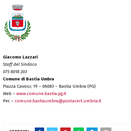
Giacomo Lazzari
Staff del Sindaco
075 8018 203
Comune di Bastia Umbra
Piazza Cavour, 19 – 06083 – Bastia Umbra (PG)
Web –
www.comune.bastia.pg.it
Pec –
comune.bastiaumbra@postacert.umbria.it