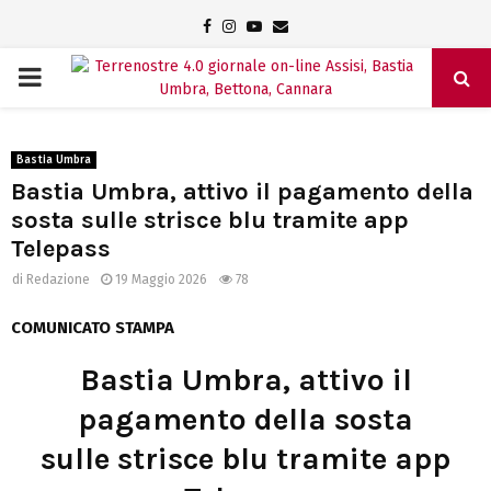
Facebook
Instagram
Youtube
Email
PRIMARY
MENU
Bastia Umbra
Bastia Umbra, attivo il pagamento della
sosta sulle strisce blu tramite app
Telepass
di
Redazione
19 Maggio 2026
78
COMUNICATO STAMPA
Bastia Umbra, attivo il
pagamento della sosta
sulle strisce blu tramite app