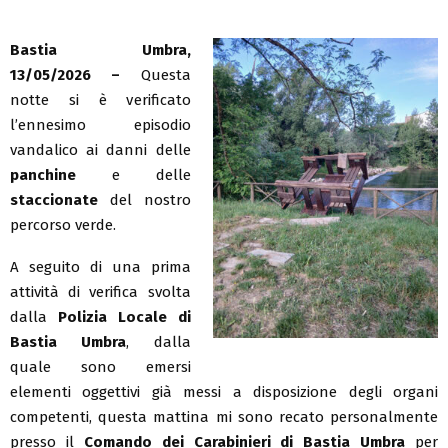
Bastia Umbra,
13/05/2026 –
Questa
notte si è verificato
l’ennesimo episodio
vandalico ai danni delle
panchine
e delle
staccionate
del nostro
percorso verde.
A seguito di una prima
attività di verifica svolta
dalla
Polizia Locale di
Bastia Umbra
, dalla
quale sono emersi
elementi oggettivi già messi a disposizione degli organi
competenti, questa mattina mi sono recato personalmente
presso il
Comando dei Carabinieri di Bastia Umbra
per