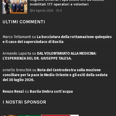
mobilitati 177 operatori e volontari
6 Agosto 2026
0
ULTIMI COMMENTI
Marco Tettamanti
su
La bocciatura della rottamazione quinquies
e il caso del supersindaco di Bastia
Armando Laporta
su
DAL VOLONTARIATO ALLA MEDICINA:
L’ESPERIENZA DEL DR. GIUSEPPE TALESA.
ornello breschini
su
Nota del Centrodestra sulla mozione
consiliare per la pace in Medio Oriente e gli esiti della seduta
del 30 luglio 2026.
Renzo Renzi
su
Bastia Umbra sott’acqua
I NOSTRI SPONSOR