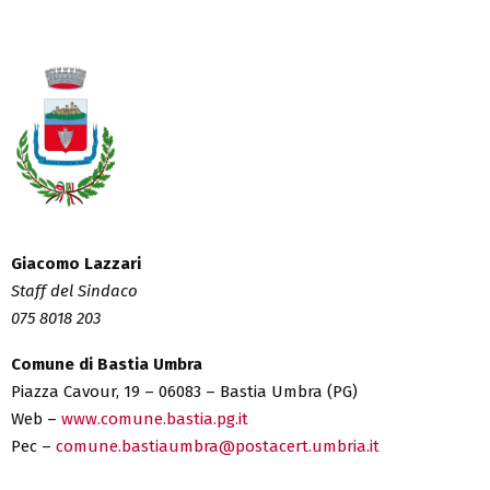
Giacomo Lazzari
Staff del Sindaco
075 8018 203
Comune di Bastia Umbra
Piazza Cavour, 19 – 06083 – Bastia Umbra (PG)
Web –
www.comune.bastia.pg.it
Pec –
comune.bastiaumbra@postacert.umbria.it