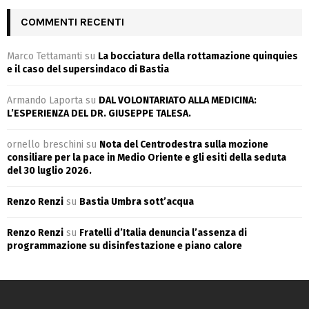
COMMENTI RECENTI
Marco Tettamanti
su
La bocciatura della rottamazione quinquies
e il caso del supersindaco di Bastia
Armando Laporta
su
DAL VOLONTARIATO ALLA MEDICINA:
L’ESPERIENZA DEL DR. GIUSEPPE TALESA.
ornello breschini
su
Nota del Centrodestra sulla mozione
consiliare per la pace in Medio Oriente e gli esiti della seduta
del 30 luglio 2026.
Renzo Renzi
su
Bastia Umbra sott’acqua
Renzo Renzi
su
Fratelli d’Italia denuncia l’assenza di
programmazione su disinfestazione e piano calore