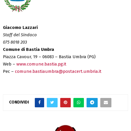
Giacomo Lazzari
Staff del Sindaco
075 8018 203
Comune di Bastia Umbra
Piazza Cavour, 19 – 06083 – Bastia Umbra (PG)
Web –
www.comune.bastia.pg.it
Pec –
comune.bastiaumbra@postacert.umbria.it
CONDIVIDI