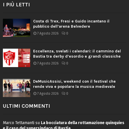
I PIÙ LETTI
Costa di Trex, Fresi e Guido incantano il
pubblico dell’arena Belvedere
7 Agosto 2026
0
Eccellenza, svelati i calendari: il cammino del
Bastia tra derby d’esordio e grandi classiche
7 Agosto 2026
0
DeMusicAssisi, weekend con il festival che
rende viva e popolare la musica medievale
7 Agosto 2026
0
ULTIMI COMMENTI
Marco Tettamanti
su
La bocciatura della rottamazione quinquies
e il caso del supersindaco di Bastia