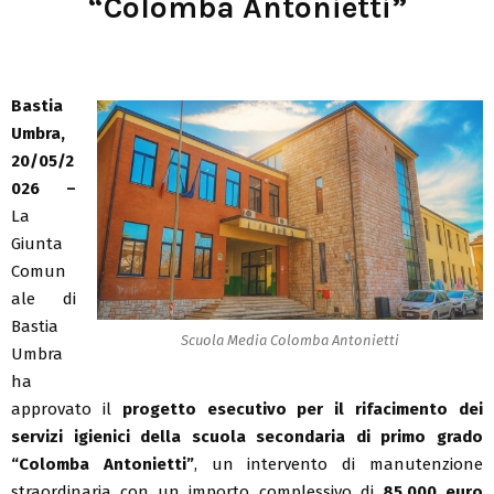
“Colomba Antonietti”
Bastia
Umbra,
20/05/2
026 –
La
Giunta
Comun
ale di
Bastia
Scuola Media Colomba Antonietti
Umbra
ha
approvato il
progetto esecutivo per il rifacimento dei
servizi igienici della scuola secondaria di primo grado
“Colomba Antonietti”
, un intervento di manutenzione
straordinaria con un importo complessivo di
85.000 euro