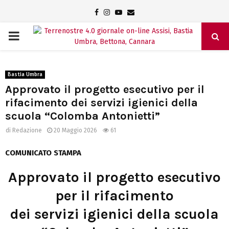
Facebook
Instagram
Youtube
Email
PRIMARY
MENU
Bastia Umbra
Approvato il progetto esecutivo per il
rifacimento dei servizi igienici della
scuola “Colomba Antonietti”
di
Redazione
20 Maggio 2026
61
COMUNICATO STAMPA
Approvato il progetto esecutivo
per il rifacimento
dei servizi igienici della scuola