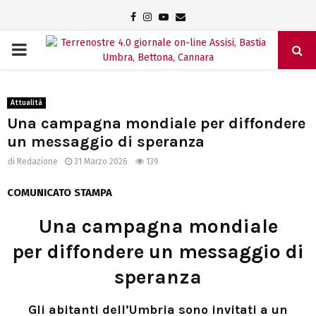
Facebook
Instagram
Youtube
Email
PRIMARY
MENU
Attualità
Una campagna mondiale per diffondere
un messaggio di speranza
di
Redazione
31 Marzo 2026
139
COMUNICATO STAMPA
Una campagna mondiale
per diffondere un messaggio di
speranza
Gli abitanti dell’Umbria sono invitati a un