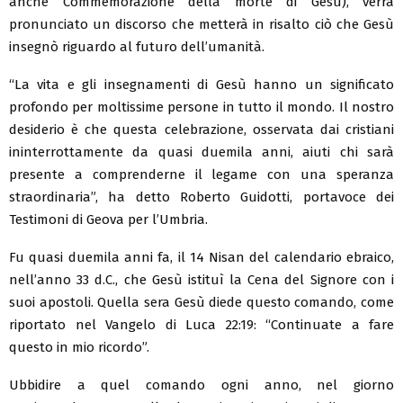
anche Commemorazione della morte di Gesù), verrà
pronunciato un discorso che metterà in risalto ciò che Gesù
insegnò riguardo al futuro dell’umanità.
“La vita e gli insegnamenti di Gesù hanno un significato
profondo per moltissime persone in tutto il mondo. Il nostro
desiderio è che questa celebrazione, osservata dai cristiani
ininterrottamente da quasi duemila anni, aiuti chi sarà
presente a comprenderne il legame con una speranza
straordinaria”, ha detto Roberto Guidotti, portavoce dei
Testimoni di Geova per l’Umbria.
Fu quasi duemila anni fa, il 14 Nisan del calendario ebraico,
nell’anno 33 d.C., che Gesù istituì la Cena del Signore con i
suoi apostoli. Quella sera Gesù diede questo comando, come
riportato nel Vangelo di Luca 22:19: “Continuate a fare
questo in mio ricordo”.
Ubbidire a quel comando ogni anno, nel giorno