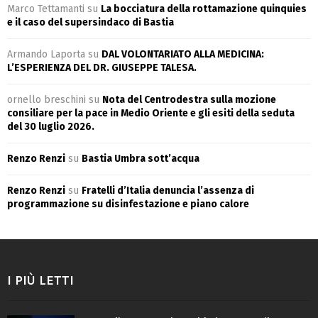
Marco Tettamanti
su
La bocciatura della rottamazione quinquies
e il caso del supersindaco di Bastia
Armando Laporta
su
DAL VOLONTARIATO ALLA MEDICINA:
L’ESPERIENZA DEL DR. GIUSEPPE TALESA.
ornello breschini
su
Nota del Centrodestra sulla mozione
consiliare per la pace in Medio Oriente e gli esiti della seduta
del 30 luglio 2026.
Renzo Renzi
su
Bastia Umbra sott’acqua
Renzo Renzi
su
Fratelli d’Italia denuncia l’assenza di
programmazione su disinfestazione e piano calore
I PIÙ LETTI