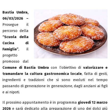
Bastia Umbra,
06/03/2026 –
Prosegue il
percorso della
“Scuola della
Cucina di
Famiglia”
, il
progetto
promosso dal
Comune di Bastia Umbra
con l’obiettivo di
valorizzare e
tramandare la cultura gastronomica locale
, fatta di gesti,
ingredienti e tradizioni che si sono evoluti nel tempo
passando di generazione in generazione, dagli anziani ai figli
e ai nipoti.
Il prossimo appuntamento è in programma
giovedì 12 marzo
2026
e sarà dedicato alla preparazione di uno dei dolci più