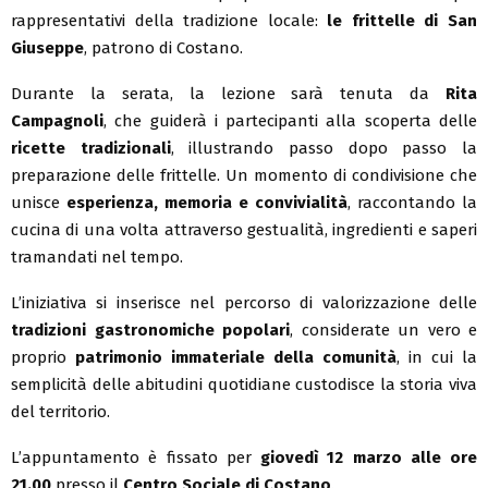
rappresentativi della tradizione locale:
le frittelle di San
Giuseppe
, patrono di Costano.
Durante la serata, la lezione sarà tenuta da
Rita
Campagnoli
, che guiderà i partecipanti alla scoperta delle
ricette tradizionali
, illustrando passo dopo passo la
preparazione delle frittelle. Un momento di condivisione che
unisce
esperienza, memoria e convivialità
, raccontando la
cucina di una volta attraverso gestualità, ingredienti e saperi
tramandati nel tempo.
L’iniziativa si inserisce nel percorso di valorizzazione delle
tradizioni gastronomiche popolari
, considerate un vero e
proprio
patrimonio immateriale della comunità
, in cui la
semplicità delle abitudini quotidiane custodisce la storia viva
del territorio.
L’appuntamento è fissato per
giovedì 12 marzo alle ore
21.00
presso il
Centro Sociale di Costano
.