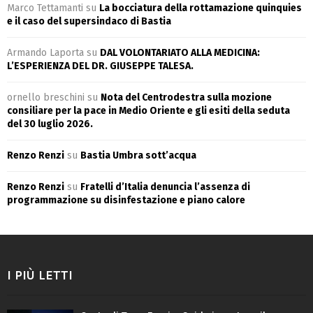
Marco Tettamanti
su
La bocciatura della rottamazione quinquies
e il caso del supersindaco di Bastia
Armando Laporta
su
DAL VOLONTARIATO ALLA MEDICINA:
L’ESPERIENZA DEL DR. GIUSEPPE TALESA.
ornello breschini
su
Nota del Centrodestra sulla mozione
consiliare per la pace in Medio Oriente e gli esiti della seduta
del 30 luglio 2026.
Renzo Renzi
su
Bastia Umbra sott’acqua
Renzo Renzi
su
Fratelli d’Italia denuncia l’assenza di
programmazione su disinfestazione e piano calore
I PIÙ LETTI