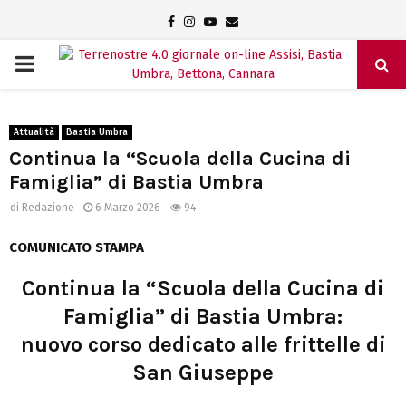
Facebook
Instagram
Youtube
Email
PRIMARY
MENU
Attualità
Bastia Umbra
Continua la “Scuola della Cucina di
Famiglia” di Bastia Umbra
di
Redazione
6 Marzo 2026
94
COMUNICATO STAMPA
Continua la “Scuola della Cucina di
Famiglia” di Bastia Umbra:
nuovo corso dedicato alle frittelle di
San Giuseppe