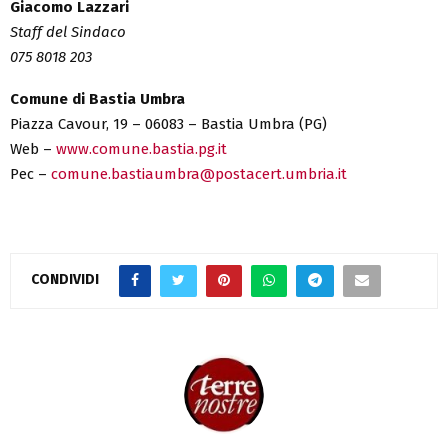
Giacomo Lazzari
Staff del Sindaco
075 8018 203
Comune di Bastia Umbra
Piazza Cavour, 19 – 06083 – Bastia Umbra (PG)
Web –
www.comune.bastia.pg.it
Pec –
comune.bastiaumbra@postacert.umbria.it
CONDIVIDI