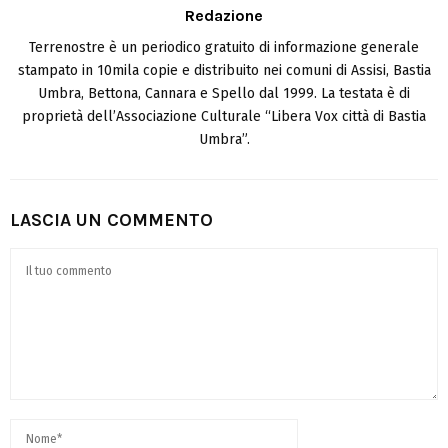
Redazione
Terrenostre è un periodico gratuito di informazione generale
stampato in 10mila copie e distribuito nei comuni di Assisi, Bastia
Umbra, Bettona, Cannara e Spello dal 1999. La testata è di
proprietà dell’Associazione Culturale “Libera Vox città di Bastia
Umbra”.
LASCIA UN COMMENTO