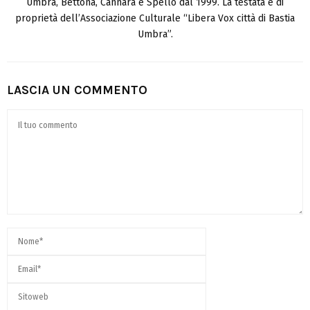
Umbra, Bettona, Cannara e Spello dal 1999. La testata è di
proprietà dell’Associazione Culturale “Libera Vox città di Bastia
Umbra”.
LASCIA UN COMMENTO