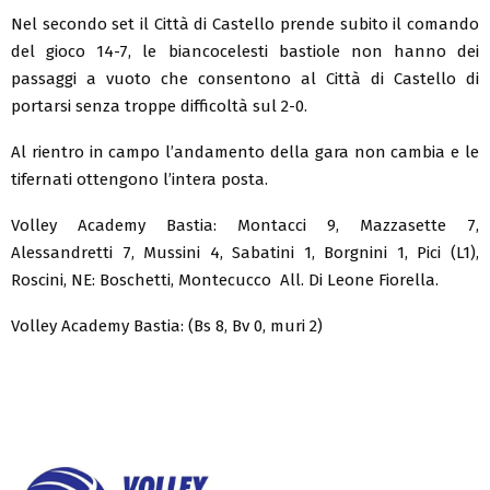
Nel secondo set il Città di Castello prende subito il comando
del gioco 14-7, le biancocelesti bastiole non hanno dei
passaggi a vuoto che consentono al Città di Castello di
portarsi senza troppe difficoltà sul 2-0.
Al rientro in campo l’andamento della gara non cambia e le
tifernati ottengono l’intera posta.
Volley Academy Bastia: Montacci 9, Mazzasette 7,
Alessandretti 7, Mussini 4, Sabatini 1, Borgnini 1, Pici (L1),
Roscini, NE: Boschetti, Montecucco All. Di Leone Fiorella.
Volley Academy Bastia: (Bs 8, Bv 0, muri 2)