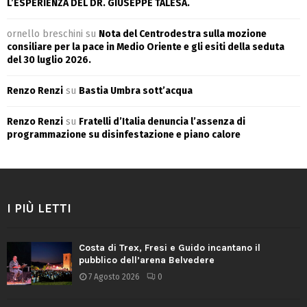
L’ESPERIENZA DEL DR. GIUSEPPE TALESA.
ornello breschini
su
Nota del Centrodestra sulla mozione
consiliare per la pace in Medio Oriente e gli esiti della seduta
del 30 luglio 2026.
Renzo Renzi
su
Bastia Umbra sott’acqua
Renzo Renzi
su
Fratelli d’Italia denuncia l’assenza di
programmazione su disinfestazione e piano calore
I PIÙ LETTI
Costa di Trex, Fresi e Guido incantano il
pubblico dell’arena Belvedere
7 Agosto 2026
0