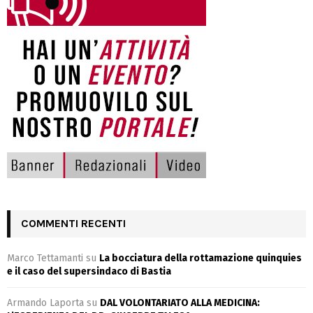
COMMENTI RECENTI
Marco Tettamanti
su
La bocciatura della rottamazione quinquies
e il caso del supersindaco di Bastia
Armando Laporta
su
DAL VOLONTARIATO ALLA MEDICINA: