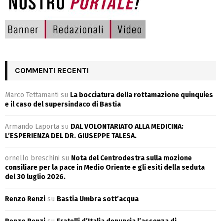
COMMENTI RECENTI
Marco Tettamanti
su
La bocciatura della rottamazione quinquies
e il caso del supersindaco di Bastia
Armando Laporta
su
DAL VOLONTARIATO ALLA MEDICINA:
L’ESPERIENZA DEL DR. GIUSEPPE TALESA.
ornello breschini
su
Nota del Centrodestra sulla mozione
consiliare per la pace in Medio Oriente e gli esiti della seduta
del 30 luglio 2026.
Renzo Renzi
su
Bastia Umbra sott’acqua