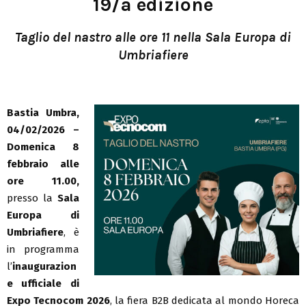
19/a edizione
Taglio del nastro alle ore 11 nella Sala Europa di
Umbriafiere
Bastia Umbra,
04/02/2026 –
Domenica 8
febbraio alle
ore 11.00,
presso la
Sala
Europa di
Umbriafiere
, è
in programma
l’
inaugurazion
e ufficiale di
Expo Tecnocom 2026
, la fiera B2B dedicata al mondo Horeca