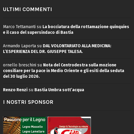
ULTIMI COMMENTI
Marco Tettamanti
su
La bocciatura della rottamazione quinquies
e il caso del supersindaco di Bastia
Armando Laporta
su
DAL VOLONTARIATO ALLA MEDICINA:
L’ESPERIENZA DEL DR. GIUSEPPE TALESA.
ornello breschini
su
Nota del Centrodestra sulla mozione
consiliare per la pace in Medio Oriente e gli esiti della seduta
del 30 luglio 2026.
Renzo Renzi
su
Bastia Umbra sott’acqua
I NOSTRI SPONSOR