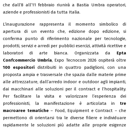
che dall’8 all’11 febbraio riunirà a Bastia Umbra operatori,
aziende e professionisti da tutta Italia.
L’inaugurazione rappresenta il momento simbolico di
apertura di un evento che, edizione dopo edizione, si
conferma punto di riferimento nazionale per tecnologie,
prodotti, servizi e arredi per pubblici esercizi, attività ricettive e
laboratori di arte bianca. Organizzata da
Epta
Confcommercio Umbria
, Expo Tecnocom 2026 ospiterà oltre
100 espositori
distribuiti in quattro padiglioni, con una
proposta ampia e trasversale che spazia dalle materie prime
alle attrezzature, dall’arredo indoor e outdoor agli impianti,
dai macchinari alle soluzioni per il contract e l’hospitality.
Per facilitare la visita e valorizzare l’esperienza dei
professionisti, la manifestazione è articolata in
tre
macroaree tematiche
– Food, Equipment e Contract – che
permettono di orientarsi tra le diverse filiere e individuare
rapidamente le soluzioni più adatte alle proprie esigenze