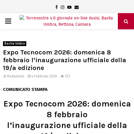
Facebook
Instagram
Youtube
Email
PRIMARY
MENU
Bastia Umbra
Expo Tecnocom 2026: domenica 8
febbraio l’inaugurazione ufficiale della
19/a edizione
di
Redazione
4 Febbraio 2026
123
COMUNICATO STAMPA
Expo Tecnocom 2026: domenica
8 febbraio
l’inaugurazione ufficiale della