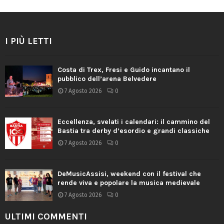
I PIÙ LETTI
Costa di Trex, Fresi e Guido incantano il
pubblico dell’arena Belvedere
7 Agosto 2026
0
Eccellenza, svelati i calendari: il cammino del
Bastia tra derby d’esordio e grandi classiche
7 Agosto 2026
0
DeMusicAssisi, weekend con il festival che
rende viva e popolare la musica medievale
7 Agosto 2026
0
ULTIMI COMMENTI