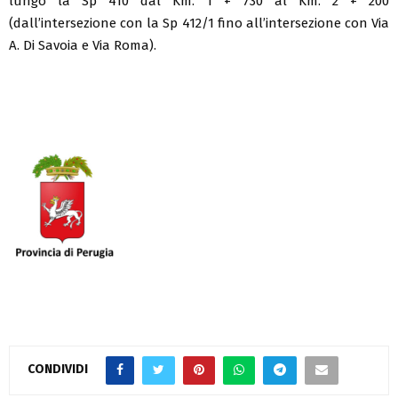
lungo la Sp 410 dal Km. 1 + 730 al Km. 2 + 200
(dall’intersezione con la Sp 412/1 fino all’intersezione con Via
A. Di Savoia e Via Roma).
CONDIVIDI