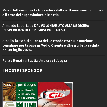
Marco Tettamanti
su
La bocciatura della rottamazione quinquies
e il caso del supersindaco di Bastia
Armando Laporta
su
DAL VOLONTARIATO ALLA MEDICINA:
L’ESPERIENZA DEL DR. GIUSEPPE TALESA.
ornello breschini
su
Nota del Centrodestra sulla mozione
consiliare per la pace in Medio Oriente e gli esiti della seduta
del 30 luglio 2026.
Renzo Renzi
su
Bastia Umbra sott’acqua
I NOSTRI SPONSOR