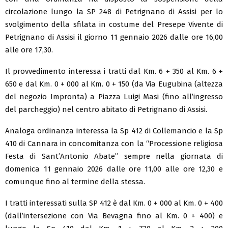
circolazione lungo la SP 248 di Petrignano di Assisi per lo
svolgimento della sfilata in costume del Presepe Vivente di
Petrignano di Assisi il giorno 11 gennaio 2026 dalle ore 16,00
alle ore 17,30.
Il provvedimento interessa i tratti dal Km. 6 + 350 al Km. 6 +
650 e dal Km. 0 + 000 al Km. 0 + 150 (da Via Eugubina (altezza
del negozio Impronta) a Piazza Luigi Masi (fino all’ingresso
del parcheggio) nel centro abitato di Petrignano di Assisi.
Analoga ordinanza interessa la Sp 412 di Collemancio e la Sp
410 di Cannara in concomitanza con la “Processione religiosa
Festa di Sant’Antonio Abate” sempre nella giornata di
domenica 11 gennaio 2026 dalle ore 11,00 alle ore 12,30 e
comunque fino al termine della stessa.
I tratti interessati sulla SP 412 è dal Km. 0 + 000 al Km. 0 + 400
(dall’intersezione con Via Bevagna fino al Km. 0 + 400) e