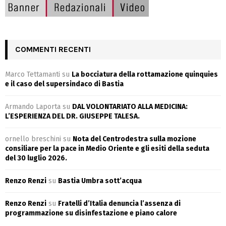
COMMENTI RECENTI
Marco Tettamanti
su
La bocciatura della rottamazione quinquies
e il caso del supersindaco di Bastia
Armando Laporta
su
DAL VOLONTARIATO ALLA MEDICINA:
L’ESPERIENZA DEL DR. GIUSEPPE TALESA.
ornello breschini
su
Nota del Centrodestra sulla mozione
consiliare per la pace in Medio Oriente e gli esiti della seduta
del 30 luglio 2026.
Renzo Renzi
su
Bastia Umbra sott’acqua
Renzo Renzi
su
Fratelli d’Italia denuncia l’assenza di
programmazione su disinfestazione e piano calore