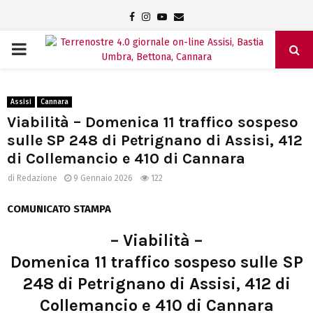
Facebook
Instagram
Youtube
Email
PRIMARY
MENU
Assisi
Cannara
Viabilità – Domenica 11 traffico sospeso
sulle SP 248 di Petrignano di Assisi, 412
di Collemancio e 410 di Cannara
di
Redazione
9 Gennaio 2026
122
COMUNICATO STAMPA
– Viabilità –
Domenica 11 traffico sospeso sulle SP
248 di Petrignano di Assisi, 412 di
Collemancio e 410 di Cannara