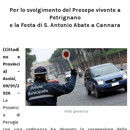
Per lo svolgimento del Presepe vivente a
Petrignano
e la Festa di S. Antonio Abate a Cannara
(Cittadi
no e
Provinci
a) –
Assisi,
09/01/2
026 –
La
Provinci
Foto generica
a di
Perugia
con una ordinanza ha disposto la sospensione della