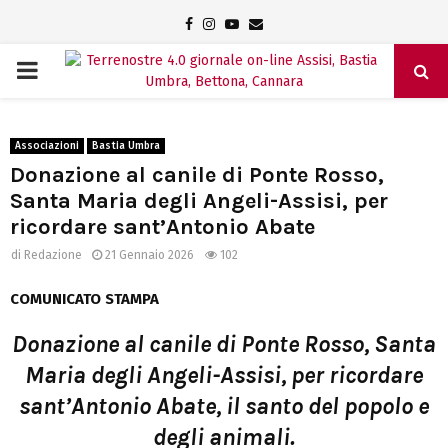
Facebook
Instagram
Youtube
Email
PRIMARY
MENU
Associazioni
Bastia Umbra
Donazione al canile di Ponte Rosso,
Santa Maria degli Angeli-Assisi, per
ricordare sant’Antonio Abate
di
Redazione
21 Gennaio 2026
102
COMUNICATO STAMPA
Donazione al canile di Ponte Rosso, Santa
Maria degli Angeli-Assisi, per ricordare
sant’Antonio Abate, il santo del popolo e
degli animali.