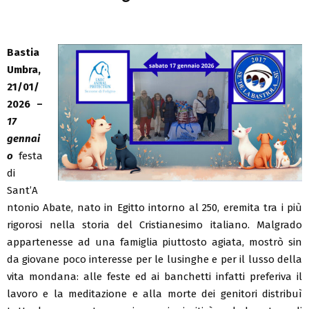
Bastia
Umbra,
21/01/
2026 –
17
gennai
o
festa
di
Sant’A
ntonio Abate, nato in Egitto intorno al 250, eremita tra i più
rigorosi nella storia del Cristianesimo italiano. Malgrado
appartenesse ad una famiglia piuttosto agiata, mostrò sin
da giovane poco interesse per le lusinghe e per il lusso della
vita mondana: alle feste ed ai banchetti infatti preferiva il
lavoro e la meditazione e alla morte dei genitori distribuì