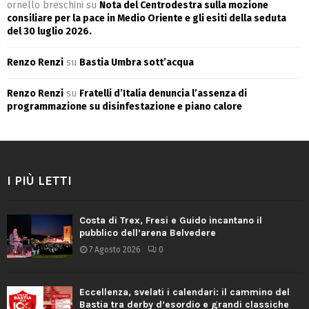
ornello breschini
su
Nota del Centrodestra sulla mozione
consiliare per la pace in Medio Oriente e gli esiti della seduta
del 30 luglio 2026.
Renzo Renzi
su
Bastia Umbra sott’acqua
Renzo Renzi
su
Fratelli d’Italia denuncia l’assenza di
programmazione su disinfestazione e piano calore
I PIÙ LETTI
Costa di Trex, Fresi e Guido incantano il
pubblico dell’arena Belvedere
7 Agosto 2026
0
Eccellenza, svelati i calendari: il cammino del
Bastia tra derby d’esordio e grandi classiche