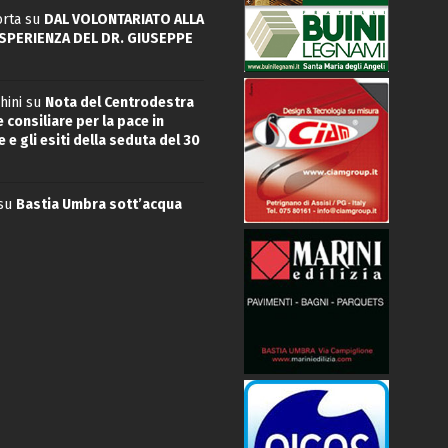
rta
su
DAL VOLONTARIATO ALLA
ESPERIENZA DEL DR. GIUSEPPE
hini
su
Nota del Centrodestra
 consiliare per la pace in
 e gli esiti della seduta del 30
su
Bastia Umbra sott’acqua