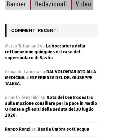
COMMENTI RECENTI
Marco Tettamanti
su
La bocciatura della
rottamazione quinquies e il caso del
supersindaco di Bastia
Armando Laporta
su
DAL VOLONTARIATO ALLA
MEDICINA: L’ESPERIENZA DEL DR. GIUSEPPE
TALESA.
ornello breschini
su
Nota del Centrodestra
sulla mozione consiliare per la pace in Medio
Oriente e gli esiti della seduta del 30 luglio
2026.
Renzo Renzi
su
Bastia Umbra sott’acqua