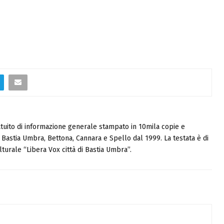
tuito di informazione generale stampato in 10mila copie e
i, Bastia Umbra, Bettona, Cannara e Spello dal 1999. La testata è di
turale “Libera Vox città di Bastia Umbra”.