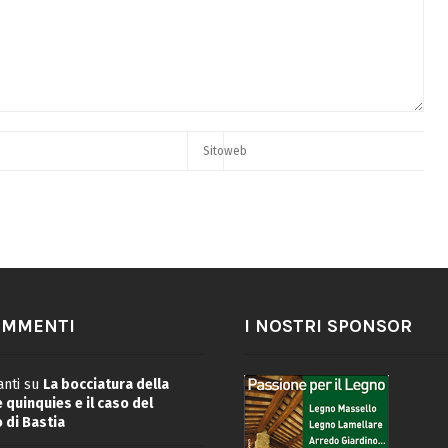
OMMENTI
I NOSTRI SPONSOR
nti
su
La bocciatura della
quinquies e il caso del
 di Bastia