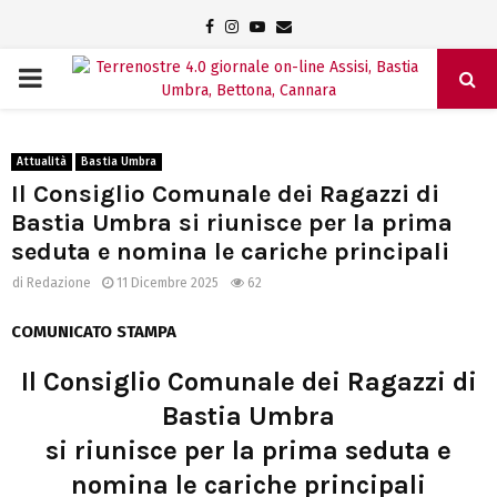
Facebook
Instagram
Youtube
Email
PRIMARY
MENU
Attualità
Bastia Umbra
Il Consiglio Comunale dei Ragazzi di
Bastia Umbra si riunisce per la prima
seduta e nomina le cariche principali
di
Redazione
11 Dicembre 2025
62
COMUNICATO STAMPA
Il Consiglio Comunale dei Ragazzi di
Bastia Umbra
si riunisce per la prima seduta e
nomina le cariche principali