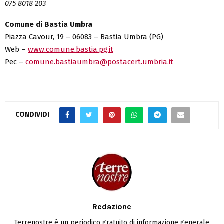
075 8018 203
Comune di Bastia Umbra
Piazza Cavour, 19 – 06083 – Bastia Umbra (PG)
Web –
www.comune.bastia.pg.it
Pec –
comune.bastiaumbra@postacert.umbria.it
CONDIVIDI
Redazione
Terrenostre è un periodico gratuito di informazione generale