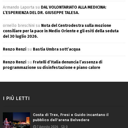
Armando Laporta
su
DAL VOLONTARIATO ALLA MEDICINA:
L’ESPERIENZA DEL DR. GIUSEPPE TALESA.
ornello breschini
su
Nota del Centrodestra sulla mozione
consiliare per la pace in Medio Oriente e gli esiti della seduta
del 30 luglio 2026.
Renzo Renzi
su
Bastia Umbra sott’acqua
Renzo Renzi
su
Fratelli d’Italia denuncia l’assenza di
programmazione su disinfestazione e piano calore
I PIÙ LETTI
Costa di Trex, Fresi e Guido incantano il
pubblico dell’arena Belvedere
7 Agosto 2026
0