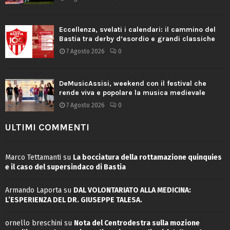
Eccellenza, svelati i calendari: il cammino del
Bastia tra derby d’esordio e grandi classiche
7 Agosto 2026
0
DeMusicAssisi, weekend con il festival che
rende viva e popolare la musica medievale
7 Agosto 2026
0
ULTIMI COMMENTI
Marco Tettamanti
su
La bocciatura della rottamazione quinquies
e il caso del supersindaco di Bastia
Armando Laporta
su
DAL VOLONTARIATO ALLA MEDICINA:
L’ESPERIENZA DEL DR. GIUSEPPE TALESA.
ornello breschini
su
Nota del Centrodestra sulla mozione