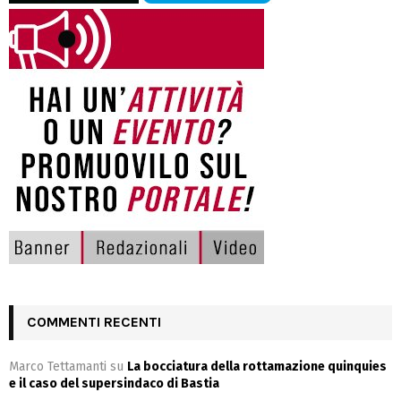
COMMENTI RECENTI
Marco Tettamanti
su
La bocciatura della rottamazione quinquies
e il caso del supersindaco di Bastia