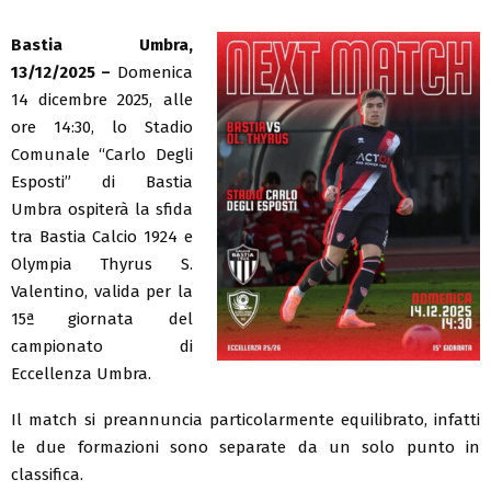
Bastia Umbra,
13/12/2025 –
Domenica
14 dicembre 2025, alle
ore 14:30, lo Stadio
Comunale “Carlo Degli
Esposti” di Bastia
Umbra ospiterà la sfida
tra Bastia Calcio 1924 e
Olympia Thyrus S.
Valentino, valida per la
15ª giornata del
campionato di
Eccellenza Umbra.
Il match si preannuncia particolarmente equilibrato, infatti
le due formazioni sono separate da un solo punto in
classifica.