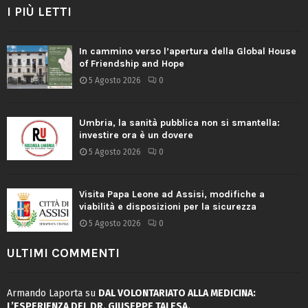
I PIÙ LETTI
In cammino verso l’apertura della Global House
of Friendship and Hope
5 Agosto 2026
0
Umbria, la sanità pubblica non si smantella:
investire ora è un dovere
5 Agosto 2026
0
Visita Papa Leone ad Assisi, modifiche a
viabilità e disposizioni per la sicurezza
5 Agosto 2026
0
ULTIMI COMMENTI
Armando Laporta
su
DAL VOLONTARIATO ALLA MEDICINA:
L’ESPERIENZA DEL DR. GIUSEPPE TALESA.