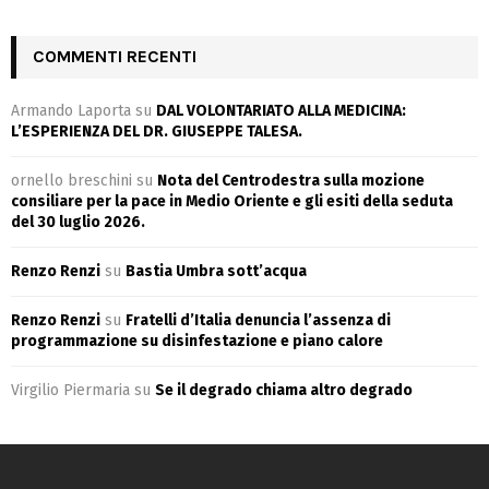
COMMENTI RECENTI
Armando Laporta
su
DAL VOLONTARIATO ALLA MEDICINA:
L’ESPERIENZA DEL DR. GIUSEPPE TALESA.
ornello breschini
su
Nota del Centrodestra sulla mozione
consiliare per la pace in Medio Oriente e gli esiti della seduta
del 30 luglio 2026.
Renzo Renzi
su
Bastia Umbra sott’acqua
Renzo Renzi
su
Fratelli d’Italia denuncia l’assenza di
programmazione su disinfestazione e piano calore
Virgilio Piermaria
su
Se il degrado chiama altro degrado