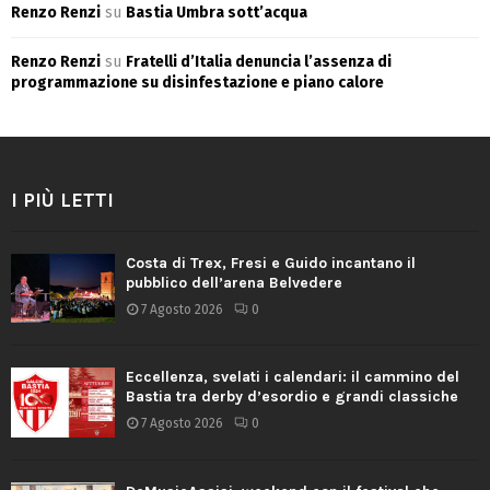
Renzo Renzi
su
Bastia Umbra sott’acqua
Renzo Renzi
su
Fratelli d’Italia denuncia l’assenza di
programmazione su disinfestazione e piano calore
I PIÙ LETTI
Costa di Trex, Fresi e Guido incantano il
pubblico dell’arena Belvedere
7 Agosto 2026
0
Eccellenza, svelati i calendari: il cammino del
Bastia tra derby d’esordio e grandi classiche
7 Agosto 2026
0