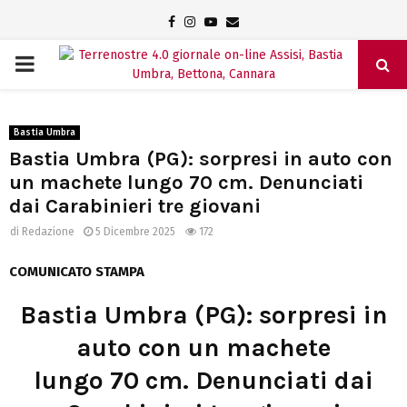
Facebook
Instagram
Youtube
Email
PRIMARY
MENU
Bastia Umbra
Bastia Umbra (PG): sorpresi in auto con
un machete lungo 70 cm. Denunciati
dai Carabinieri tre giovani
di
Redazione
5 Dicembre 2025
172
COMUNICATO STAMPA
Bastia Umbra (PG): sorpresi in
auto con un machete
lungo 70 cm. Denunciati dai