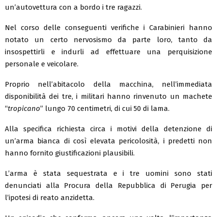
un’autovettura con a bordo i tre ragazzi.
Nel corso delle conseguenti verifiche i Carabinieri hanno
notato un certo nervosismo da parte loro, tanto da
insospettirli e indurli ad effettuare una perquisizione
personale e veicolare.
Proprio nell’abitacolo della macchina, nell’immediata
disponibilità dei tre, i militari hanno rinvenuto un machete
“
tropicano
” lungo 70 centimetri, di cui 50 di lama.
Alla specifica richiesta circa i motivi della detenzione di
un’arma bianca di così elevata pericolosità, i predetti non
hanno fornito giustificazioni plausibili.
L’arma è stata sequestrata e i tre uomini sono stati
denunciati alla Procura della Repubblica di Perugia per
l’ipotesi di reato anzidetta.