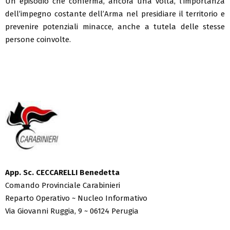
Un episodio che conferma, ancora una volta, l’importanza
dell’impegno costante dell’Arma nel presidiare il territorio e
prevenire potenziali minacce, anche a tutela delle stesse
persone coinvolte.
App. Sc. CECCARELLI Benedetta
Comando Provinciale Carabinieri
Reparto Operativo ~ Nucleo Informativo
Via Giovanni Ruggia, 9 ~ 06124 Perugia