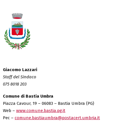
Giacomo Lazzari
Staff del Sindaco
075 8018 203
Comune di Bastia Umbra
Piazza Cavour, 19 – 06083 – Bastia Umbra (PG)
Web –
www.comune.bastia.pg.it
Pec –
comune.bastiaumbra@postacert.umbria.it