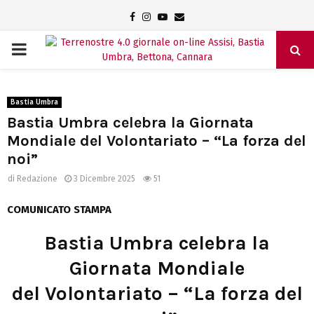
Facebook
Instagram
Youtube
Email
PRIMARY
MENU
Bastia Umbra
Bastia Umbra celebra la Giornata
Mondiale del Volontariato – “La forza del
noi”
di
Redazione
3 Dicembre 2025
51
COMUNICATO STAMPA
Bastia Umbra celebra la
Giornata Mondiale
del Volontariato – “La forza del