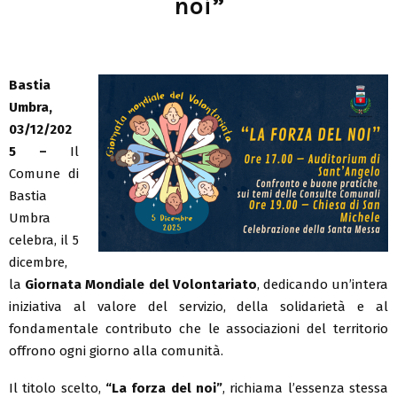
noi”
Bastia
Umbra,
03/12/202
5 –
Il
Comune di
Bastia
Umbra
celebra, il 5
dicembre,
la
Giornata Mondiale del Volontariato
, dedicando un’intera
iniziativa al valore del servizio, della solidarietà e al
fondamentale contributo che le associazioni del territorio
offrono ogni giorno alla comunità.
Il titolo scelto,
“La forza del noi”
, richiama l’essenza stessa