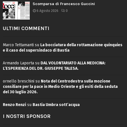
Scomparsa di Francesco Guccini
6 Agosto 2026
0
ULTIMI COMMENTI
Marco Tettamanti
su
La bocciatura della rottamazione quinquies
e il caso del supersindaco di Bastia
Armando Laporta
su
DAL VOLONTARIATO ALLA MEDICINA:
L’ESPERIENZA DEL DR. GIUSEPPE TALESA.
ornello breschini
su
Nota del Centrodestra sulla mozione
consiliare per la pace in Medio Oriente e gli esiti della seduta
del 30 luglio 2026.
Renzo Renzi
su
Bastia Umbra sott’acqua
I NOSTRI SPONSOR