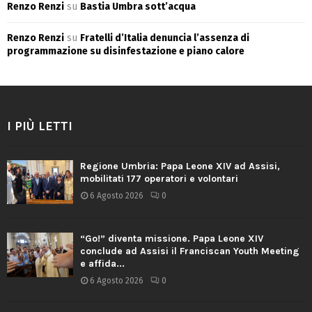
Renzo Renzi
su
Bastia Umbra sott’acqua
Renzo Renzi
su
Fratelli d’Italia denuncia l’assenza di
programmazione su disinfestazione e piano calore
I PIÙ LETTI
Regione Umbria: Papa Leone XIV ad Assisi,
mobilitati 177 operatori e volontari
6 Agosto 2026
0
“Go!” diventa missione. Papa Leone XIV
conclude ad Assisi il Franciscan Youth Meeting
e affida...
6 Agosto 2026
0