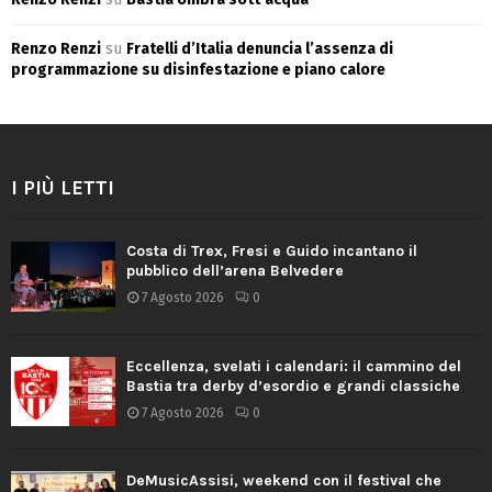
Renzo Renzi
su
Fratelli d’Italia denuncia l’assenza di
programmazione su disinfestazione e piano calore
I PIÙ LETTI
Costa di Trex, Fresi e Guido incantano il
pubblico dell’arena Belvedere
7 Agosto 2026
0
Eccellenza, svelati i calendari: il cammino del
Bastia tra derby d’esordio e grandi classiche
7 Agosto 2026
0
DeMusicAssisi, weekend con il festival che