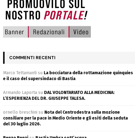
COMMENTI RECENTI
Marco Tettamanti
su
La bocciatura della rottamazione quinquies
e il caso del supersindaco di Bastia
Armando Laporta
su
DAL VOLONTARIATO ALLA MEDICINA:
L’ESPERIENZA DEL DR. GIUSEPPE TALESA.
ornello breschini
su
Nota del Centrodestra sulla mozione
consiliare per la pace in Medio Oriente e gli esiti della seduta
del 30 luglio 2026.
Renzo Renzi
su
Bastia Umbra sott’acqua