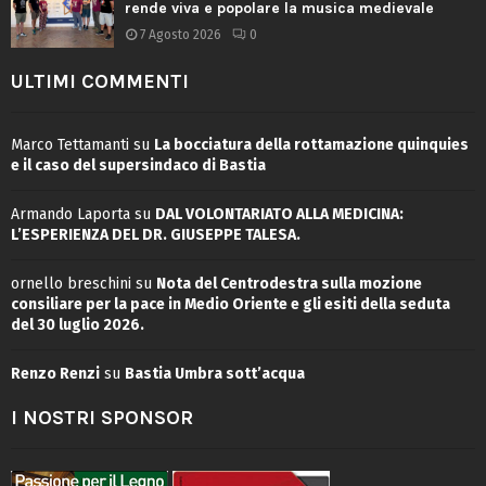
rende viva e popolare la musica medievale
7 Agosto 2026
0
ULTIMI COMMENTI
Marco Tettamanti
su
La bocciatura della rottamazione quinquies
e il caso del supersindaco di Bastia
Armando Laporta
su
DAL VOLONTARIATO ALLA MEDICINA:
L’ESPERIENZA DEL DR. GIUSEPPE TALESA.
ornello breschini
su
Nota del Centrodestra sulla mozione
consiliare per la pace in Medio Oriente e gli esiti della seduta
del 30 luglio 2026.
Renzo Renzi
su
Bastia Umbra sott’acqua
I NOSTRI SPONSOR