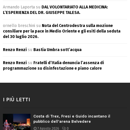
Armando Laporta
su
DAL VOLONTARIATO ALLA MEDICINA:
L’ESPERIENZA DEL DR. GIUSEPPE TALESA.
ornello breschini
su
Nota del Centrodestra sulla mozione
consiliare per la pace in Medio Oriente e gli esiti della seduta
del 30 luglio 2026.
Renzo Renzi
su
Bastia Umbra sott’acqua
Renzo Renzi
su
Fratelli d’Italia denuncia l’assenza di
programmazione su disinfestazione e piano calore
I PIÙ LETTI
Costa di Trex, Fresi e Guido incantano il
pubblico dell’arena Belvedere
7 Agosto 2026
0