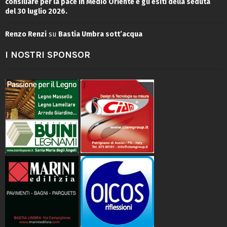
consiliare per la pace in Medio Oriente e gli esiti della seduta
del 30 luglio 2026.
Renzo Renzi
su
Bastia Umbra sott’acqua
I NOSTRI SPONSOR