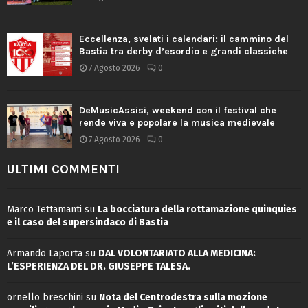
Eccellenza, svelati i calendari: il cammino del
Bastia tra derby d’esordio e grandi classiche
7 Agosto 2026
0
DeMusicAssisi, weekend con il festival che
rende viva e popolare la musica medievale
7 Agosto 2026
0
ULTIMI COMMENTI
Marco Tettamanti
su
La bocciatura della rottamazione quinquies
e il caso del supersindaco di Bastia
Armando Laporta
su
DAL VOLONTARIATO ALLA MEDICINA:
L’ESPERIENZA DEL DR. GIUSEPPE TALESA.
ornello breschini
su
Nota del Centrodestra sulla mozione