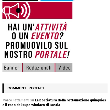
COMMENTI RECENTI
Marco Tettamanti
su
La bocciatura della rottamazione quinquies
e il caso del supersindaco di Bastia