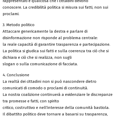
rappresentati è qualcosa che i cittadini devono
conoscere. La credibilità politica si misura sui fatti, non sui
proclami.
3. Metodo politico
Attaccare genericamente la destra e parlare di
disinformazione non risponde al problema centrale:
la reale capacità di garantire trasparenza e partecipazione.
La politica si giudica sui fatti e sulla coerenza tra ciò che si
dichiara e ciò che si realizza, non sugli
slogan o sulla comunicazione di facciata.
4. Conclusione
La realtà dei cittadini non si può nascondere dietro
comunicati di comodo o proclami di continuità.
La nostra coalizione continuerà a evidenziare le discrepanze
tra promesse e fatti, con spirito
critico, costruttivo e nell’interesse della comunità bastiola.
Il dibattito politico deve tornare a basarsi su trasparenza,