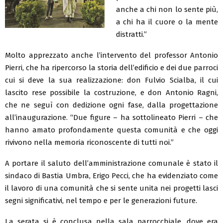
anche a chi non lo sente più,
a chi ha il cuore o la mente
distratti.”
Molto apprezzato anche l’intervento del professor Antonio
Pierri, che ha ripercorso la storia dell’edificio e dei due parroci
cui si deve la sua realizzazione: don Fulvio Scialba, il cui
lascito rese possibile la costruzione, e don Antonio Ragni,
che ne seguì con dedizione ogni fase, dalla progettazione
all’inaugurazione. “Due figure – ha sottolineato Pierri – che
hanno amato profondamente questa comunità e che oggi
rivivono nella memoria riconoscente di tutti noi.”
A portare il saluto dell’amministrazione comunale è stato il
sindaco di Bastia Umbra, Erigo Pecci, che ha evidenziato come
il lavoro di una comunità che si sente unita nei progetti lasci
segni significativi, nel tempo e per le generazioni future.
La serata si è conclusa nella sala parrocchiale, dove era