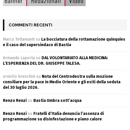
COMMENTI RECENTI
Marco Tettamanti
su
La bocciatura della rottamazione quinquies
e il caso del supersindaco di Bastia
Armando Laporta
su
DAL VOLONTARIATO ALLA MEDICINA:
L’ESPERIENZA DEL DR. GIUSEPPE TALESA.
ornello breschini
su
Nota del Centrodestra sulla mozione
consiliare per la pace in Medio Oriente e gli esiti della seduta
del 30 luglio 2026.
Renzo Renzi
su
Bastia Umbra sott’acqua
Renzo Renzi
su
Fratelli d’Italia denuncia l’assenza di
programmazione su disinfestazione e piano calore