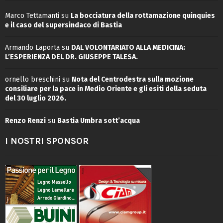
Marco Tettamanti
su
La bocciatura della rottamazione quinquies
e il caso del supersindaco di Bastia
Armando Laporta
su
DAL VOLONTARIATO ALLA MEDICINA:
L’ESPERIENZA DEL DR. GIUSEPPE TALESA.
ornello breschini
su
Nota del Centrodestra sulla mozione
consiliare per la pace in Medio Oriente e gli esiti della seduta
del 30 luglio 2026.
Renzo Renzi
su
Bastia Umbra sott’acqua
I NOSTRI SPONSOR