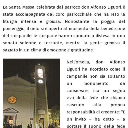
La Santa Messa, celebrata dal parroco don Alfonso Liguori, è
stata accompagnata dal coro parrocchiale, che ha reso la
liturgia intensa e gioiosa. Nonostante la pioggia del
pomeriggio, il cielo si è aperto al momento della benedizione
del campanile: le campane hanno suonato a distesa, in una
sonata solenne e toccante, mentre la gente gremiva il
sagrato in un clima di emozione e gratitudine.
Nell’omelia, don Alfonso
Liguori ha ricordato come il
campanile non sia soltanto
un monumento da
conservare, ma un segno
vivo della fede che chiama
ciascuno alla propria
responsabilità di credente: “È
un invito – ha detto – a
portare il suono della fede