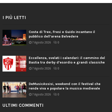
I PIÙ LETTI
Costa di Trex, Fresi e Guido incantano il
pubblico dell’arena Belvedere
7 Agosto 2026
0
Eccellenza, svelati i calendari: il cammino del
Bastia tra derby d’esordio e grandi classiche
7 Agosto 2026
0
DeMusicAssisi, weekend con il festival che
rende viva e popolare la musica medievale
7 Agosto 2026
0
ULTIMI COMMENTI