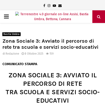
Facebook
Instagram
Youtube
Email
PRIMARY
MENU
Bastia Umbra
Zona Sociale 3: Avviato il percorso di
rete tra scuola e servizi socio-educativi
di
Redazione
8 Ottobre 2025
159
COMUNICATO STAMPA
ZONA SOCIALE 3: AVVIATO IL
PERCORSO DI RETE
TRA SCUOLA E SERVIZI SOCIO-
EDUCATIVI