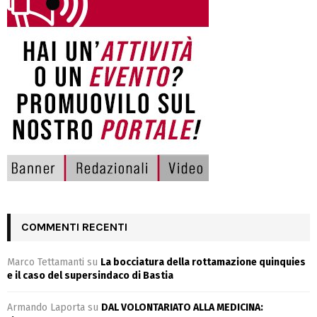
COMMENTI RECENTI
Marco Tettamanti
su
La bocciatura della rottamazione quinquies
e il caso del supersindaco di Bastia
Armando Laporta
su
DAL VOLONTARIATO ALLA MEDICINA: