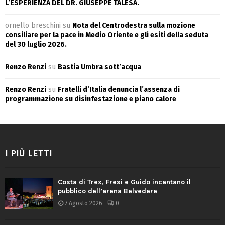
L’ESPERIENZA DEL DR. GIUSEPPE TALESA.
ornello breschini
su
Nota del Centrodestra sulla mozione
consiliare per la pace in Medio Oriente e gli esiti della seduta
del 30 luglio 2026.
Renzo Renzi
su
Bastia Umbra sott’acqua
Renzo Renzi
su
Fratelli d’Italia denuncia l’assenza di
programmazione su disinfestazione e piano calore
I PIÙ LETTI
Costa di Trex, Fresi e Guido incantano il
pubblico dell’arena Belvedere
7 Agosto 2026
0