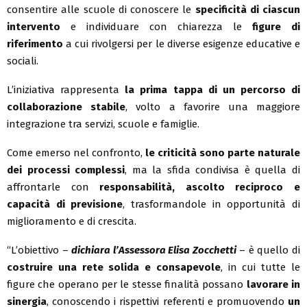
consentire alle scuole di conoscere le
specificità di ciascun
intervento
e individuare con chiarezza le
figure di
riferimento
a cui rivolgersi per le diverse esigenze educative e
sociali.
L’iniziativa rappresenta
la prima tappa di un percorso di
collaborazione stabile
, volto a favorire una maggiore
integrazione tra servizi, scuole e famiglie.
Come emerso nel confronto,
le criticità sono parte naturale
dei processi complessi
, ma la sfida condivisa è quella di
affrontarle con
responsabilità, ascolto reciproco e
capacità di previsione
, trasformandole in opportunità di
miglioramento e di crescita.
“L’obiettivo –
dichiara l’Assessora Elisa Zocchetti
– è quello di
costruire una rete solida e consapevole
, in cui tutte le
figure che operano per le stesse finalità possano
lavorare in
sinergia
, conoscendo i rispettivi referenti e promuovendo
un