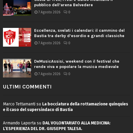
pubblico dell’arena Belvedere
7 Agosto 2026
0
Eccellenza, svelati i calendari: il cammino del
Bastia tra derby d’esordio e grandi classiche
7 Agosto 2026
0
DeMusicAssisi, weekend con il festival che
rende viva e popolare la musica medievale
7 Agosto 2026
0
ULTIMI COMMENTI
Marco Tettamanti
su
La bocciatura della rottamazione quinquies
e il caso del supersindaco di Bastia
Armando Laporta
su
DAL VOLONTARIATO ALLA MEDICINA:
L’ESPERIENZA DEL DR. GIUSEPPE TALESA.