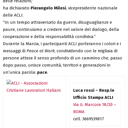
delle relazioni,”
ha dichiarato
Pierangelo Milesi
, vicepresidente nazionale
delle ACLI.
“In un tempo attraversato da guerre, disuguaglianze e
paure, continuiamo a credere nel valore del dialogo, della
cooperazione e della responsabilità condivisa.”
Durante la Marcia, i partecipanti ACLI porteranno i colori e i
messaggi di
Peace at Work
, condividendo con le migliaia di
persone attese il senso profondo di un cammino che, passo
dopo passo, unisce comunità, territori e generazioni in
un’unica parola:
pace
.
Luca rossi – Resp.le
Ufficio Stampa ACLI
Via G. Marcora 18/20 –
ROMA
cell. 3669539817