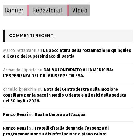
COMMENTI RECENTI
Marco Tettamanti
su
La bocciatura della rottamazione quinquies
e il caso del supersindaco di Bastia
Armando Laporta
su
DAL VOLONTARIATO ALLA MEDICINA:
L’ESPERIENZA DEL DR. GIUSEPPE TALESA.
ornello breschini
su
Nota del Centrodestra sulla mozione
consiliare per la pace in Medio Oriente e gli esiti della seduta
del 30 luglio 2026.
Renzo Renzi
su
Bastia Umbra sott’acqua
Renzo Renzi
su
Fratelli d’Italia denuncia l’assenza di
programmazione su disinfestazione e piano calore