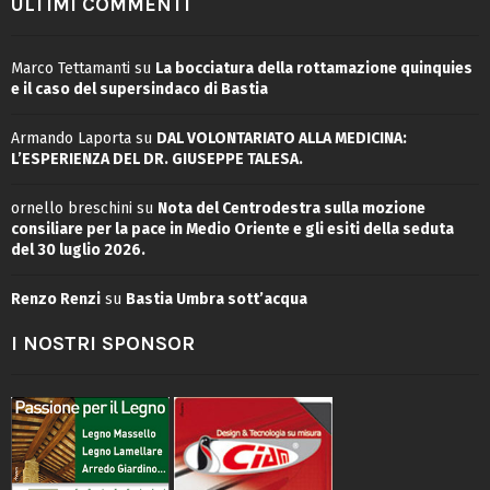
ULTIMI COMMENTI
Marco Tettamanti
su
La bocciatura della rottamazione quinquies
e il caso del supersindaco di Bastia
Armando Laporta
su
DAL VOLONTARIATO ALLA MEDICINA:
L’ESPERIENZA DEL DR. GIUSEPPE TALESA.
ornello breschini
su
Nota del Centrodestra sulla mozione
consiliare per la pace in Medio Oriente e gli esiti della seduta
del 30 luglio 2026.
Renzo Renzi
su
Bastia Umbra sott’acqua
I NOSTRI SPONSOR