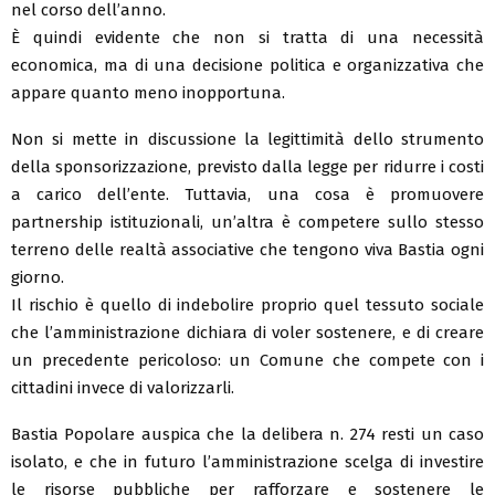
nel corso dell’anno.
È quindi evidente che non si tratta di una necessità
economica, ma di una decisione politica e organizzativa che
appare quanto meno inopportuna.
Non si mette in discussione la legittimità dello strumento
della sponsorizzazione, previsto dalla legge per ridurre i costi
a carico dell’ente. Tuttavia, una cosa è promuovere
partnership istituzionali, un’altra è competere sullo stesso
terreno delle realtà associative che tengono viva Bastia ogni
giorno.
Il rischio è quello di indebolire proprio quel tessuto sociale
che l’amministrazione dichiara di voler sostenere, e di creare
un precedente pericoloso: un Comune che compete con i
cittadini invece di valorizzarli.
Bastia Popolare auspica che la delibera n. 274 resti un caso
isolato, e che in futuro l’amministrazione scelga di investire
le risorse pubbliche per rafforzare e sostenere le