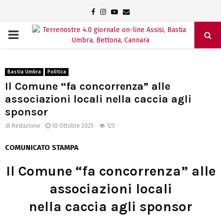
Facebook
Instagram
Youtube
Email
PRIMARY
MENU
Bastia Umbra
Politica
Il Comune “fa concorrenza” alle
associazioni locali nella caccia agli
sponsor
di
Redazione
10 Ottobre 2025
125
COMUNICATO STAMPA
Il Comune “fa concorrenza” alle
associazioni locali
nella caccia agli sponsor