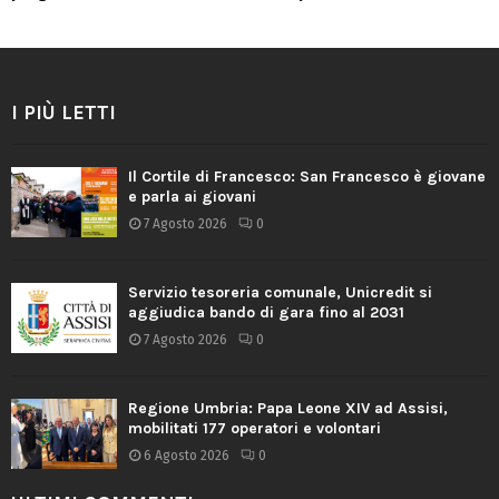
I PIÙ LETTI
Il Cortile di Francesco: San Francesco è giovane
e parla ai giovani
7 Agosto 2026
0
Servizio tesoreria comunale, Unicredit si
aggiudica bando di gara fino al 2031
7 Agosto 2026
0
Regione Umbria: Papa Leone XIV ad Assisi,
mobilitati 177 operatori e volontari
6 Agosto 2026
0