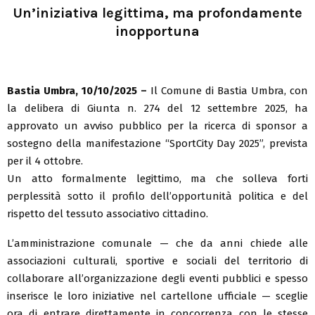
Un’iniziativa legittima, ma profondamente
inopportuna
Bastia Umbra, 10/10/2025 –
Il Comune di Bastia Umbra, con
la delibera di Giunta n. 274 del 12 settembre 2025, ha
approvato un avviso pubblico per la ricerca di sponsor a
sostegno della manifestazione “SportCity Day 2025”, prevista
per il 4 ottobre.
Un atto formalmente legittimo, ma che solleva forti
perplessità sotto il profilo dell’opportunità politica e del
rispetto del tessuto associativo cittadino.
L’amministrazione comunale — che da anni chiede alle
associazioni culturali, sportive e sociali del territorio di
collaborare all’organizzazione degli eventi pubblici e spesso
inserisce le loro iniziative nel cartellone ufficiale — sceglie
ora di entrare direttamente in concorrenza con le stesse