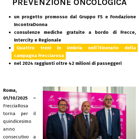
PREVENZIONE ONCOLOGICA
un progetto promosso dal Gruppo FS e Fondazione
IncontraDonna
consulenze mediche gratuite a bordo di Frecce,
Intercity e Regionale
Quattro treni in Umbria nell’itinerario della
campagna Frecciarosa
nel 2024 raggiunti oltre 42 milioni di passeggeri
Roma,
01/10/2025 –
FrecciaRosa
torna per il
quindicesimo
anno
consecutivo a