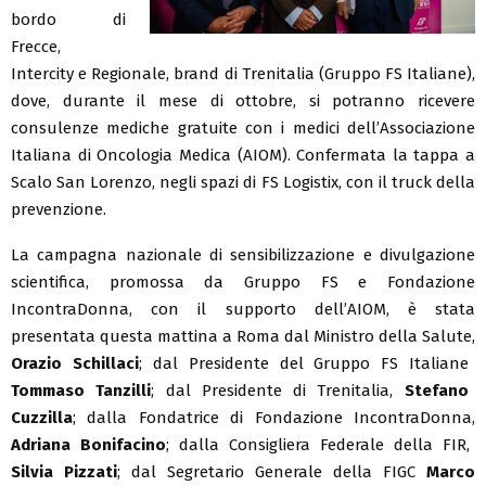
bordo di
Frecce,
Intercity e Regionale, brand di Trenitalia (Gruppo FS Italiane),
dove, durante il mese di ottobre, si potranno ricevere
consulenze mediche gratuite con i medici dell’Associazione
Italiana di Oncologia Medica (AIOM). Confermata la tappa a
Scalo San Lorenzo, negli spazi di FS Logistix, con il truck della
prevenzione.
La campagna nazionale di sensibilizzazione e divulgazione
scientifica, promossa da Gruppo FS e Fondazione
IncontraDonna, con il supporto dell’AIOM, è stata
presentata questa mattina a Roma dal Ministro della Salute,
Orazio Schillaci
; dal Presidente del Gruppo FS Italiane
Tommaso Tanzilli
; dal Presidente di Trenitalia,
Stefano
Cuzzilla
; dalla Fondatrice di Fondazione IncontraDonna,
Adriana Bonifacino
; dalla Consigliera Federale della FIR,
Silvia Pizzati
; dal Segretario Generale della FIGC
Marco