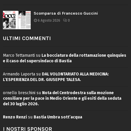
Scomparsa di Francesco Guccini
6 Agosto 2026
0
ULTIMI COMMENTI
Marco Tettamanti
su
La bocciatura della rottamazione quinquies
e il caso del supersindaco di Bastia
Armando Laporta
su
DAL VOLONTARIATO ALLA MEDICINA:
L’ESPERIENZA DEL DR. GIUSEPPE TALESA.
ornello breschini
su
Nota del Centrodestra sulla mozione
consiliare per la pace in Medio Oriente e gli esiti della seduta
del 30 luglio 2026.
Renzo Renzi
su
Bastia Umbra sott’acqua
I NOSTRI SPONSOR