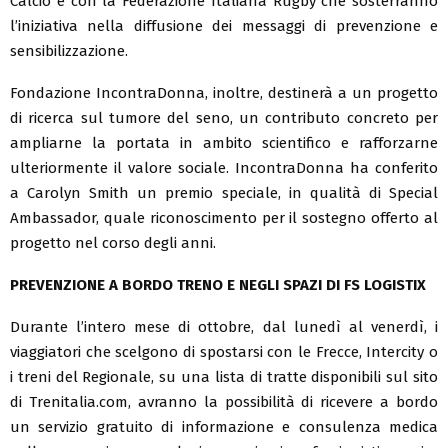
Calcio e con la Federazione Italiana Rugby che sosterranno
l’iniziativa nella diffusione dei messaggi di prevenzione e
sensibilizzazione.
Fondazione IncontraDonna, inoltre, destinerà a un progetto
di ricerca sul tumore del seno, un contributo concreto per
ampliarne la portata in ambito scientifico e rafforzarne
ulteriormente il valore sociale. IncontraDonna ha conferito
a Carolyn Smith un premio speciale, in qualità di Special
Ambassador, quale riconoscimento per il sostegno offerto al
progetto nel corso degli anni.
PREVENZIONE A BORDO TRENO E NEGLI SPAZI DI FS LOGISTIX
Durante l’intero mese di ottobre, dal lunedì al venerdì, i
viaggiatori che scelgono di spostarsi con le Frecce, Intercity o
i treni del Regionale, su una lista di tratte disponibili sul sito
di Trenitalia.com, avranno la possibilità di ricevere a bordo
un servizio gratuito di informazione e consulenza medica