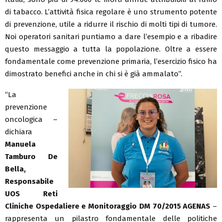
di tabacco. L’attività fisica regolare è uno strumento potente
di prevenzione, utile a ridurre il rischio di molti tipi di tumore.
Noi operatori sanitari puntiamo a dare l’esempio e a ribadire
questo messaggio a tutta la popolazione. Oltre a essere
fondamentale come prevenzione primaria, l’esercizio fisico ha
dimostrato benefici anche in chi si è già ammalato”.
“La
prevenzione
oncologica –
dichiara
Manuela
Tamburo De
Bella,
Responsabile
UOS Reti
Cliniche Ospedaliere e Monitoraggio DM 70/2015 AGENAS
–
rappresenta un pilastro fondamentale delle politiche