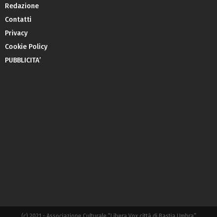
Redazione
Contatti
Privacy
Cookie Policy
PUBBLICITA’
(c) 2021 - Associazione Culturale “Libera Vox città di Bastia Umbra”