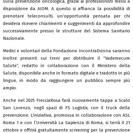
sulla prevenzione oncologica, grazie ai professionisti messi a
disposizione da AIOM. A questo si affianca la possibilità di
prenotare teleconsulti, un’opportunità pensata per chi
desidera ricevere chiarimenti e suggerimenti da approfondire
successivamente presso le strutture del Sistema Sanitario
Nazionale.
Medici e volontari della Fondazione IncontraDonna saranno
inoltre presenti sui treni per distribuire il “Vademecum
Salute”, redatto in collaborazione con il Ministero della
Salute, disponibile anche in formato digitale e tradotto in più
lingue, in modo da raggiungere un pubblico sempre più
ampio.
Anche nel 2025 FrecciaRosa farà nuovamente tappa a Scalo
San Lorenzo, negli spazi di FS Logistix, con il truck della
prevenzione. L’iniziativa, promossa in collaborazione con ASL
Roma 1 e con l’Università La Sapienza di Roma, si terrà il 21
ottobre e offrirà gratuitamente screening per la prevenzione