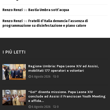
Renzo Renzi
su
Bastia Umbra sott’acqua
Renzo Renzi
su
Fratelli d’Italia denuncia l’assenza di
programmazione su disinfestazione e piano calore
I PIÙ LETTI
Regione Umbria: Papa Leone XIV ad Assisi,
mobilitati 177 operatori e volontari
6 Agosto 2026
0
“Go!” diventa missione. Papa Leone XIV
conclude ad Assisi il Franciscan Youth Meeting
e affida...
6 Agosto 2026
0