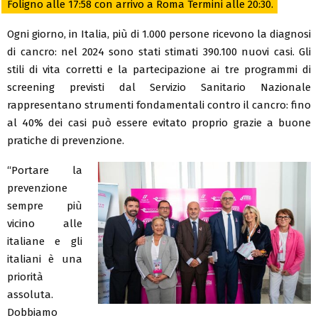
Foligno alle 17:58 con arrivo a Roma Termini alle 20:30.
Ogni giorno, in Italia, più di 1.000 persone ricevono la diagnosi
di cancro: nel 2024 sono stati stimati 390.100 nuovi casi. Gli
stili di vita corretti e la partecipazione ai tre programmi di
screening previsti dal Servizio Sanitario Nazionale
rappresentano strumenti fondamentali contro il cancro: fino
al 40% dei casi può essere evitato proprio grazie a buone
pratiche di prevenzione.
“Portare la
prevenzione
sempre più
vicino alle
italiane e gli
italiani è una
priorità
assoluta.
Dobbiamo