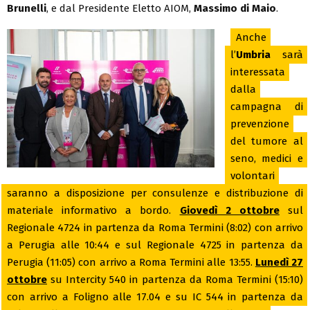
Brunelli
, e dal Presidente Eletto AIOM,
Massimo di Maio
.
Anche
l’
Umbria
sarà
interessata
dalla
campagna di
prevenzione
del tumore al
seno, medici e
volontari
saranno a disposizione per consulenze e distribuzione di
materiale informativo a bordo.
Giovedì 2 ottobre
sul
Regionale 4724 in partenza da Roma Termini (8:02) con arrivo
a Perugia alle 10:44 e sul Regionale 4725 in partenza da
Perugia (11:05) con arrivo a Roma Termini alle 13:55.
Lunedì 27
ottobre
su Intercity 540 in partenza da Roma Termini (15:10)
con arrivo a Foligno alle 17.04 e su IC 544 in partenza da