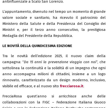
antinfluenzale a Scalo San Lorenzo.
L’appuntamento, divenuto nel tempo un momento di grande
valore sociale e sanitario, ha ricevuto il patrocinio del
Ministero della Salute e della Presidenza del Consiglio dei
Ministri e, per il terzo anno consecutivo, la prestigiosa
Medaglia del Presidente della Repubblica.
LE NOVITÀ DELLA QUINDICESIMA EDIZIONE
Tra le novità dell’edizione 2025, il nuovo claim della
campagna: “
Da 15 anni la prevenzione viaggia con noi
”, che
sottolinea la continuità e la solidità di un impegno che ogni
anno accompagna milioni di cittadini, insieme a un logo
rinnovato, caratterizzato da un design moderno, inclusivo,
visibile ed efficace, e al nuovo sito
frecciarosa.it
.
FrecciaRosa quest’anno si arricchisce anche delle
collaborazioni con la FIGC – Federazione Italiana Giuoco