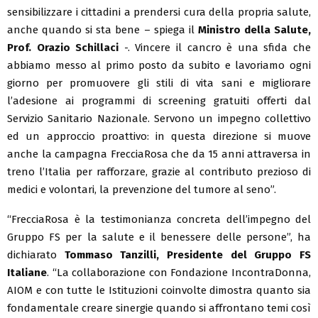
sensibilizzare i cittadini a prendersi cura della propria salute,
anche quando si sta bene – spiega il
Ministro della Salute,
Prof.
Orazio Schillaci
-. Vincere il cancro è una sfida che
abbiamo messo al primo posto da subito e lavoriamo ogni
giorno per promuovere gli stili di vita sani e migliorare
l’adesione ai programmi di screening gratuiti offerti dal
Servizio Sanitario Nazionale. Servono un impegno collettivo
ed un approccio proattivo: in questa direzione si muove
anche la campagna FrecciaRosa che da 15 anni attraversa in
treno l’Italia per rafforzare, grazie al contributo prezioso di
medici e volontari, la prevenzione del tumore al seno”.
“FrecciaRosa è la testimonianza concreta dell’impegno del
Gruppo FS per la salute e il benessere delle persone”, ha
dichiarato
Tommaso Tanzilli, Presidente del Gruppo FS
Italiane
. “La collaborazione con Fondazione IncontraDonna,
AIOM e con tutte le Istituzioni coinvolte dimostra quanto sia
fondamentale creare sinergie quando si affrontano temi così