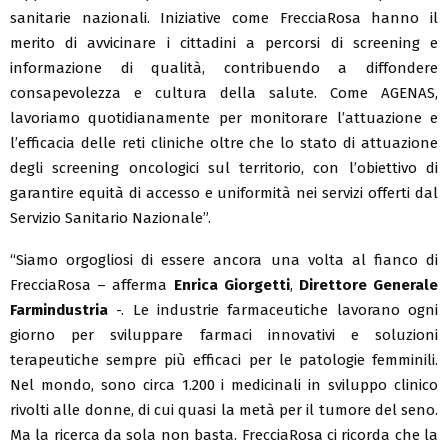
sanitarie nazionali. Iniziative come FrecciaRosa hanno il
merito di avvicinare i cittadini a percorsi di screening e
informazione di qualità, contribuendo a diffondere
consapevolezza e cultura della salute. Come AGENAS,
lavoriamo quotidianamente per monitorare l’attuazione e
l’efficacia delle reti cliniche oltre che lo stato di attuazione
degli screening oncologici sul territorio, con l’obiettivo di
garantire equità di accesso e uniformità nei servizi offerti dal
Servizio Sanitario Nazionale”.
“Siamo orgogliosi di essere ancora una volta al fianco di
FrecciaRosa – afferma
Enrica Giorgetti
,
Direttore Generale
Farmindustria
-. Le industrie farmaceutiche lavorano ogni
giorno per sviluppare farmaci innovativi e soluzioni
terapeutiche sempre più efficaci per le patologie femminili.
Nel mondo, sono circa 1.200 i medicinali in sviluppo clinico
rivolti alle donne, di cui quasi la metà per il tumore del seno.
Ma la ricerca da sola non basta. FrecciaRosa ci ricorda che la