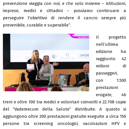
prevenzione viaggia con noi, e che solo insieme – istituzioni,
imprese, medici e cittadini – possiamo continuare a
perseguire l’obiettivo di rendere il cancro sempre più
prevenibile, curabile e superabile”.
Il progetto
nell’ultima
edizione ha
raggiunto 42
milioni di
passeggeri,
con 1.500
prestazioni
erogate, 46
treni e oltre 100 tra medici e volontari coinvolti e 22.708 copie
del “Vademecum della Salute” distribuite. A questo si
aggiungono oltre 200 prestazioni gratuite eseguite a circa 150
persone tra screening oncologici, vaccinazioni HPV e