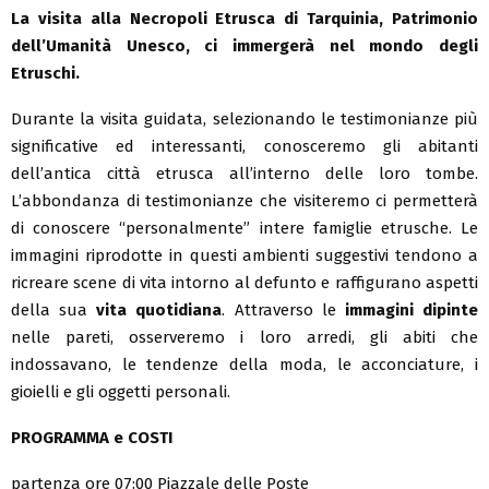
La visita alla
Necropoli Etrusca di Tarquinia
, Patrimonio
dell’Umanità Unesco, ci immergerà nel mondo degli
Etruschi.
Durante la visita guidata, selezionando le testimonianze più
significative ed interessanti, conosceremo gli abitanti
dell’antica città etrusca all’interno delle loro tombe.
L’abbondanza di testimonianze che visiteremo ci permetterà
di conoscere “personalmente” intere famiglie etrusche. Le
immagini riprodotte in questi ambienti suggestivi tendono a
ricreare scene di vita intorno al defunto e raffigurano aspetti
della sua
vita quotidiana
. Attraverso le
immagini dipinte
nelle pareti, osserveremo i loro arredi, gli abiti che
indossavano, le tendenze della moda, le acconciature, i
gioielli e gli oggetti personali.
PROGRAMMA e COSTI
partenza ore 07:00 Piazzale delle Poste