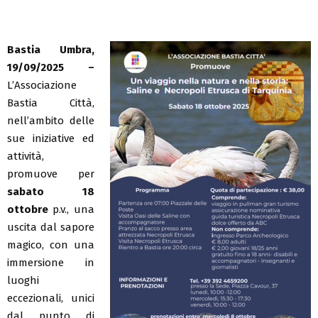
Bastia Umbra,
19/09/2025 –
L’Associazione
Bastia Città,
nell’ambito delle
sue iniziative ed
attività,
promuove per
sabato 18
ottobre
p.v., una
uscita dal sapore
magico, con una
immersione in
luoghi
eccezionali, unici
dal punto di