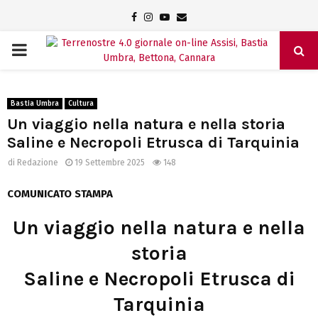
Facebook
Instagram
Youtube
Email
PRIMARY
MENU
Bastia Umbra
Cultura
Un viaggio nella natura e nella storia
Saline e Necropoli Etrusca di Tarquinia
di
Redazione
19 Settembre 2025
148
COMUNICATO STAMPA
Un viaggio nella natura e nella
storia
Saline e Necropoli Etrusca di
Tarquinia