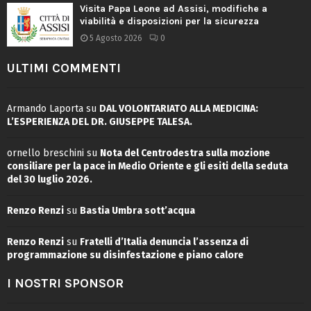
Visita Papa Leone ad Assisi, modifiche a
viabilità e disposizioni per la sicurezza
5 Agosto 2026
0
ULTIMI COMMENTI
Armando Laporta
su
DAL VOLONTARIATO ALLA MEDICINA:
L’ESPERIENZA DEL DR. GIUSEPPE TALESA.
ornello breschini
su
Nota del Centrodestra sulla mozione
consiliare per la pace in Medio Oriente e gli esiti della seduta
del 30 luglio 2026.
Renzo Renzi
su
Bastia Umbra sott’acqua
Renzo Renzi
su
Fratelli d’Italia denuncia l’assenza di
programmazione su disinfestazione e piano calore
I NOSTRI SPONSOR