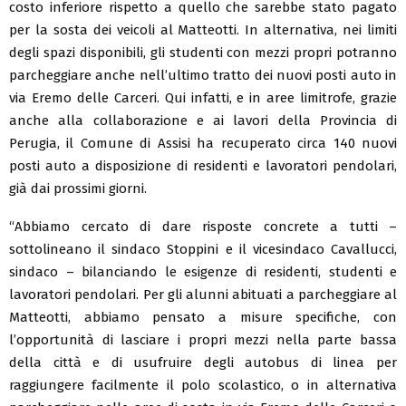
costo inferiore rispetto a quello che sarebbe stato pagato
per la sosta dei veicoli al Matteotti. In alternativa, nei limiti
degli spazi disponibili, gli studenti con mezzi propri potranno
parcheggiare anche nell’ultimo tratto dei nuovi posti auto in
via Eremo delle Carceri. Qui infatti, e in aree limitrofe, grazie
anche alla collaborazione e ai lavori della Provincia di
Perugia, il Comune di Assisi ha recuperato circa 140 nuovi
posti auto a disposizione di residenti e lavoratori pendolari,
già dai prossimi giorni.
“Abbiamo cercato di dare risposte concrete a tutti –
sottolineano il sindaco Stoppini e il vicesindaco Cavallucci,
sindaco – bilanciando le esigenze di residenti, studenti e
lavoratori pendolari. Per gli alunni abituati a parcheggiare al
Matteotti, abbiamo pensato a misure specifiche, con
l’opportunità di lasciare i propri mezzi nella parte bassa
della città e di usufruire degli autobus di linea per
raggiungere facilmente il polo scolastico, o in alternativa