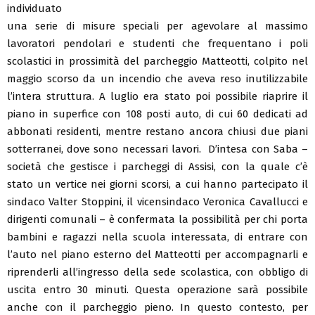
individuato
una serie di misure speciali per agevolare al massimo
lavoratori pendolari e studenti che frequentano i poli
scolastici in prossimità del parcheggio Matteotti, colpito nel
maggio scorso da un incendio che aveva reso inutilizzabile
l’intera struttura. A luglio era stato poi possibile riaprire il
piano in superfice con 108 posti auto, di cui 60 dedicati ad
abbonati residenti, mentre restano ancora chiusi due piani
sotterranei, dove sono necessari lavori. D’intesa con Saba –
società che gestisce i parcheggi di Assisi, con la quale c’è
stato un vertice nei giorni scorsi, a cui hanno partecipato il
sindaco Valter Stoppini, il vicensindaco Veronica Cavallucci e
dirigenti comunali – è confermata la possibilità per chi porta
bambini e ragazzi nella scuola interessata, di entrare con
l’auto nel piano esterno del Matteotti per accompagnarli e
riprenderli all’ingresso della sede scolastica, con obbligo di
uscita entro 30 minuti. Questa operazione sarà possibile
anche con il parcheggio pieno. In questo contesto, per