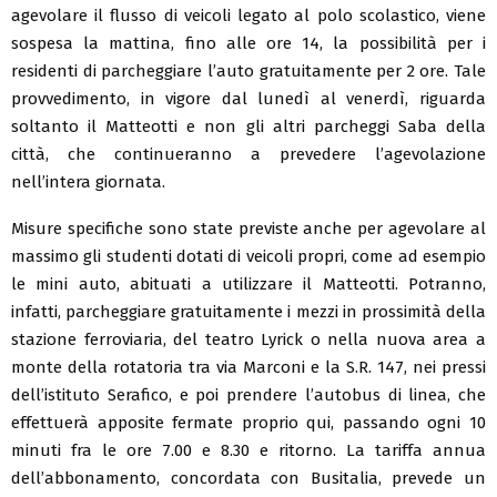
agevolare il flusso di veicoli legato al polo scolastico, viene
sospesa la mattina, fino alle ore 14, la possibilità per i
residenti di parcheggiare l’auto gratuitamente per 2 ore. Tale
provvedimento, in vigore dal lunedì al venerdì, riguarda
soltanto il Matteotti e non gli altri parcheggi Saba della
città, che continueranno a prevedere l’agevolazione
nell’intera giornata.
Misure specifiche sono state previste anche per agevolare al
massimo gli studenti dotati di veicoli propri, come ad esempio
le mini auto, abituati a utilizzare il Matteotti. Potranno,
infatti, parcheggiare gratuitamente i mezzi in prossimità della
stazione ferroviaria, del teatro Lyrick o nella nuova area a
monte della rotatoria tra via Marconi e la S.R. 147, nei pressi
dell’istituto Serafico, e poi prendere l’autobus di linea, che
effettuerà apposite fermate proprio qui, passando ogni 10
minuti fra le ore 7.00 e 8.30 e ritorno. La tariffa annua
dell’abbonamento, concordata con Busitalia, prevede un