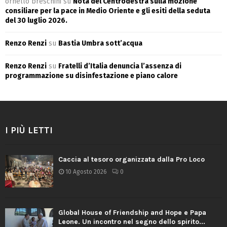
ornello breschini
su
Nota del Centrodestra sulla mozione
consiliare per la pace in Medio Oriente e gli esiti della seduta
del 30 luglio 2026.
Renzo Renzi
su
Bastia Umbra sott’acqua
Renzo Renzi
su
Fratelli d’Italia denuncia l’assenza di
programmazione su disinfestazione e piano calore
I PIÙ LETTI
Caccia al tesoro organizzata dalla Pro Loco
10 Agosto 2026
0
Global House of Friendship and Hope e Papa
Leone. Un incontro nel segno dello spirito...