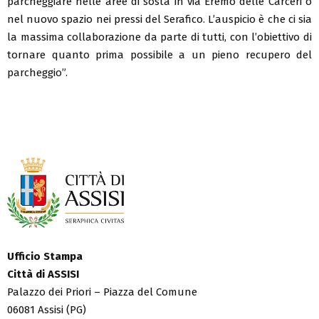
parcheggiare nelle aree di sosta in via Eremo delle Carceri o
nel nuovo spazio nei pressi del Serafico. L’auspicio è che ci sia
la massima collaborazione da parte di tutti, con l’obiettivo di
tornare quanto prima possibile a un pieno recupero del
parcheggio”.
Ufficio Stampa
Città di ASSISI
Palazzo dei Priori – Piazza del Comune
06081 Assisi (PG)