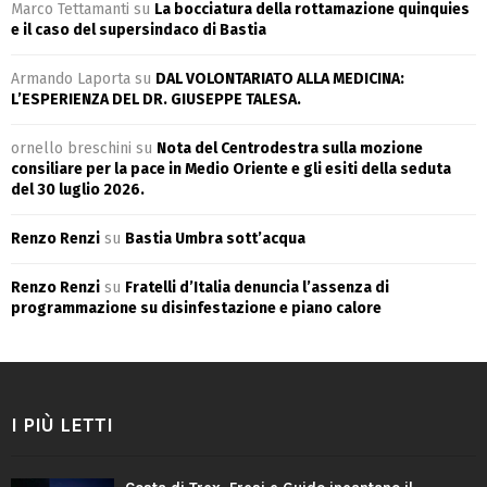
Marco Tettamanti
su
La bocciatura della rottamazione quinquies
e il caso del supersindaco di Bastia
Armando Laporta
su
DAL VOLONTARIATO ALLA MEDICINA:
L’ESPERIENZA DEL DR. GIUSEPPE TALESA.
ornello breschini
su
Nota del Centrodestra sulla mozione
consiliare per la pace in Medio Oriente e gli esiti della seduta
del 30 luglio 2026.
Renzo Renzi
su
Bastia Umbra sott’acqua
Renzo Renzi
su
Fratelli d’Italia denuncia l’assenza di
programmazione su disinfestazione e piano calore
I PIÙ LETTI