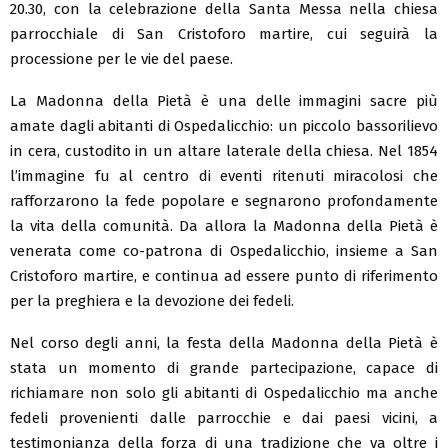
20.30, con la celebrazione della Santa Messa nella chiesa
parrocchiale di San Cristoforo martire, cui seguirà la
processione per le vie del paese.
La Madonna della Pietà è una delle immagini sacre più
amate dagli abitanti di Ospedalicchio: un piccolo bassorilievo
in cera, custodito in un altare laterale della chiesa. Nel 1854
l’immagine fu al centro di eventi ritenuti miracolosi che
rafforzarono la fede popolare e segnarono profondamente
la vita della comunità. Da allora la Madonna della Pietà è
venerata come co-patrona di Ospedalicchio, insieme a San
Cristoforo martire, e continua ad essere punto di riferimento
per la preghiera e la devozione dei fedeli.
Nel corso degli anni, la festa della Madonna della Pietà è
stata un momento di grande partecipazione, capace di
richiamare non solo gli abitanti di Ospedalicchio ma anche
fedeli provenienti dalle parrocchie e dai paesi vicini, a
testimonianza della forza di una tradizione che va oltre i