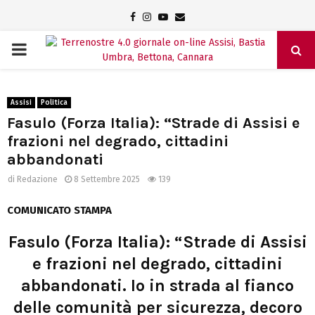
Facebook
Instagram
Youtube
Email
PRIMARY
MENU
Assisi
Politica
Fasulo (Forza Italia): “Strade di Assisi e
frazioni nel degrado, cittadini
abbandonati
di
Redazione
8 Settembre 2025
139
COMUNICATO STAMPA
Fasulo (Forza Italia): “Strade di Assisi
e frazioni nel degrado, cittadini
abbandonati. Io in strada al fianco
delle comunità per sicurezza, decoro