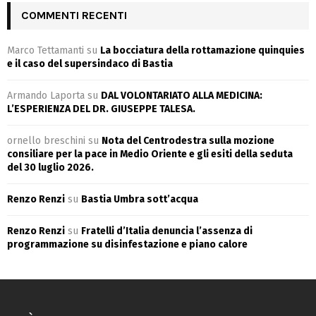
COMMENTI RECENTI
Marco Tettamanti
su
La bocciatura della rottamazione quinquies
e il caso del supersindaco di Bastia
Armando Laporta
su
DAL VOLONTARIATO ALLA MEDICINA:
L’ESPERIENZA DEL DR. GIUSEPPE TALESA.
ornello breschini
su
Nota del Centrodestra sulla mozione
consiliare per la pace in Medio Oriente e gli esiti della seduta
del 30 luglio 2026.
Renzo Renzi
su
Bastia Umbra sott’acqua
Renzo Renzi
su
Fratelli d’Italia denuncia l’assenza di
programmazione su disinfestazione e piano calore