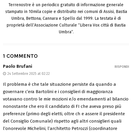
Terrenostre è un periodico gratuito di informazione generale
stampato in 10mila copie e distribuito nei comuni di Assisi, Bastia
Umbra, Bettona, Cannara e Spello dal 1999. La testata è di
proprietà dell’Associazione Culturale “Libera Vox città di Bastia
Umbra”.
1 COMMENTO
Paolo Brufani
RISPONDI
24 Settembre 2025 at 02:22
Il problema è che tale situazione persiste da quando a
governare c’era Bartolini e i consiglieri di maggioranza
votavano contro le mie mozioni e/o emendamenti al bilancio
nonostante che ero il candidato di FI che aveva preso più
preferenze (primo degli eletti, oltre ch e assere il presidente
del Consiglio Comunale) rispetto agli altri consiglieri quali
l’onorevole Michelini, l’architetto Petrozzi (coordinatore