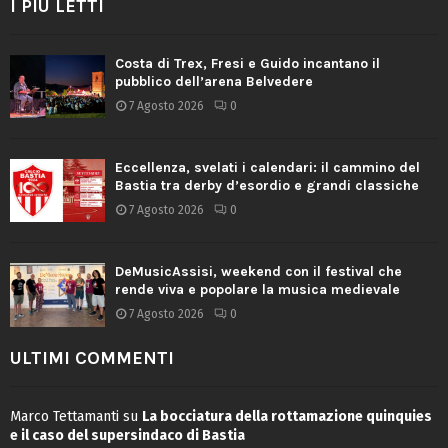
I PIÙ LETTI
Costa di Trex, Fresi e Guido incantano il
pubblico dell’arena Belvedere
7 Agosto 2026
0
Eccellenza, svelati i calendari: il cammino del
Bastia tra derby d’esordio e grandi classiche
7 Agosto 2026
0
DeMusicAssisi, weekend con il festival che
rende viva e popolare la musica medievale
7 Agosto 2026
0
ULTIMI COMMENTI
Marco Tettamanti
su
La bocciatura della rottamazione quinquies
e il caso del supersindaco di Bastia