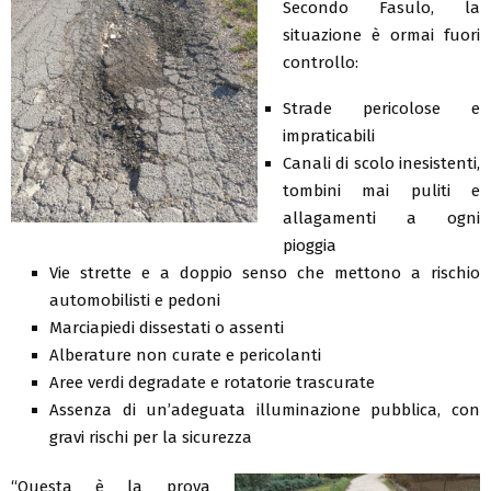
Secondo Fasulo, la
situazione è ormai fuori
controllo:
Strade pericolose e
impraticabili
Canali di scolo inesistenti,
tombini mai puliti e
allagamenti a ogni
pioggia
Vie strette e a doppio senso che mettono a rischio
automobilisti e pedoni
Marciapiedi dissestati o assenti
Alberature non curate e pericolanti
Aree verdi degradate e rotatorie trascurate
Assenza di un’adeguata illuminazione pubblica, con
gravi rischi per la sicurezza
“Questa è la prova