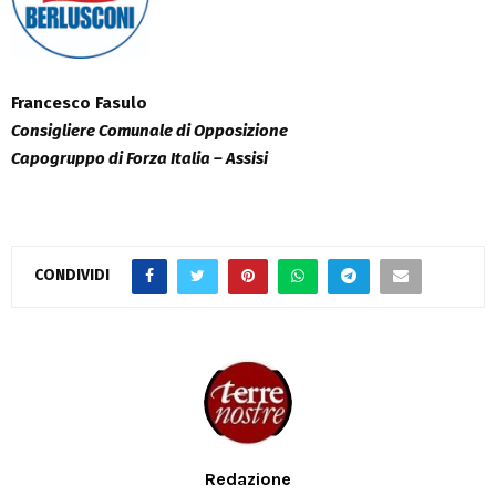
Francesco Fasulo
Consigliere Comunale di Opposizione
Capogruppo di Forza Italia – Assisi
CONDIVIDI
Redazione