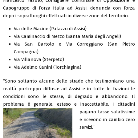
Francesco Fasulo, Consigliere Comunale di Opposizione e
Capogruppo di Forza Italia ad Assisi, denuncia con forza
dopo i sopralluoghi effettuati in diverse zone del territorio.
Via delle Macine (Palazzo di Assisi)
Via Caminaccio di Mezzo (Santa Maria degli Angeli)
Via San Bartolo e Via Correggiano (San Pietro
Campagna)
Via Villanova (Sterpeto)
Via Adelmo Canini (Torchiagina)
“Sono soltanto alcune delle strade che testimoniano una
realtà purtroppo diffusa: ad Assisi e in tutte le frazioni le
condizioni sono le stesse, di degrado e abbandono. Il
problema è generale, esteso e inaccettabile.
I cittadini
pagano tasse salatissime
e ricevono in cambio zero
servizi.”