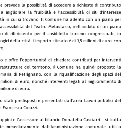
 prevede la possibilità di accedere a richieste di contributo
migliorare la fruibilità e l’accessibilità di siti d’interesse
ealtà in cui si trovano. Il Comune ha aderito con un piano per
’accessibilità del Teatro Metastasio, nell’ambito di un piano
 di riferimento per il cosiddetto turismo congressuale, in
gici della città. L’importo stimato è di 3,5 milioni di euro, con
o.
o e offre l’opportunità di chiedere contributi per interventi
infrastrutture del territorio. Il Comune ha quindi proposto la
maria di Petrignano, con la riqualificazione degli spazi del
milioni di euro, nonché interventi legati al miglioramento di
ilione di euro.
ono stati predisposti e presentati dall’area Lavori pubblici del
 Francesca Corazzi.
oppini e l’assessore al bilancio Donatella Casciarri – si tratta
lte immediatamente dall’Amministrazione comunale, utili a