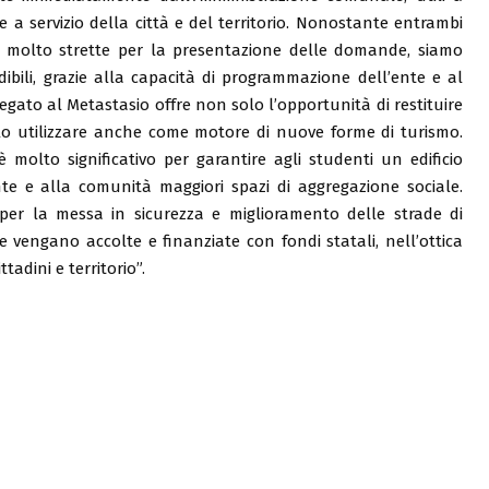
he a servizio della città e del territorio. Nonostante entrambi
nze molto strette per la presentazione delle domande, siamo
edibili, grazie alla capacità di programmazione dell’ente e al
legato al Metastasio offre non solo l’opportunità di restituire
rlo utilizzare anche come motore di nuove forme di turismo.
 molto significativo per garantire agli studenti un edificio
ente e alla comunità maggiori spazi di aggregazione sociale.
per la messa in sicurezza e miglioramento delle strade di
 vengano accolte e finanziate con fondi statali, nell’ottica
tadini e territorio”.