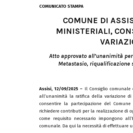
COMUNICATO STAMPA
COMUNE DI ASSIS
MINISTERIALI, CO
VARIAZI
Atto approvato all’unanimità per 
Metastasio, riqualificazione
Assisi, 12/09/2025 –
Il Consiglio comunale d
all’unanimità la ratifica della variazione di
consentire la partecipazione del Comune 
richiedere contributi per la realizzazione di op
come requisito necessario impongono all’En
comunale. Da qui la necessità di effettuare un