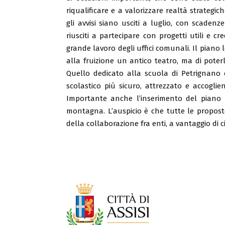
riqualificare e a valorizzare realtà strategic
gli avvisi siano usciti a luglio, con scade
riusciti a partecipare con progetti utili e cr
grande lavoro degli uffici comunali. Il piano 
alla fruizione un antico teatro, ma di pote
Quello dedicato alla scuola di Petrignano è
scolastico più sicuro, attrezzato e accogli
Importante anche l’inserimento del piano 
montagna. L’auspicio è che tutte le proposte
della collaborazione fra enti, a vantaggio di cit