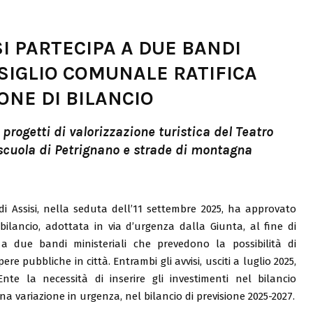
I PARTECIPA A DUE BANDI
NSIGLIO COMUNALE RATIFICA
ONE DI BILANCIO
progetti di valorizzazione turistica del Teatro
 scuola di Petrignano e strade di montagna
i Assisi, nella seduta dell’11 settembre 2025, ha approvato
 bilancio, adottata in via d’urgenza dalla Giunta, al fine di
a due bandi ministeriali che prevedono la possibilità di
ere pubbliche in città. Entrambi gli avvisi, usciti a luglio 2025,
te la necessità di inserire gli investimenti nel bilancio
a variazione in urgenza, nel bilancio di previsione 2025-2027.