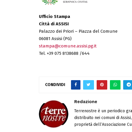
Ufficio Stampa
Città di ASSISI
Palazzo dei Priori – Piazza del Comune
06081 Assisi (PG)
stampa@comune.assisi.pg.it
Tel. +39 075 8138688 /644
CONDIVIDI
Redazione
Terrenostre è un periodico gra
distribuito nei comuni di Assis
proprietà dell’Associazione Cul