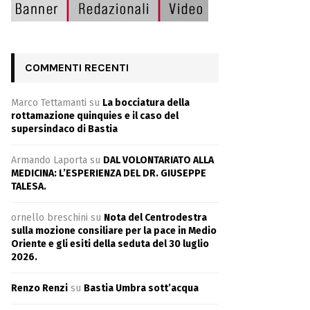
COMMENTI RECENTI
Marco Tettamanti
su
La bocciatura della
rottamazione quinquies e il caso del
supersindaco di Bastia
Armando Laporta
su
DAL VOLONTARIATO ALLA
MEDICINA: L’ESPERIENZA DEL DR. GIUSEPPE
TALESA.
ornello breschini
su
Nota del Centrodestra
sulla mozione consiliare per la pace in Medio
Oriente e gli esiti della seduta del 30 luglio
2026.
Renzo Renzi
su
Bastia Umbra sott’acqua