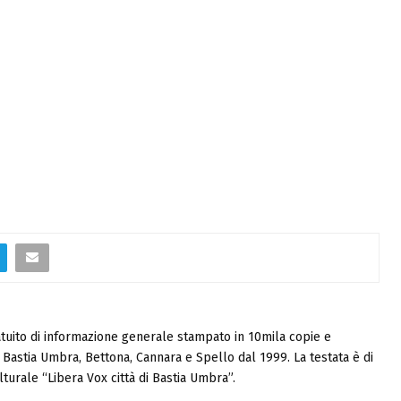
tuito di informazione generale stampato in 10mila copie e
i, Bastia Umbra, Bettona, Cannara e Spello dal 1999. La testata è di
turale “Libera Vox città di Bastia Umbra”.