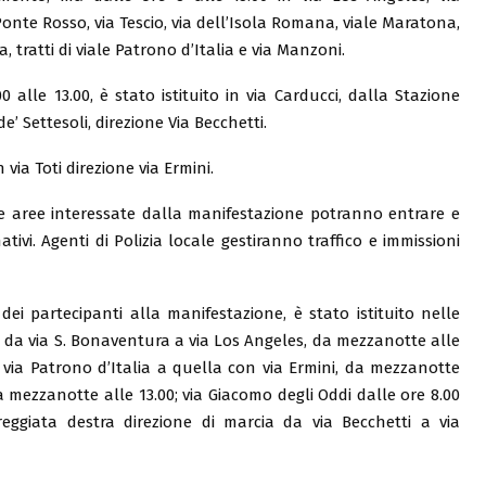
 Ponte Rosso, via Tescio, via dell’Isola Romana, viale Maratona,
 tratti di viale Patrono d’Italia e via Manzoni.
0 alle 13.00, è stato istituito in via Carducci, dalla Stazione
de’ Settesoli, direzione Via Becchetti.
 via Toti direzione via Ermini.
elle aree interessate dalla manifestazione potranno entrare e
ativi. Agenti di Polizia locale gestiranno traffico e immissioni
 dei partecipanti alla manifestazione, è stato istituito nelle
a, da via S. Bonaventura a via Los Angeles, da mezzanotte alle
n via Patrono d’Italia a quella con via Ermini, da mezzanotte
a mezzanotte alle 13.00; via Giacomo degli Oddi dalle ore 8.00
rreggiata destra direzione di marcia da via Becchetti a via