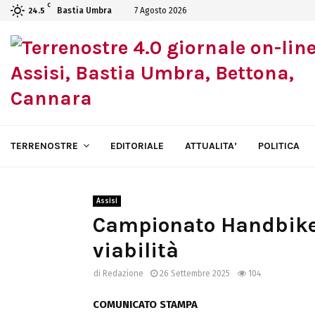
C
Bastia Umbra
7 Agosto 2026
24.5
TERRENOSTRE
EDITORIALE
ATTUALITA’
POLITICA
Assisi
Campionato Handbike 
viabilità
di
Redazione
26 Settembre 2025
104
COMUNICATO STAMPA