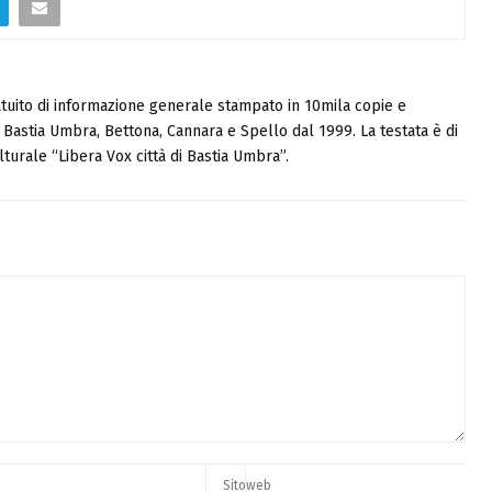
tuito di informazione generale stampato in 10mila copie e
i, Bastia Umbra, Bettona, Cannara e Spello dal 1999. La testata è di
turale “Libera Vox città di Bastia Umbra”.