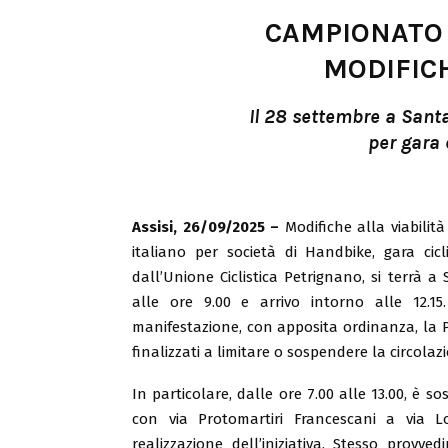
CAMPIONATO 
MODIFICH
Il 28 settembre a Santa
per gara 
Assisi, 26/09/2025 –
Modifiche alla viabilità
italiano per società di Handbike, gara cicli
dall’Unione Ciclistica Petrignano, si terrà 
alle ore 9.00 e arrivo intorno alle 12.15
manifestazione, con apposita ordinanza, la Po
finalizzati a limitare o sospendere la circolaz
In particolare, dalle ore 7.00 alle 13.00, è so
con via Protomartiri Francescani a via L
realizzazione dell’iniziativa. Stesso provv