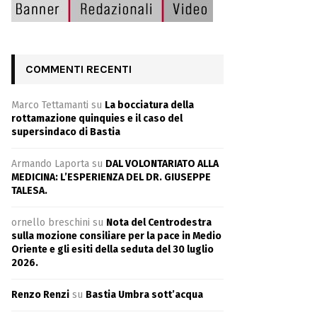
COMMENTI RECENTI
Marco Tettamanti
su
La bocciatura della
rottamazione quinquies e il caso del
supersindaco di Bastia
Armando Laporta
su
DAL VOLONTARIATO ALLA
MEDICINA: L’ESPERIENZA DEL DR. GIUSEPPE
TALESA.
ornello breschini
su
Nota del Centrodestra
sulla mozione consiliare per la pace in Medio
Oriente e gli esiti della seduta del 30 luglio
2026.
Renzo Renzi
su
Bastia Umbra sott’acqua