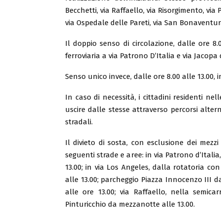
Becchetti, via Raffaello, via Risorgimento, via
via Ospedale delle Pareti, via San Bonaventura,
Il doppio senso di circolazione, dalle ore 8.0
ferroviaria a via Patrono D’Italia e via Jacopa 
Senso unico invece, dalle ore 8.00 alle 13.00, in
In caso di necessità, i cittadini residenti n
uscire dalle stesse attraverso percorsi altern
stradali.
Il divieto di sosta, con esclusione dei mezzi
seguenti strade e aree: in via Patrono d’Itali
13.00; in via Los Angeles, dalla rotatoria co
alle 13.00; parcheggio Piazza Innocenzo III d
alle ore 13.00; via Raffaello, nella semica
Pinturicchio da mezzanotte alle 13.00.