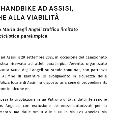
HANDBIKE AD ASSISI,
E ALLA VIABILITÀ
 Maria degli Angeli traffico limitato
ciclistica paralimpica
 ad Assisi, il 28 settembre 2025, in occasione del campionato
stica riservata ad atleti paralimpici. L’evento, organizzato
a Santa Maria degli Angeli, su strade comunali, con partenza
. Al fine di garantire lo svolgimento in sicurezza della
lizia locale di Assisi ha disposto una serie di provvedimenti,
ione in alcune vie.
spesa la circolazione in via Patrono d’Italia, dall’intersezione
os Angeles, con esclusione dei mezzi autorizzati per la
edimento, ma dalle ore 8 alle 13.00 in via Los Angeles, via