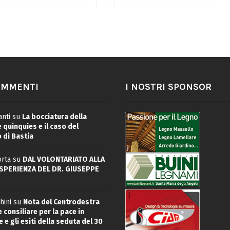
OMMENTI
I NOSTRI SPONSOR
nti
su
La bocciatura della
quinquies e il caso del
 di Bastia
rta
su
DAL VOLONTARIATO ALLA
ESPERIENZA DEL DR. GIUSEPPE
hini
su
Nota del Centrodestra
 consiliare per la pace in
 e gli esiti della seduta del 30