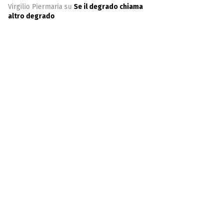
Virgilio Piermaria
su
Se il degrado chiama
altro degrado