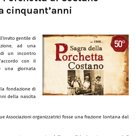
a cinquant’anni
’invito gentile di
azione, ad una
 di un incontro
D’accordo con il
te una giornata
lla fondazione di
ni della nascita
e Associazioni organizzatrici fosse una frazione lontana dal