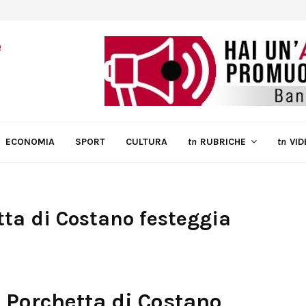
ECONOMIA
SPORT
CULTURA
tn
RUBRICHE
tn
VID
tta di Costano festeggia
 Porchetta di Costano