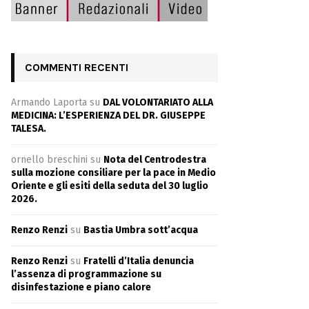
COMMENTI RECENTI
Armando Laporta
su
DAL VOLONTARIATO ALLA
MEDICINA: L’ESPERIENZA DEL DR. GIUSEPPE
TALESA.
ornello breschini
su
Nota del Centrodestra
sulla mozione consiliare per la pace in Medio
Oriente e gli esiti della seduta del 30 luglio
2026.
Renzo Renzi
su
Bastia Umbra sott’acqua
Renzo Renzi
su
Fratelli d’Italia denuncia
l’assenza di programmazione su
disinfestazione e piano calore