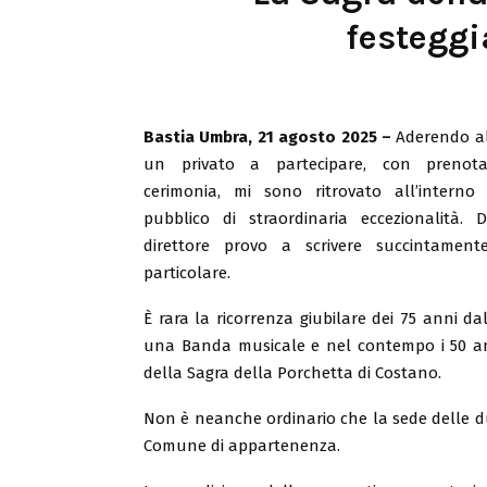
festeggi
Bastia Umbra, 21 agosto 2025 –
Aderendo all
un privato a partecipare, con prenot
cerimonia, mi sono ritrovato all’interno
pubblico di straordinaria eccezionalità. 
direttore provo a scrivere succintamen
particolare.
È rara la ricorrenza giubilare dei 75 anni da
una Banda musicale e nel contempo i 50 an
della Sagra della Porchetta di Costano.
Non è neanche ordinario che la sede delle du
Comune di appartenenza.