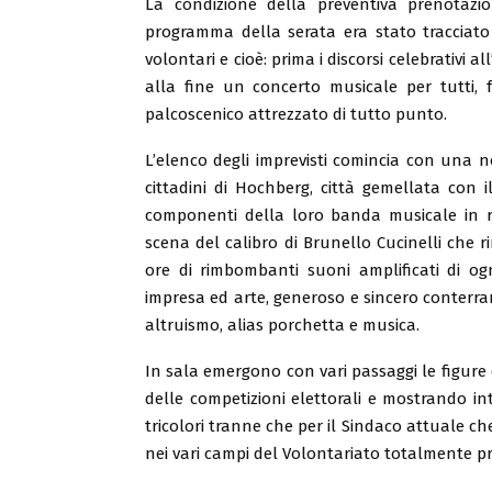
La condizione della preventiva prenotazi
programma della serata era stato tracciat
volontari e cioè: prima i discorsi celebrativi 
alla fine un concerto musicale per tutti,
palcoscenico attrezzato di tutto punto.
L’elenco degli imprevisti comincia con una n
cittadini di Hochberg, città gemellata con
componenti della loro banda musicale in re
scena del calibro di Brunello Cucinelli che 
ore di rimbombanti suoni amplificati di ogn
impresa ed arte, generoso e sincero conterra
altruismo, alias porchetta e musica.
In sala emergono con vari passaggi le figure d
delle competizioni elettorali e mostrando in
tricolori tranne che per il Sindaco attuale ch
nei vari campi del Volontariato totalmente pr