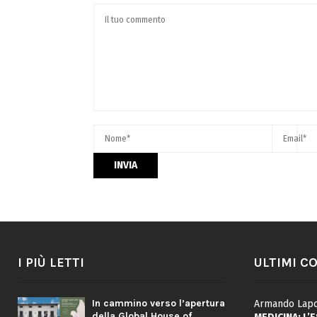
I PIÙ LETTI
ULTIMI C
In cammino verso l’apertura
Armando Lapo
della Global House of