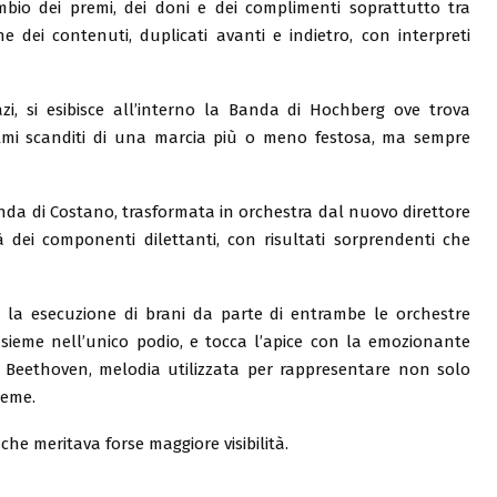
mbio dei premi, dei doni e dei complimenti soprattutto tra
ne dei contenuti, duplicati avanti e indietro, con interpreti
zi, si esibisce all’interno la Banda di Hochberg ove trova
itmi scanditi di una marcia più o meno festosa, ma sempre
anda di Costano, trasformata in orchestra dal nuovo direttore
 dei componenti dilettanti, con risultati sorprendenti che
n la esecuzione di brani da parte di entrambe le orchestre
insieme nell’unico podio, e tocca l’apice con la emozionante
a Beethoven, melodia utilizzata per rappresentare non solo
ieme.
che meritava forse maggiore visibilità.