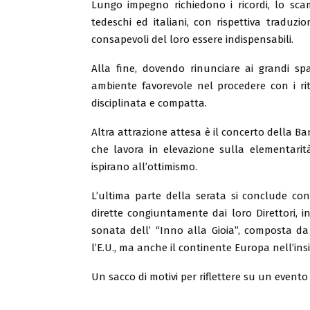
Lungo impegno richiedono i ricordi, lo sca
tedeschi ed italiani, con rispettiva traduzio
consapevoli del loro essere indispensabili.
Alla fine, dovendo rinunciare ai grandi spa
ambiente favorevole nel procedere con i r
disciplinata e compatta.
Altra attrazione attesa è il concerto della B
che lavora in elevazione sulla elementarità
ispirano all’ottimismo.
L’ultima parte della serata si conclude co
dirette congiuntamente dai loro Direttori, 
sonata dell’ “Inno alla Gioia”, composta d
l’E.U., ma anche il continente Europa nell’ins
Un sacco di motivi per riflettere su un evento 