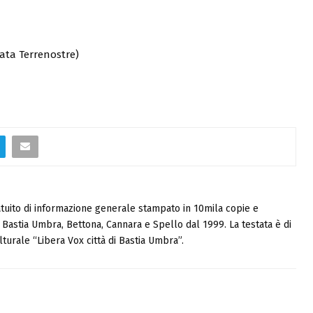
ata Terrenostre)
tuito di informazione generale stampato in 10mila copie e
i, Bastia Umbra, Bettona, Cannara e Spello dal 1999. La testata è di
turale “Libera Vox città di Bastia Umbra”.