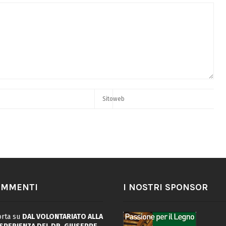
OMMENTI
I NOSTRI SPONSOR
rta
su
DAL VOLONTARIATO ALLA