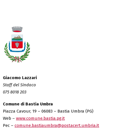
Giacomo Lazzari
Staff del Sindaco
075 8018 203
Comune di Bastia Umbra
Piazza Cavour, 19 – 06083 – Bastia Umbra (PG)
Web –
www.comune.bastia.pg.it
Pec –
comune.bastiaumbra@postacert.umbria.it