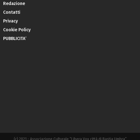
Redazione
Contatti
Privacy
Cookie Policy
PUBBLICITA’
(c) 2021 - Associazione Culturale “Libera Vox città di Bastia Umbra”