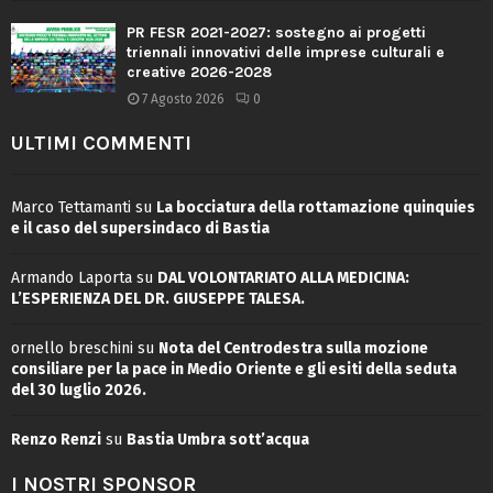
PR FESR 2021-2027: sostegno ai progetti
triennali innovativi delle imprese culturali e
creative 2026-2028
7 Agosto 2026
0
ULTIMI COMMENTI
Marco Tettamanti
su
La bocciatura della rottamazione quinquies
e il caso del supersindaco di Bastia
Armando Laporta
su
DAL VOLONTARIATO ALLA MEDICINA:
L’ESPERIENZA DEL DR. GIUSEPPE TALESA.
ornello breschini
su
Nota del Centrodestra sulla mozione
consiliare per la pace in Medio Oriente e gli esiti della seduta
del 30 luglio 2026.
Renzo Renzi
su
Bastia Umbra sott’acqua
I NOSTRI SPONSOR