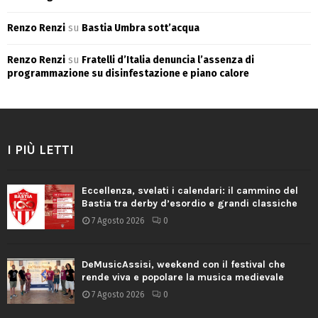
Renzo Renzi
su
Bastia Umbra sott’acqua
Renzo Renzi
su
Fratelli d’Italia denuncia l’assenza di
programmazione su disinfestazione e piano calore
I PIÙ LETTI
Eccellenza, svelati i calendari: il cammino del
Bastia tra derby d’esordio e grandi classiche
7 Agosto 2026
0
DeMusicAssisi, weekend con il festival che
rende viva e popolare la musica medievale
7 Agosto 2026
0