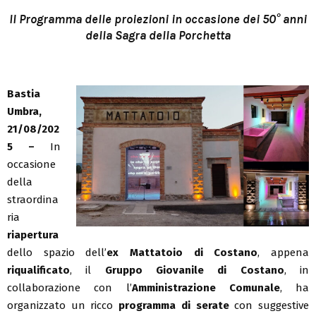
Il Programma delle proiezioni in occasione dei 50° anni
della Sagra della Porchetta
Bastia
Umbra,
21/08/202
5 –
In
occasione
della
straordina
ria
riapertura
dello spazio dell’
ex Mattatoio di Costano
, appena
riqualificato
, il
Gruppo Giovanile di Costano
, in
collaborazione con l’
Amministrazione Comunale
, ha
organizzato un ricco
programma di serate
con suggestive