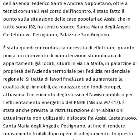
dell’azienda, Federico Santi e Andrea Napoletano, oltre a
tecnici comunali. Nel corso dell’incontro, è stato fatto il
punto sulla situazione delle case popolari ad Assisi, che in
tutto sono 182, fra centro storico, Santa Maria degli Angeli,
Castelnuovo, Petrignano, Palazzo e San Gregorio.
È stata quindi concordata la necessità di effettuare, quanto
prima, un intervento di manutenzione straordinaria di
appartamenti già locati, situati in via La Malfa, in palazzine di
proprietà dell’Azienda territoriale per l’edilizia residenziale
regionale. Si tratta di lavori finalizzati ad aumentare la
qualità degli immobili, da realizzare con fondi europei,
attraverso l’inserimento degli stessi nell’avviso pubblico per
l’efficientamento energetico del PNRR (Misura M7-l17). È
stata anche prevista la ristrutturazione di 14 abitazioni
attualmente non utilizzabili, dislocate fra Assisi, Castelnuovo,
Santa Maria degli Angeli e Petrignano, al fine di rendere
nuovamente fruibili dopo opere di adeguamento. In questo