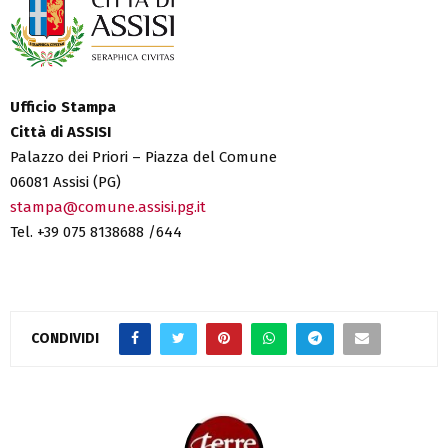
Ufficio Stampa
Città di ASSISI
Palazzo dei Priori – Piazza del Comune
06081 Assisi (PG)
stampa@comune.assisi.pg.it
Tel. +39 075 8138688 /644
CONDIVIDI