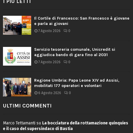
I PIÙ LETTI
Il Cortile di Francesco: San Francesco è giovane
e parla ai giovani
7 Agosto 2026
0
Servizio tesoreria comunale, Unicredit si
aggiudica bando di gara fino al 2031
7 Agosto 2026
0
Regione Umbria: Papa Leone XIV ad Assisi,
mobilitati 177 operatori e volontari
6 Agosto 2026
0
ULTIMI COMMENTI
Marco Tettamanti
su
La bocciatura della rottamazione quinquies
e il caso del supersindaco di Bastia