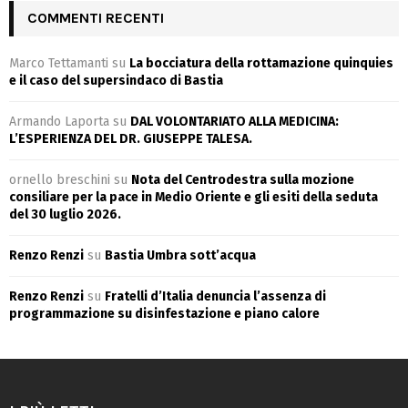
COMMENTI RECENTI
Marco Tettamanti
su
La bocciatura della rottamazione quinquies
e il caso del supersindaco di Bastia
Armando Laporta
su
DAL VOLONTARIATO ALLA MEDICINA:
L’ESPERIENZA DEL DR. GIUSEPPE TALESA.
ornello breschini
su
Nota del Centrodestra sulla mozione
consiliare per la pace in Medio Oriente e gli esiti della seduta
del 30 luglio 2026.
Renzo Renzi
su
Bastia Umbra sott’acqua
Renzo Renzi
su
Fratelli d’Italia denuncia l’assenza di
programmazione su disinfestazione e piano calore