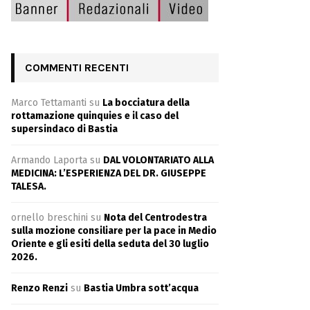
COMMENTI RECENTI
Marco Tettamanti
su
La bocciatura della
rottamazione quinquies e il caso del
supersindaco di Bastia
Armando Laporta
su
DAL VOLONTARIATO ALLA
MEDICINA: L’ESPERIENZA DEL DR. GIUSEPPE
TALESA.
ornello breschini
su
Nota del Centrodestra
sulla mozione consiliare per la pace in Medio
Oriente e gli esiti della seduta del 30 luglio
2026.
Renzo Renzi
su
Bastia Umbra sott’acqua