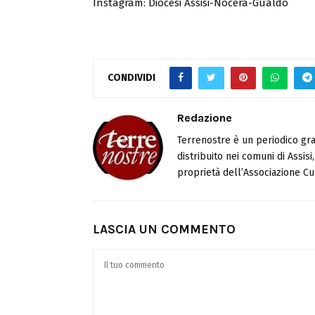
Instagram: Diocesi Assisi-Nocera-Gualdo
CONDIVIDI
Redazione
Terrenostre è un periodico gra
distribuito nei comuni di Assis
proprietà dell’Associazione Cul
LASCIA UN COMMENTO