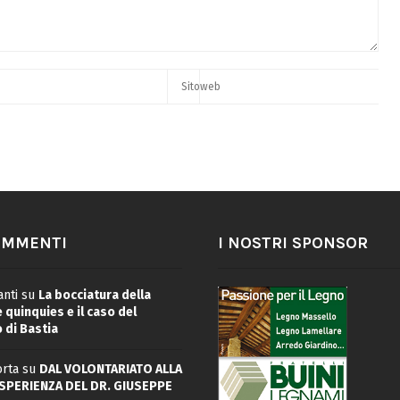
OMMENTI
I NOSTRI SPONSOR
nti
su
La bocciatura della
quinquies e il caso del
 di Bastia
rta
su
DAL VOLONTARIATO ALLA
ESPERIENZA DEL DR. GIUSEPPE