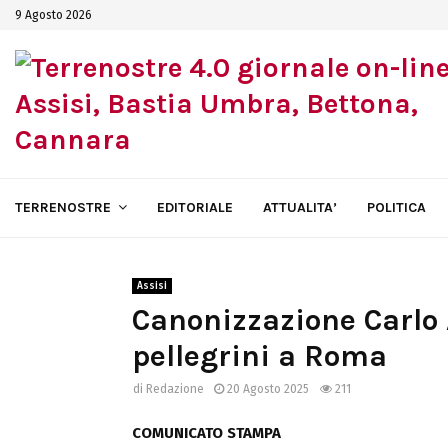
9 Agosto 2026
TERRENOSTRE
EDITORIALE
ATTUALITA’
POLITICA
Assisi
Canonizzazione Carlo A
pellegrini a Roma
di
Redazione
20 Agosto 2025
211
COMUNICATO STAMPA