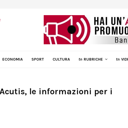
ECONOMIA
SPORT
CULTURA
tn
RUBRICHE
tn
VID
cutis, le informazioni per i