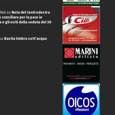
hini
su
Nota del Centrodestra
 consiliare per la pace in
 e gli esiti della seduta del 30
su
Bastia Umbra sott’acqua