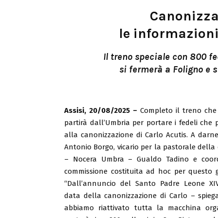
Canonizzaz
le informazioni
Il treno speciale con 800 fe
si fermerà a Foligno e s
Assisi, 20/08/2025
–
Completo il treno che 
partirà dall’Umbria per portare i fedeli che
alla canonizzazione di Carlo Acutis. A darn
Antonio Borgo, vicario per la pastorale della d
– Nocera Umbra – Gualdo Tadino e coord
commissione costituita ad hoc per questo 
“Dall’annuncio del Santo Padre Leone XI
data della canonizzazione di Carlo – spie
abbiamo riattivato tutta la macchina org