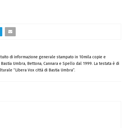
tuito di informazione generale stampato in 10mila copie e
i, Bastia Umbra, Bettona, Cannara e Spello dal 1999. La testata è di
turale “Libera Vox città di Bastia Umbra”.