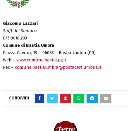
Giacomo Lazzari
Staff del Sindaco
075 8018 203
Comune di Bastia Umbra
Piazza Cavour, 19 – 06083 – Bastia Umbra (PG)
Web –
www.comune.bastia.pg.it
Pec –
comune.bastiaumbra@postacert.umbria.it
CONDIVIDI