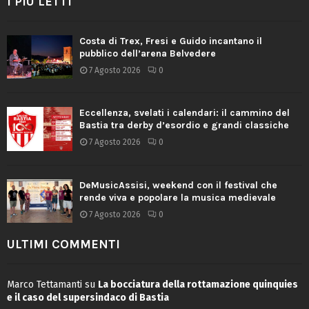
I PIÙ LETTI
Costa di Trex, Fresi e Guido incantano il
pubblico dell’arena Belvedere
7 Agosto 2026
0
Eccellenza, svelati i calendari: il cammino del
Bastia tra derby d’esordio e grandi classiche
7 Agosto 2026
0
DeMusicAssisi, weekend con il festival che
rende viva e popolare la musica medievale
7 Agosto 2026
0
ULTIMI COMMENTI
Marco Tettamanti
su
La bocciatura della rottamazione quinquies
e il caso del supersindaco di Bastia