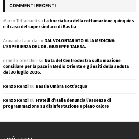
COMMENTI RECENTI
Marco Tettamanti
su
La bocciatura della rottamazione quinquies
e il caso del supersindaco di Bastia
Armando Laporta
su
DAL VOLONTARIATO ALLA MEDICINA:
L’ESPERIENZA DEL DR. GIUSEPPE TALESA.
ornello breschini
su
Nota del Centrodestra sulla mozione
consiliare per la pace in Medio Oriente e gli esiti della seduta
del 30 luglio 2026.
Renzo Renzi
su
Bastia Umbra sott’acqua
Renzo Renzi
su
Fratelli d’Italia denuncia l’assenza di
programmazione su disinfestazione e piano calore