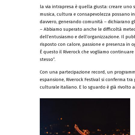
la via intrapresa è quella giusta: creare uno s
musica, cultura e consapevolezza possano in
davvero, generando comunità – dichiarano gli
– Abbiamo superato anche le difficoltà meteo
dell’entusiasmo e dell’organizzazione. Il pub
risposto con calore, passione e presenza in 
È questo il Riverock che vogliamo continuare a
stesso”.
Con una partecipazione record, un programma
espansione, Riverock Festival si conferma tra 
culturale italiano. E lo sguardo è già rivolto a