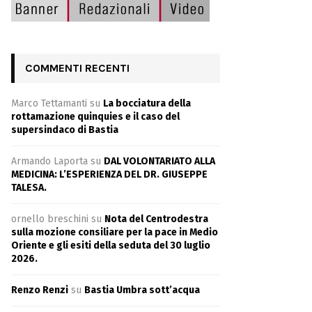
COMMENTI RECENTI
Marco Tettamanti
su
La bocciatura della
rottamazione quinquies e il caso del
supersindaco di Bastia
Armando Laporta
su
DAL VOLONTARIATO ALLA
MEDICINA: L’ESPERIENZA DEL DR. GIUSEPPE
TALESA.
ornello breschini
su
Nota del Centrodestra
sulla mozione consiliare per la pace in Medio
Oriente e gli esiti della seduta del 30 luglio
2026.
Renzo Renzi
su
Bastia Umbra sott’acqua