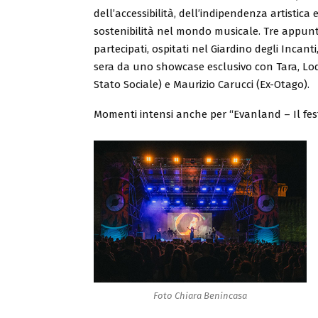
dell’accessibilità, dell’indipendenza artistica 
sostenibilità nel mondo musicale. Tre appun
partecipati, ospitati nel Giardino degli Incanti
sera da uno showcase esclusivo con Tara, Lo
Stato Sociale) e Maurizio Carucci (Ex-Otago).
Momenti intensi anche per “Evanland – Il fes
Foto Chiara Benincasa