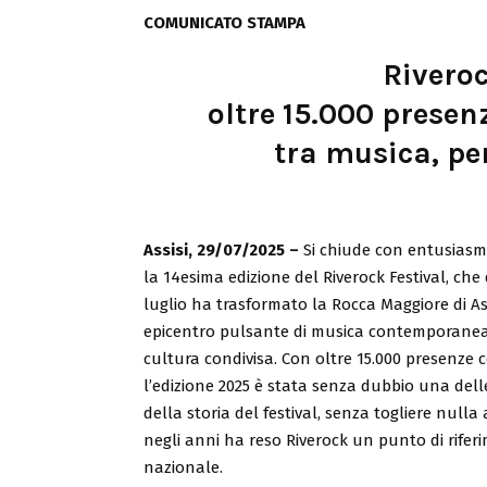
COMUNICATO STAMPA
Riveroc
oltre 15.000 presen
tra musica, pe
Assisi, 29/07/2025 –
Si chiude con entusiasm
la 14esima edizione del Riverock Festival, che 
luglio ha trasformato la Rocca Maggiore di As
epicentro pulsante di musica contemporanea, 
cultura condivisa. Con oltre 15.000 presenze 
l’edizione 2025 è stata senza dubbio una delle
della storia del festival, senza togliere nulla 
negli anni ha reso Riverock un punto di rifer
nazionale.