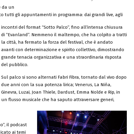
e da un
o tutti gli appuntamenti in programma: dai grandi live, agli
incontri del format “Sotto Palco”, fino all’intensa chiusura
di “Evanland”. Nemmeno il maltempo, che ha colpito a tratti
la città, ha fermato la forza del festival, che è andato
avanti con determinazione e spirito collettivo, dimostrando
grande tenacia organizzativa e una straordinaria risposta
del pubblico.
Sul palco si sono alternati Fabri Fibra, tornato dal vivo dopo
due anni con la sua potenza lirica; Venerus, La Niña,
Ginevra, Luzai, Joan Thiele, Dardust, Emma Nolde e Rip, in
un flusso musicale che ha saputo attraversare generi,
”, il podcast
icato ai temi