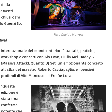
e della
tamenti
, chiusi ogni
do Guenzi (Lo
Foto Davide Morresi
tival
internazionale del mondo interiore”, tra talk, pratiche,
workshop e concerti con Gio Evan, Giulia Mei, Daddy G
(Massive Attack), Quantic DJ Set, un emozionante concerto
all’alba del maestro Roberto Cacciapaglia, e i pensieri
profondi di Vito Mancuso ed Erri De Luca.
“Questa
edizione è
stata una
conferma
potente che