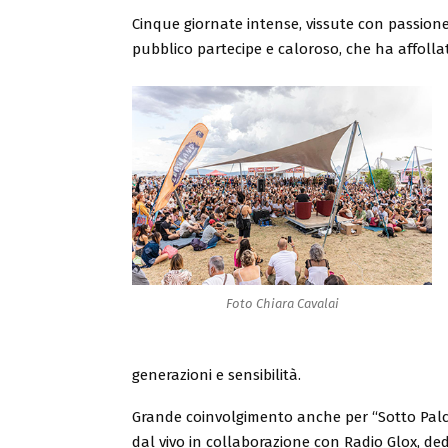
Cinque giornate intense, vissute con passion
pubblico partecipe e caloroso, che ha affollat
Foto Chiara Cavalai
generazioni e sensibilità.
Grande coinvolgimento anche per “Sotto Palco
dal vivo in collaborazione con Radio Glox, ded