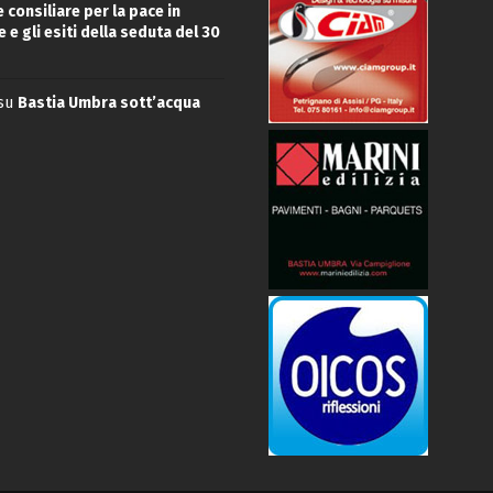
 consiliare per la pace in
 e gli esiti della seduta del 30
su
Bastia Umbra sott’acqua