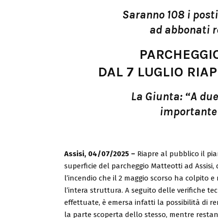
Saranno 108 i posti 
ad abbonati re
PARCHEGGIO
DAL 7 LUGLIO RIAP
La Giunta: “A due
importante p
Assisi, 04/07/2025 –
Riapre al pubblico il pia
superficie del parcheggio Matteotti ad Assisi,
l’incendio che il 2 maggio scorso ha colpito e 
l’intera struttura. A seguito delle verifiche te
effettuate, è emersa infatti la possibilità di r
la parte scoperta dello stesso, mentre resta