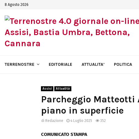
8 Agosto 2026
TERRENOSTRE
EDITORIALE
ATTUALITA’
POLITICA
Assisi
Attualità
Parcheggio Matteotti As
piano in superficie
di
Redazione
4 Luglio 2025
352
COMUNICATO STAMPA