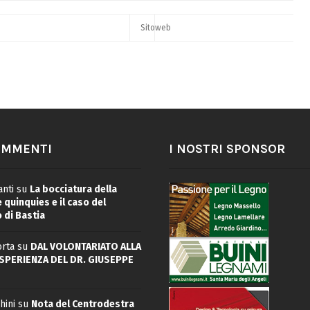
OMMENTI
I NOSTRI SPONSOR
nti
su
La bocciatura della
quinquies e il caso del
 di Bastia
rta
su
DAL VOLONTARIATO ALLA
ESPERIENZA DEL DR. GIUSEPPE
hini
su
Nota del Centrodestra