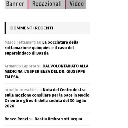
COMMENTI RECENTI
Marco Tettamanti
su
La bocciatura della
rottamazione quinquies e il caso del
supersindaco di Bastia
Armando Laporta
su
DAL VOLONTARIATO ALLA
MEDICINA: L’ESPERIENZA DEL DR. GIUSEPPE
TALESA.
ornello breschini
su
Nota del Centrodestra
sulla mozione consiliare per la pace in Medio
Oriente e gli esiti della seduta del 30 luglio
2026.
Renzo Renzi
su
Bastia Umbra sott’acqua