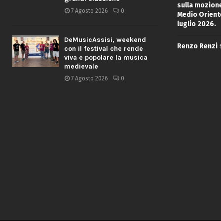
sulla mozione
7 Agosto 2026
0
Medio Oriente
luglio 2026.
DeMusicAssisi, weekend
Renzo Renzi
con il festival che rende
viva e popolare la musica
medievale
7 Agosto 2026
0