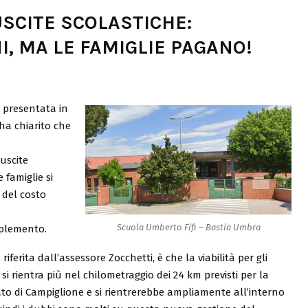
SCITE SCOLASTICHE:
I, MA LE FAMIGLIE PAGANO!
 presentata in
ha chiarito che
 uscite
 famiglie si
 del costo
Scuola Umberto Fifi – Bastia Umbra
plemento.
ferita dall’assessore Zocchetti, è che la viabilità per gli
 rientra più nel chilometraggio dei 24 km previsti per la
ciato di Campiglione e si rientrerebbe ampliamente all’interno