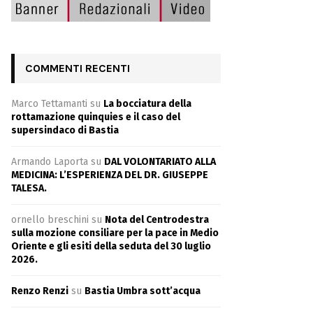
COMMENTI RECENTI
Marco Tettamanti
su
La bocciatura della
rottamazione quinquies e il caso del
supersindaco di Bastia
Armando Laporta
su
DAL VOLONTARIATO ALLA
MEDICINA: L’ESPERIENZA DEL DR. GIUSEPPE
TALESA.
ornello breschini
su
Nota del Centrodestra
sulla mozione consiliare per la pace in Medio
Oriente e gli esiti della seduta del 30 luglio
2026.
Renzo Renzi
su
Bastia Umbra sott’acqua