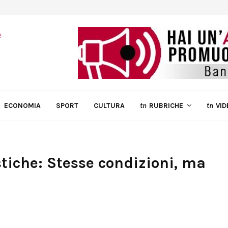
ECONOMIA
SPORT
CULTURA
tn
RUBRICHE
tn
VID
stiche: Stesse condizioni, ma