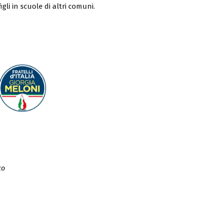
figli in scuole di altri comuni.
co