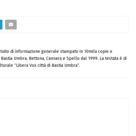
tuito di informazione generale stampato in 10mila copie e
i, Bastia Umbra, Bettona, Cannara e Spello dal 1999. La testata è di
turale “Libera Vox città di Bastia Umbra”.