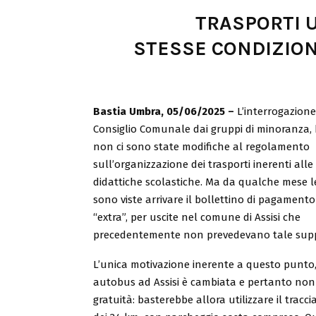
TRASPORTI U
STESSE CONDIZION
Bastia Umbra, 05/06/2025 –
L’interrogazione
Consiglio Comunale dai gruppi di minoranza, 
non ci sono state modifiche al regolamento
sull’organizzazione dei trasporti inerenti alle
didattiche scolastiche. Ma da qualche mese le
sono viste arrivare il bollettino di pagamento
“extra”, per uscite nel comune di Assisi che
precedentemente non prevedevano tale sup
L’unica motivazione inerente a questo punto, ri
autobus ad Assisi è cambiata e pertanto non si
gratuità: basterebbe allora utilizzare il trac