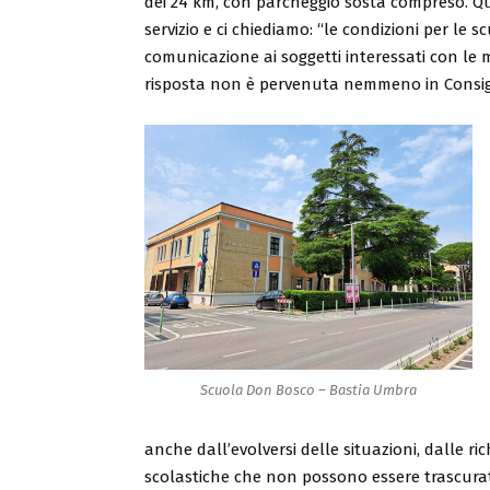
dei 24 km, con parcheggio sosta compreso. Qu
servizio e ci chiediamo: “le condizioni per le
comunicazione ai soggetti interessati con le
risposta non è pervenuta nemmeno in Consi
Scuola Don Bosco – Bastia Umbra
anche dall’evolversi delle situazioni, dalle ri
scolastiche che non possono essere trascura