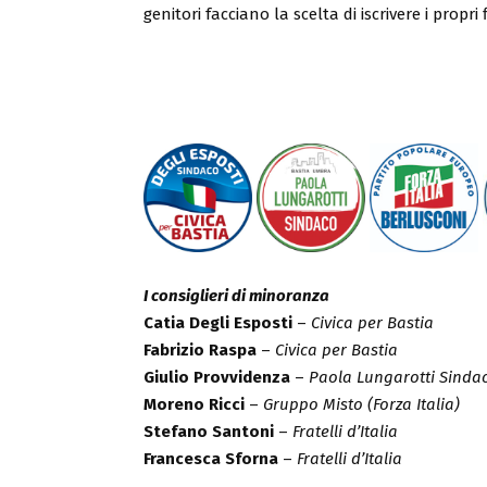
genitori facciano la scelta di iscrivere i propri 
I consiglieri di minoranza
Catia Degli Esposti
–
Civica per Bastia
Fabrizio Raspa
–
Civica per Bastia
Giulio Provvidenza
–
Paola Lungarotti Sinda
Moreno Ricci
–
Gruppo Misto (Forza Italia)
Stefano Santoni
–
Fratelli d’Italia
Francesca Sforna
–
Fratelli d’Italia