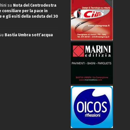
hini
su
Nota del Centrodestra
 consiliare per la pace in
 e gli esiti della seduta del 30
su
Bastia Umbra sott’acqua