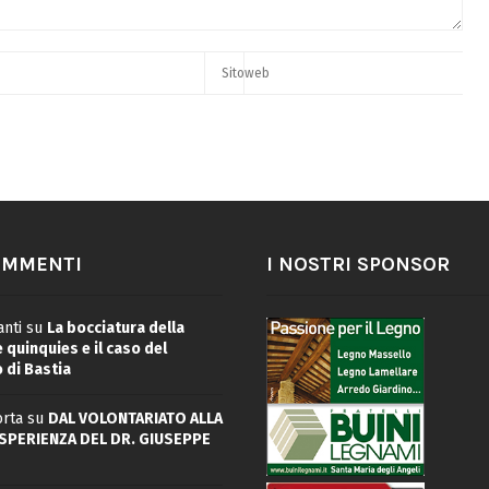
OMMENTI
I NOSTRI SPONSOR
nti
su
La bocciatura della
quinquies e il caso del
 di Bastia
rta
su
DAL VOLONTARIATO ALLA
ESPERIENZA DEL DR. GIUSEPPE