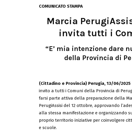
COMUNICATO STAMPA
Marcia PerugiAssisi
invita tutti i Co
“E’ mia intenzione dare n
della Provincia di Per
(Cittadino e Provincia) Perugia, 13/06/2025
invito a tutti i Comuni della Provincia di Peru
farsi parte attiva della preparazione della Ma
PerugiAssisi del 12 ottobre, approvando l’ade
alla stessa manifestazione e organizzando s
proprio territorio iniziative per coinvolgere cit
e scuole.