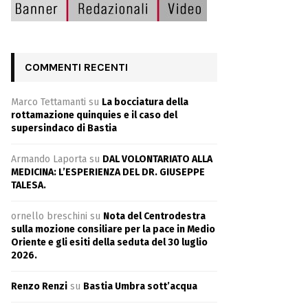
COMMENTI RECENTI
Marco Tettamanti
su
La bocciatura della
rottamazione quinquies e il caso del
supersindaco di Bastia
Armando Laporta
su
DAL VOLONTARIATO ALLA
MEDICINA: L’ESPERIENZA DEL DR. GIUSEPPE
TALESA.
ornello breschini
su
Nota del Centrodestra
sulla mozione consiliare per la pace in Medio
Oriente e gli esiti della seduta del 30 luglio
2026.
Renzo Renzi
su
Bastia Umbra sott’acqua