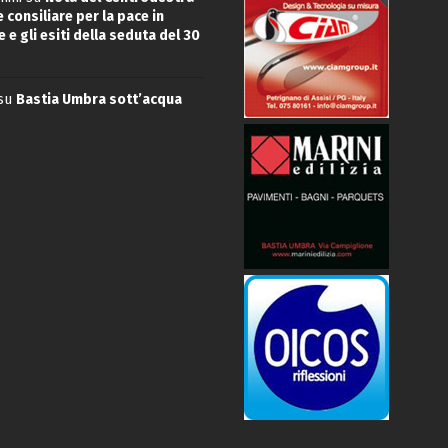
 consiliare per la pace in
 e gli esiti della seduta del 30
su
Bastia Umbra sott’acqua