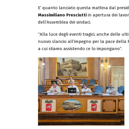
E’ quanto lanciato questa mattina dal presi
Massimiliano Presciutti
in apertura dei lavor
dell’Assemblea dei sindaci.
“Alla luce degli eventi tragici, anche delle ul
nuovo slancio all’impegno per la pace della Prov
a cui stiamo assistendo ce lo impongano”.