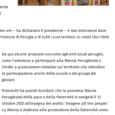
dente
i
time ore – ha dichiarato il presidente – è mia intenzione dare
incia di Perugia e di tutti i suoi territori. Io credo che i fatti
Da qui alcune proposte concrete agli enti locali perugini,
come l’adesione a partecipare alla Marcia PerugiAssisi e
l’invito a promuovere iniziative sul territorio che stimolino
la partecipazione anche delle scuole e dei gruppi dei
giovani.
Presciutti ha quindi ricordato che la prossima Marcia
PerugiAssisi della pace e della fraternità si svolgerà il 12
ottobre 2025 all’insegna del motto “Imagine all the people”.
La Marcia è dedicata alla promozione della fraternità come