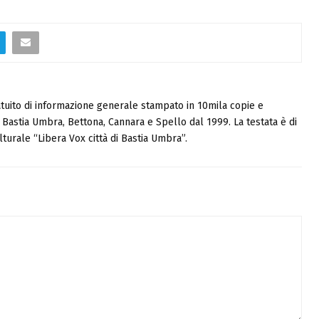
tuito di informazione generale stampato in 10mila copie e
i, Bastia Umbra, Bettona, Cannara e Spello dal 1999. La testata è di
turale “Libera Vox città di Bastia Umbra”.