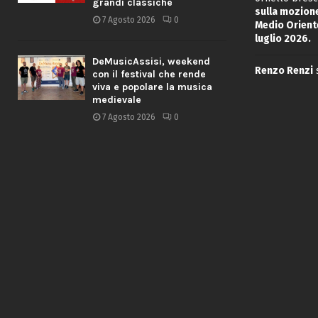
grandi classiche
sulla mozione
7 Agosto 2026
0
Medio Oriente
luglio 2026.
DeMusicAssisi, weekend
Renzo Renzi
con il festival che rende
viva e popolare la musica
medievale
7 Agosto 2026
0