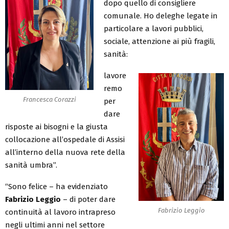
dopo quello di consigliere
comunale. Ho deleghe legate in
particolare a lavori pubblici,
sociale, attenzione ai più fragili,
sanità:
lavore
remo
Francesca Corazzi
per
dare
risposte ai bisogni e la giusta
collocazione all’ospedale di Assisi
all’interno della nuova rete della
sanità umbra”.
“Sono felice – ha evidenziato
Fabrizio Leggio
– di poter dare
Fabrizio Leggio
continuità al lavoro intrapreso
negli ultimi anni nel settore