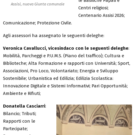
le Basiliche Papali e
Assisi, nuova Giunta comunale
Centri religiosi;
Centenario Assisi 2026;
Comunicazione; Protezione Civile.
Agli assessori ha assegnato le seguenti deleghe:
Veronica Cavallucci, vicesindaco
con le seguenti deleghe
:
Mobilità, Parcheggi e P.U.M.S. (Piano del traffico); Cultura e
Biblioteche; Alta Formazione e rapporti con Università; Sport,
Associazioni, Pro Loco, Volontariato; Energia e Sviluppo
Sostenibile; Urbanistica ed Edilizia; Edilizia Scolastica:
Innovazione Digitale e Sistemi Informativi; Pari Opportunità;
Ambiente e Rifiuti;
Donatella Casciarri
:
Bilancio; Tributi;
Rapporti con le
Partecipate;