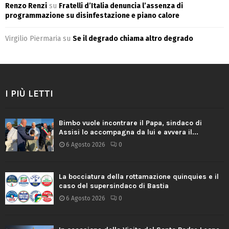
Renzo Renzi
su
Fratelli d’Italia denuncia l’assenza di
programmazione su disinfestazione e piano calore
Virgilio Piermaria
su
Se il degrado chiama altro degrado
I PIÙ LETTI
Bimbo vuole incontrare il Papa, sindaco di
Assisi lo accompagna da lui e avvera il...
6 Agosto 2026
0
La bocciatura della rottamazione quinquies e il
caso del supersindaco di Bastia
6 Agosto 2026
0