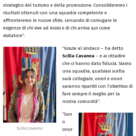
strategico del turismo e della promozione. Consolideremo i
risultati ottenuti con una squadra competente e
affronteremo le nuove sfide, cercando di coniugare le
esigenze di chi vive ad Assisi e di chi arriva qui come
visitatore”.
“Grazie al sindaco – ha detto
Scilla Cavanna
– e ai cittadini
che ci hanno dato fiducia. Siamo
una squadra, qualsiasi scelta
sarà collegiale, oneri e onori
saranno ripartiti con l’obiettivo di
fare sempre il meglio per la
nostra comunità”.
“Son
o
Scilla Cavanna
onor