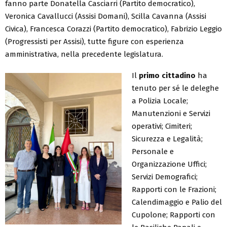
fanno parte Donatella Casciarri (Partito democratico),
Veronica Cavallucci (Assisi Domani), Scilla Cavanna (Assisi
Civica), Francesca Corazzi (Partito democratico), Fabrizio Leggio
(Progressisti per Assisi), tutte figure con esperienza
amministrativa, nella precedente legislatura.
Il
primo cittadino
ha
tenuto per sé le deleghe
a Polizia Locale;
Manutenzioni e Servizi
operativi; Cimiteri;
Sicurezza e Legalità;
Personale e
Organizzazione Uffici;
Servizi Demografici;
Rapporti con le Frazioni;
Calendimaggio e Palio del
Cupolone; Rapporti con