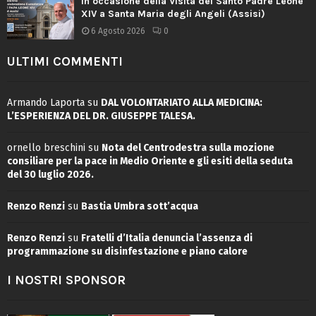
In occasione della Visita del Santo Padre Leone
XIV a Santa Maria degli Angeli (Assisi)
6 Agosto 2026
0
ULTIMI COMMENTI
Armando Laporta
su
DAL VOLONTARIATO ALLA MEDICINA:
L’ESPERIENZA DEL DR. GIUSEPPE TALESA.
ornello breschini
su
Nota del Centrodestra sulla mozione
consiliare per la pace in Medio Oriente e gli esiti della seduta
del 30 luglio 2026.
Renzo Renzi
su
Bastia Umbra sott’acqua
Renzo Renzi
su
Fratelli d’Italia denuncia l’assenza di
programmazione su disinfestazione e piano calore
I NOSTRI SPONSOR