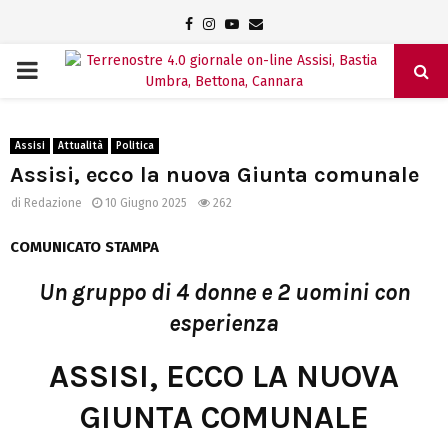
Facebook
Instagram
Youtube
Email
PRIMARY
MENU
Assisi
Attualità
Politica
Assisi, ecco la nuova Giunta comunale
di
Redazione
10 Giugno 2025
262
COMUNICATO STAMPA
Un gruppo di 4 donne e 2 uomini con
esperienza
ASSISI, ECCO LA NUOVA
GIUNTA COMUNALE