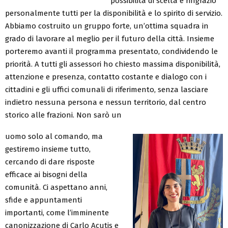
possibilità di scelta e ringrazio
personalmente tutti per la disponibilità e lo spirito di servizio.
Abbiamo costruito un gruppo forte, un’ottima squadra in
grado di lavorare al meglio per il futuro della città. Insieme
porteremo avanti il programma presentato, condividendo le
priorità. A tutti gli assessori ho chiesto massima disponibilità,
attenzione e presenza, contatto costante e dialogo con i
cittadini e gli uffici comunali di riferimento, senza lasciare
indietro nessuna persona e nessun territorio, dal centro
storico alle frazioni. Non sarò un
uomo solo al comando, ma
gestiremo insieme tutto,
cercando di dare risposte
efficace ai bisogni della
comunità. Ci aspettano anni,
sfide e appuntamenti
importanti, come l’imminente
canonizzazione di Carlo Acutis e