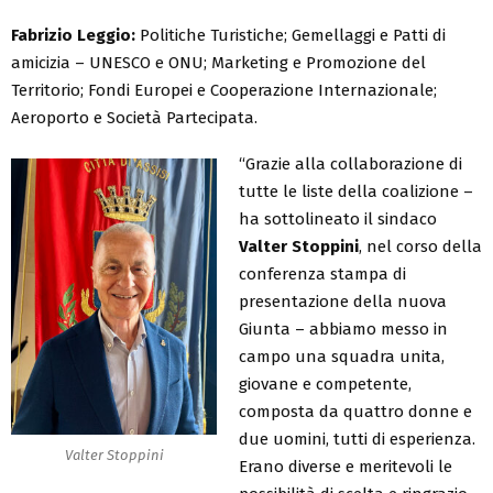
Fabrizio Leggio:
Politiche Turistiche; Gemellaggi e Patti di
amicizia – UNESCO e ONU; Marketing e Promozione del
Territorio; Fondi Europei e Cooperazione Internazionale;
Aeroporto e Società Partecipata.
“Grazie alla collaborazione di
tutte le liste della coalizione –
ha sottolineato il sindaco
Valter Stoppini
, nel corso della
conferenza stampa di
presentazione della nuova
Giunta – abbiamo messo in
campo una squadra unita,
giovane e competente,
composta da quattro donne e
due uomini, tutti di esperienza.
Valter Stoppini
Erano diverse e meritevoli le