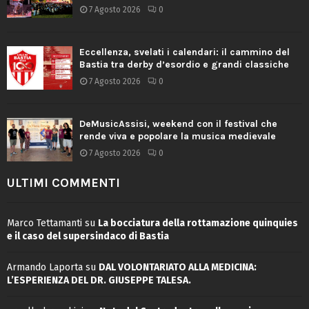
7 Agosto 2026
0
Eccellenza, svelati i calendari: il cammino del
Bastia tra derby d’esordio e grandi classiche
7 Agosto 2026
0
DeMusicAssisi, weekend con il festival che
rende viva e popolare la musica medievale
7 Agosto 2026
0
ULTIMI COMMENTI
Marco Tettamanti
su
La bocciatura della rottamazione quinquies
e il caso del supersindaco di Bastia
Armando Laporta
su
DAL VOLONTARIATO ALLA MEDICINA:
L’ESPERIENZA DEL DR. GIUSEPPE TALESA.