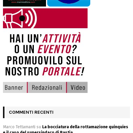
COMMENTI RECENTI
Marco Tettamanti
su
La bocciatura della rottamazione quinquies
e il caso del supersindaco di Bastia