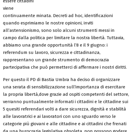
essere cittadini
viene
continuamente minata. Decreti ad hoc, identificazioni
quando esprimiamo le nostre opinioni, inviti
all’astensionismo, sono solo alcuni strumenti messi in
campo dalla politica per limitare la nostra libertà. Tuttavia,
abbiamo una grande opportunità l’8 e il 9 giugno: i
referendum su lavoro, sicurezza e cittadinanza,
rappresentano un grande strumento di democrazia
partecipativa che può permetterci di affermare i nostri diritti.
Per questo il PD di Bastia Umbra ha deciso di organizzare
una serata di sensibilizzazione sull’importanza di esercitare
la propria libertà,dove grazie ad ospiti competenti del settore,
verranno puntualmente informati i cittadini e le cittadine sui
5 quesiti referendari volti a dare sicurezza, dignità e stabilità
alle lavoratrici e ai lavoratori con uno sguardo verso le
categorie più giovani e alle cittadine e ai cittadini che frenati
da una burocrazia legislativa obsoleta, non possono godere