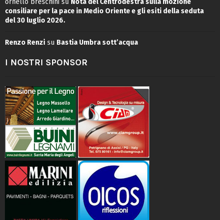
ornello breschini
su
Nota del Centrodestra sulla mozione
consiliare per la pace in Medio Oriente e gli esiti della seduta
del 30 luglio 2026.
Renzo Renzi
su
Bastia Umbra sott’acqua
I NOSTRI SPONSOR