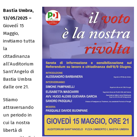
Bastia Umbra,
13/05/2025 –
Giovedì 15
Maggio,
invitiamo tutta
la
cittadinanza
all’Auditorium
Sant’Angelo di
Bastia Umbra
dalle ore 21.
Stiamo
attraversando
un periodo in
cui la nostra
libertà di