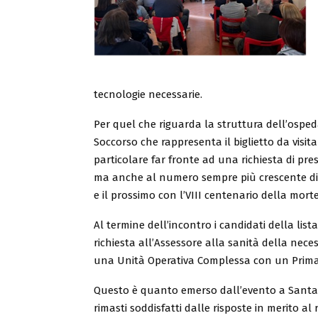
tecnologie necessarie.
Per quel che riguarda la struttura dell’ospeda
Soccorso che rappresenta il biglietto da visit
particolare far fronte ad una richiesta di pre
ma anche al numero sempre più crescente di t
e il prossimo con l’VIII centenario della mort
Al termine dell’incontro i candidati della lis
richiesta all’Assessore alla sanità della neces
una Unità Operativa Complessa con un Prima
Questo è quanto emerso dall’evento a Santa Ma
rimasti soddisfatti dalle risposte in merito al 