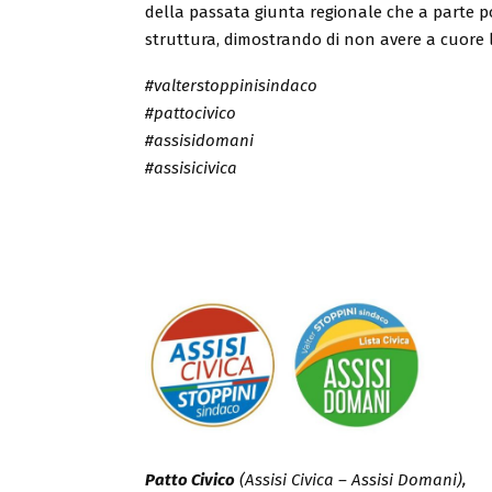
della passata giunta regionale che a parte 
struttura, dimostrando di non avere a cuore 
#valterstoppinisindaco
#pattocivico
#assisidomani
#assisicivica
Patto Civico
(Assisi Civica – Assisi Domani),