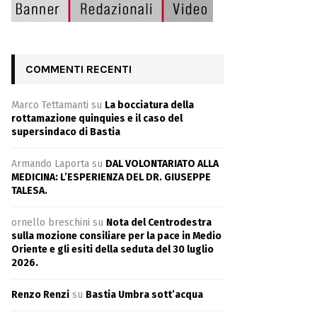
COMMENTI RECENTI
Marco Tettamanti
su
La bocciatura della
rottamazione quinquies e il caso del
supersindaco di Bastia
Armando Laporta
su
DAL VOLONTARIATO ALLA
MEDICINA: L’ESPERIENZA DEL DR. GIUSEPPE
TALESA.
ornello breschini
su
Nota del Centrodestra
sulla mozione consiliare per la pace in Medio
Oriente e gli esiti della seduta del 30 luglio
2026.
Renzo Renzi
su
Bastia Umbra sott’acqua