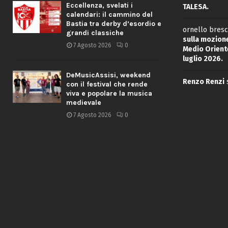
Eccellenza, svelati i
TALESA.
calendari: il cammino del
Bastia tra derby d’esordio e
ornello bresc
grandi classiche
sulla mozione
7 Agosto 2026
0
Medio Oriente
luglio 2026.
DeMusicAssisi, weekend
Renzo Renzi
con il festival che rende
viva e popolare la musica
medievale
7 Agosto 2026
0