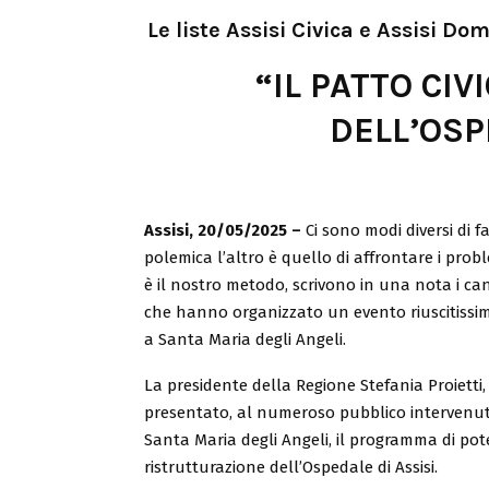
Le liste Assisi Civica e Assisi D
“IL PATTO CIV
DELL’OSP
Assisi, 20/05/2025 –
Ci sono modi diversi di fa
polemica l’altro è quello di affrontare i probl
è il nostro metodo, scrivono in una nota i cand
che hanno organizzato un evento riuscitissim
a Santa Maria degli Angeli.
La presidente della Regione Stefania Proietti,
presentato, al numeroso pubblico intervenut
Santa Maria degli Angeli, il programma di po
ristrutturazione dell’Ospedale di Assisi.