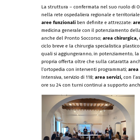
La struttura – confermata nel suo ruolo di Osp
nella rete ospedaliera regionale e territoriale
aree funzionali
ben definite e attrezzate:
ar
medicina generale con il potenziamento dell
anche del Pronto Soccorso;
area chirurgica,
ciclo breve e la chirurgia specialistica plastico-
quali si aggiungeranno, in potenziamento, la ch
propria offerta oltre che sulla cataratta anc
l’ortopedia con interventi programmati;
area
Intensiva, servizio di 118;
area servizi,
con l’a
ore su 24 con turni continui a supporto anche