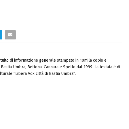
tuito di informazione generale stampato in 10mila copie e
i, Bastia Umbra, Bettona, Cannara e Spello dal 1999. La testata è di
turale “Libera Vox città di Bastia Umbra”.