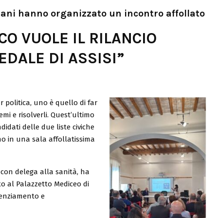
omani hanno organizzato un incontro affollato
ICO VUOLE IL RILANCIO
EDALE DI ASSISI”
r politica, uno è quello di far
emi e risolverli. Quest’ultimo
idati delle due liste civiche
o in una sala affollatissima
 con delega alla sanità, ha
o al Palazzetto Mediceo di
tenziamento e