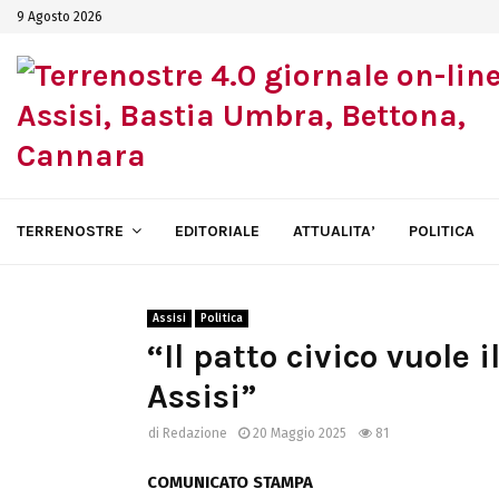
9 Agosto 2026
TERRENOSTRE
EDITORIALE
ATTUALITA’
POLITICA
Assisi
Politica
“Il patto civico vuole i
Assisi”
di
Redazione
20 Maggio 2025
81
COMUNICATO STAMPA