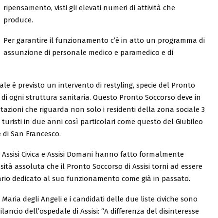
ripensamento, visti gli elevati numeri di attività che
produce.
Per garantire il funzionamento c’è in atto un programma di
assunzione di personale medico e paramedico e di
le è previsto un intervento di restyling, specie del Pronto
a di ogni struttura sanitaria. Questo Pronto Soccorso deve in
stazioni che riguarda non solo i residenti della zona sociale 3
uristi in due anni così particolari come questo del Giubileo
e di San Francesco.
ta Assisi Civica e Assisi Domani hanno fatto formalmente
sità assoluta che il Pronto Soccorso di Assisi torni ad essere
rio dedicato al suo funzionamento come già in passato.
ria degli Angeli e i candidati delle due liste civiche sono
rilancio dell’ospedale di Assisi: “A differenza del disinteresse