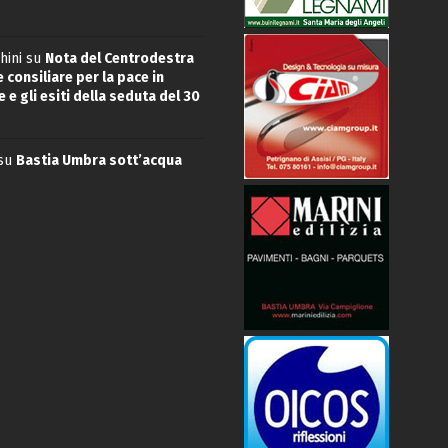
hini
su
Nota del Centrodestra
 consiliare per la pace in
 e gli esiti della seduta del 30
su
Bastia Umbra sott’acqua