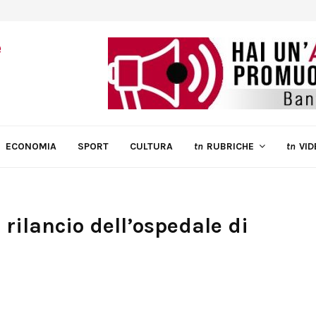
ECONOMIA
SPORT
CULTURA
tn
RUBRICHE
tn
VID
l rilancio dell’ospedale di